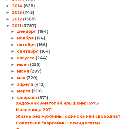
2014
(628)
►
2013
(743)
►
2012
(1585)
►
2011
(3787)
▼
декабря
(184)
►
ноября
(174)
►
октября
(166)
►
сентября
(164)
►
августа
(244)
►
июля
(255)
►
июня
(287)
►
мая
(320)
►
апреля
(412)
►
марта
(519)
►
февраля
(571)
▼
Художник Анатолий Ярышкин: Коты
Масленица 2011
Жизнь без мужчины: одинока или свободна?
Советские "варгеймы" семидесятых