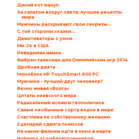
Дикий кот манул
За салатом вокруг света: лучшие рецепты
мира
Мужчины раскрывают свои секреты…
С той стороны сказки…
Демотиваторы с умом
Ми-24 в США
Невидимая жизнь
Выбран талисман для Олимпийских игр 2014
Дробная диета
Моноблок HP TouchSmart 600 PC
Мужчина - лучший друг человека?
Вечно живая «Волга»
Цитаты киевского мэра
Радикальный ислам и геополитика
Самые необычные сорта водки в мире
Счастлива по собственному желанию
Сценарий сдвига полюсов
На какие фильмы идти в кино в марте
Новинка от кибермошенников