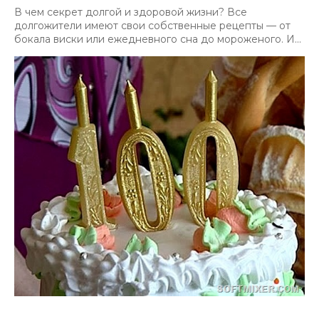
В чем секрет долгой и здоровой жизни? Все
долгожители имеют свои собственные рецепты — от
бокала виски или ежедневного сна до мороженого. И...