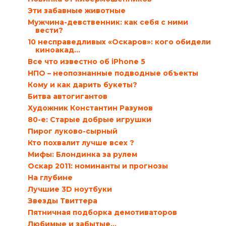
Эти забавные животные
Мужчина-девственник: как себя с ними
вести?
10 несправедливых «Оскаров»: кого обидели
киноакад...
Все что известно об iPhone 5
НПО – неопознанные подводные объекты
Кому и как дарить букеты?
Битва автогигантов
Художник Константин Разумов
80-е: Старые добрые игрушки
Пирог луково-сырный
Кто похвалит лучше всех ?
Мифы: Блондинка за рулем
Оскар 2011: номинанты и прогнозы
На глубине
Лучшие 3D ноутбуки
Звезды Твиттера
Пятничная подборка демотиваторов
Любимые и забытые…