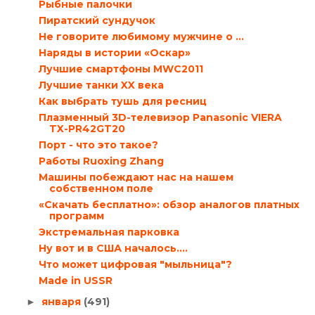
Рыбные палочки
Пиратский сундучок
Не говорите любимому мужчине о …
Наряды в истории «Оскар»
Лучшие смартфоны MWC2011
Лучшие танки XX века
Как выбрать тушь для ресниц
Плазменный 3D-телевизор Panasonic VIERA
TX-PR42GT20
Порт - что это такое?
Работы Ruoxing Zhang
Машины побеждают нас на нашем
собственном поле
«Скачать бесплатно»: обзор аналогов платных
программ
Экстремальная парковка
Ну вот и в США началось....
Что может цифровая "мыльница"?
Made in USSR
января
(491)
►