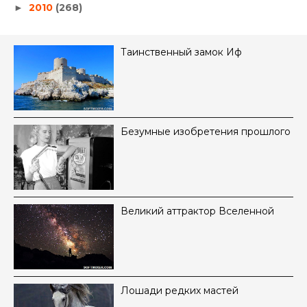
2010
(268)
►
Таинственный замок Иф
Безумные изобретения прошлого
Великий аттрактор Вселенной
Лошади редких мастей