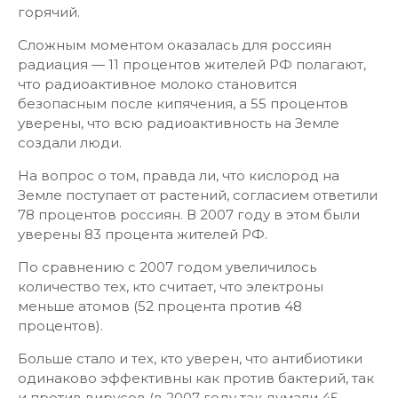
горячий.
Сложным моментом оказалась для россиян
радиация — 11 процентов жителей РФ полагают,
что радиоактивное молоко становится
безопасным после кипячения, а 55 процентов
уверены, что всю радиоактивность на Земле
создали люди.
На вопрос о том, правда ли, что кислород на
Земле поступает от растений, согласием ответили
78 процентов россиян. В 2007 году в этом были
уверены 83 процента жителей РФ.
По сравнению с 2007 годом увеличилось
количество тех, кто считает, что электроны
меньше атомов (52 процента против 48
процентов).
Больше стало и тех, кто уверен, что антибиотики
одинаково эффективны как против бактерий, так
и против вирусов (в 2007 году так думали 45