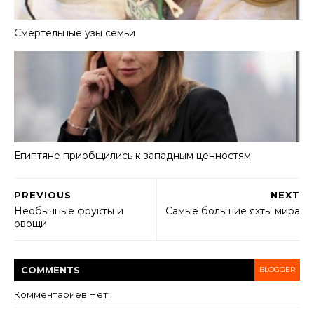
Смертельные узы семьи
Египтяне приобщились к западным ценностям
PREVIOUS
NEXT
Необычные фрукты и
Самые большие яхты мира
овощи
COMMENT
S
BLOGGER
Комментариев Нет: