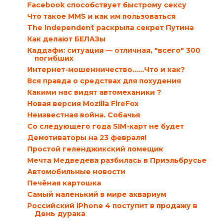
Facebook способствует быстрому сексу
Что такое MMS и как им пользоваться
The Independent раскрыла секрет Путина
Как делают БЕЛАЗы
Каддафи: ситуация — отличная, "всего" 300
погибших
Интернет-мошенничество......Что и как?
Вся правда о средствах для похудения
Какими нас видят автомеханики ?
Новая версия Mozilla FireFox
Неизвестная война. Собачья
Со следующего года SIM-карт не будет
Демотиваторы на 23 февраля!
Простой геленджикский помещик
Мечта Медведева разбилась в Приэльбрусье
Автомобильные новости
Печёная картошка
Самый маленький в мире аквариум
Российский iPhone 4 поступит в продажу в
День дурака