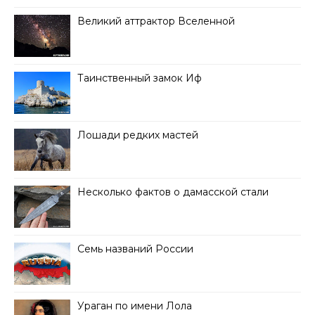
Великий аттрактор Вселенной
Таинственный замок Иф
Лошади редких мастей
Несколько фактов о дамасской стали
Семь названий России
Ураган по имени Лола