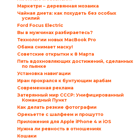
Маркетри – деревянная мозаика
Чайная диета: как похудеть без особых
усилий
Ford Focus Electric
Вы в мужчинах разбираетесь?
Технологии новых MacBook Pro
Обама снимает маску!
Советские открытки к 8 Марта
Пять вдохновляющих достижений, сделанных
по пьянке
Установка навигации
Иран прокрался к бунтующим арабам
Современная реклама
Затерянный мир СССР: Унифицированный
Командный Пункт
Как делать резкие фотографии
Орекьетте с шалфеем и прошутто
Приложения для Apple iPhone 4 и iOS
Нужна ли ревность в отношениях
Кошаки