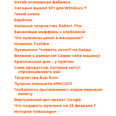
Китай: всемирная фабрика
Сегодня вышел SP1 для Windows 7
Гений смеха
Барбосы
Книжное творчество Robert The
Банановые маффины с клубникой
Что мужчины ценят в женщинах?
Новинки Toshiba
Лукашенко "плевать хотел" на Запад
Вязание с размахом! Свяжи себе машину!
Критические дни… у мужчин
Семь продуктов, которые могут
спровоцировать рак
Творчество Bob Ross
Лучшие планшеты MWC2011
Глобалисты проталкивают новую мировую
валюту
Виртуальный арт-проект Google
Что подарить мужчине на 23 февраля ?
История Volkswagen