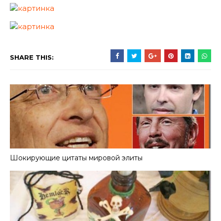
SHARE THIS:
Шокирующие цитаты мировой элиты