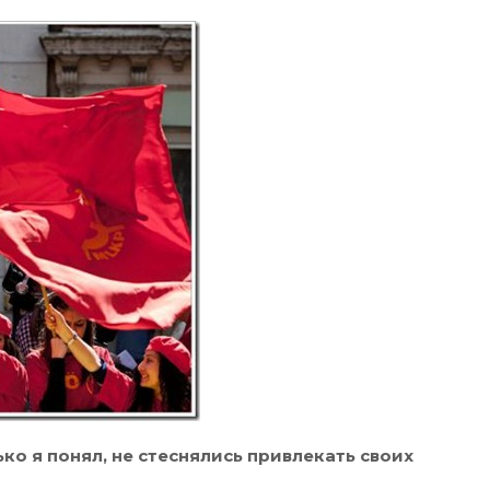
ко я понял, не стеснялись привлекать своих