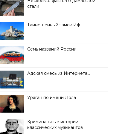
Несколько фактов о дамасской
стали
Таинственный замок Иф
Семь названий России
Адская смесь из Интернета…
Ураган по имени Лола
Криминальные истории
классических музыкантов