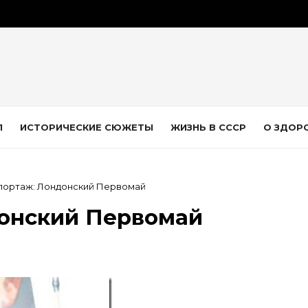
Л
ИСТОРИЧЕСКИЕ СЮЖЕТЫ
ЖИЗНЬ В СССР
О ЗДОР
ортаж: Лондонский Первомай
онский Первомай