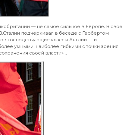
кобритании — не самое сильное в Европе. В свое
В.Сталин подчеркивал в беседе с Гербертом
ссов господствующие классы Англии — и
более умными, наиболее гибкими с точки зрения
 сохранения своей власти»…