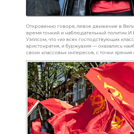
Откровенно говоря, левое движение в Вели
время тонкий и наблюдательный политик И.
Уэллсом, что «из всех господствующих кла
аристократия, и буржуазия — оказались наи
своих классовых интересов, с точки зрения