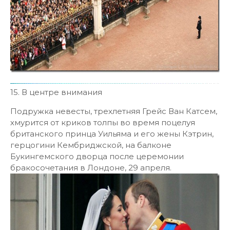
15. В центре внимания
Подружка невесты, трехлетняя Грейс Ван Катсем,
хмурится от криков толпы во время поцелуя
британского принца Уильяма и его жены Кэтрин,
герцогини Кембриджской, на балконе
Букингемского дворца после церемонии
бракосочетания в Лондоне, 29 апреля.