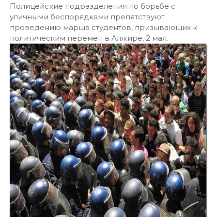
Полицейские подразделения по борьбе с
уличными беспорядками препятствуют
проведению марша студентов, призывающих к
политическим перемен в Алжире, 2 мая.