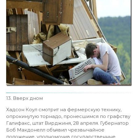
13. Вверх дном
Хадсон Коул смотрит на фермерскую технику,
опрокинутую торнадо, пронесшимся по графству
Галифакс, штат Вирджиня, 28 апреля. Губернатор
Боб Макдонелл объявил чрезвычайное
положение, уполномочив государственные