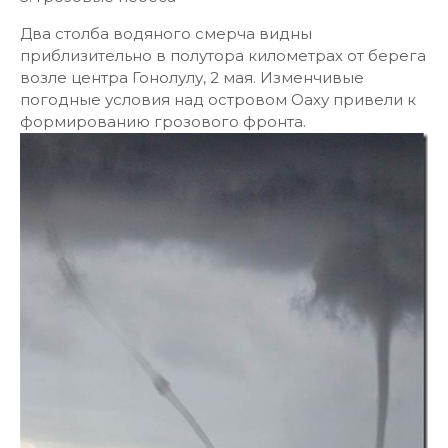
Два столба водяного смерча видны
приблизительно в полутора километрах от берега
возле центра Гонолулу, 2 мая. Изменчивые
погодные условия над островом Оаху привели к
формированию грозового фронта.