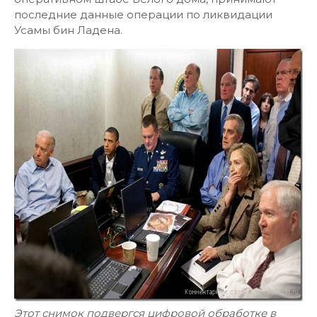
последние данные операции по ликвидации
Усамы бин Ладена.
Этот снимок подвергся цифровой обработке в