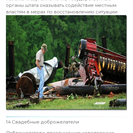
органы штата оказывать содействие местным
властям в мерах по восстановлению ситуации.
14 Свадебные доброжелатели
Доброжелатели, празднующие королевскую