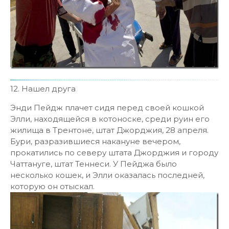
12. Нашел друга
Энди Пейдж плачет сидя перед своей кошкой
Элли, находящейся в котоноске, среди руин его
жилища в Трентоне, штат Джорджия, 28 апреля.
Бури, разразившиеся накануне вечером,
прокатились по северу штата Джорджия и городу
Чаттануге, штат Теннеси. У Пейджа было
несколько кошек, и Элли оказалась последней,
которую он отыскал.