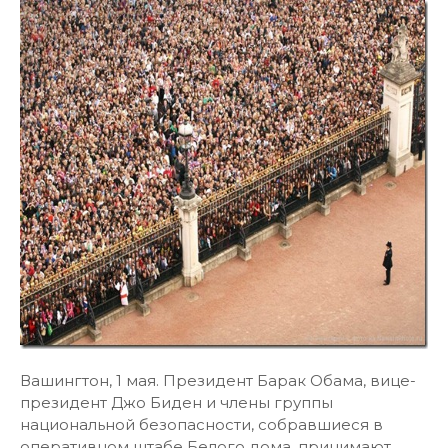
Вашингтон, 1 мая. Президент Барак Обама, вице-
президент Джо Биден и члены группы
национальной безопасности, собравшиеся в
оперативном штабе Белого дома, принимают