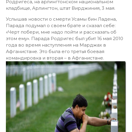
Родригеса, на арлингтонском национальном
кладбище, Арлингтон, штат Вирджиния, 3 мая.
Услышав новости о смерти Усамы бин Ладена,
Парада подумал о своем брате и сказал себе:
«Черт побери, мне надо пойти и рассказать об
этом ему». Парада Родригес был убит 16 мая 2010
года во время наступления на Марджах в
Афганистане. Это была его третья боевая
командировка и вторая – в Афганистане.