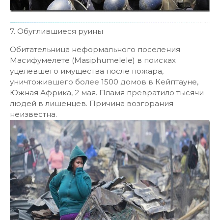
7. Обуглившиеся руины
Обитательница неформального поселения
Масифумелете (Masiphumelele) в поисках
уцелевшего имущества после пожара,
уничтожившего более 1500 домов в Кейптауне,
Южная Африка, 2 мая. Пламя превратило тысячи
людей в лишенцев. Причина возгорания
неизвестна.