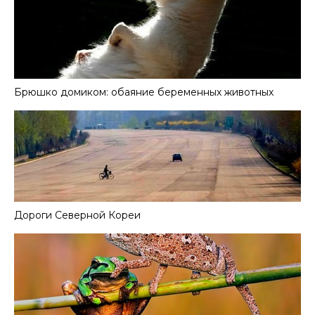
Брюшко домиком: обаяние беременных животных
Дороги Северной Кореи