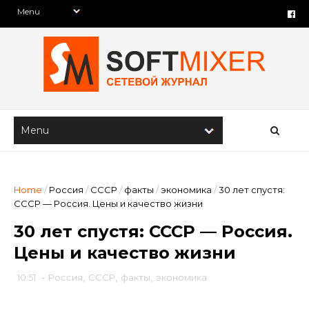
Home
/
Россия
/
СССР
/
факты
/
экономика
/
30 лет спустя:
СССР — Россия. Цены и качество жизни
30 лет спустя: СССР — Россия.
Цены и качество жизни
10:51
-
Россия
,
СССР
,
факты
,
экономика