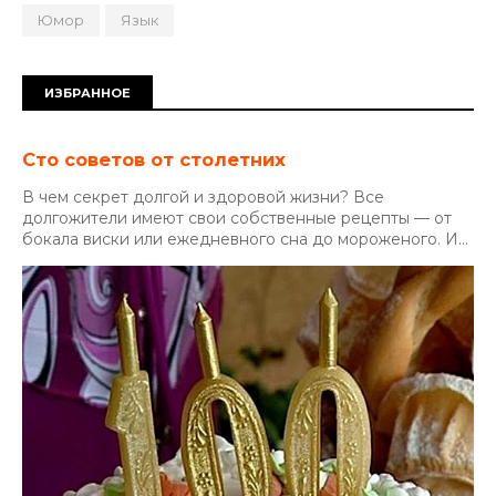
Юмор
Язык
ИЗБРАННОЕ
Сто советов от столетних
В чем секрет долгой и здоровой жизни? Все
долгожители имеют свои собственные рецепты — от
бокала виски или ежедневного сна до мороженого. И...