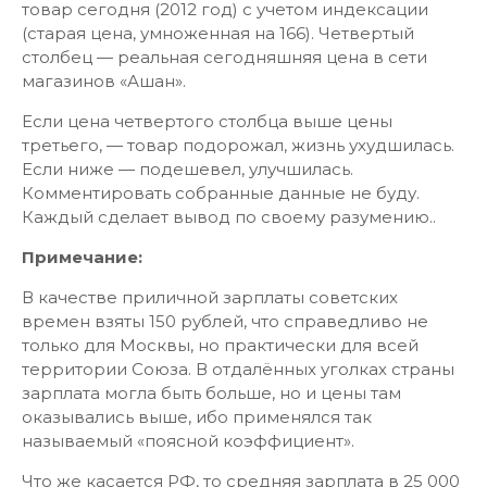
товар сегодня (2012 год) с учетом индексации
(старая цена, умноженная на 166). Четвертый
столбец — реальная сегодняшняя цена в сети
магазинов «Ашан».
Если цена четвертого столбца выше цены
третьего, — товар подорожал, жизнь ухудшилась.
Если ниже — подешевел, улучшилась.
Комментировать собранные данные не буду.
Каждый сделает вывод по своему разумению..
Примечание:
В качестве приличной зарплаты советских
времен взяты 150 рублей, что справедливо не
только для Москвы, но практически для всей
территории Союза. В отдалённых уголках страны
зарплата могла быть больше, но и цены там
оказывались выше, ибо применялся так
называемый «поясной коэффициент».
Что же касается РФ, то средняя зарплата в 25 000