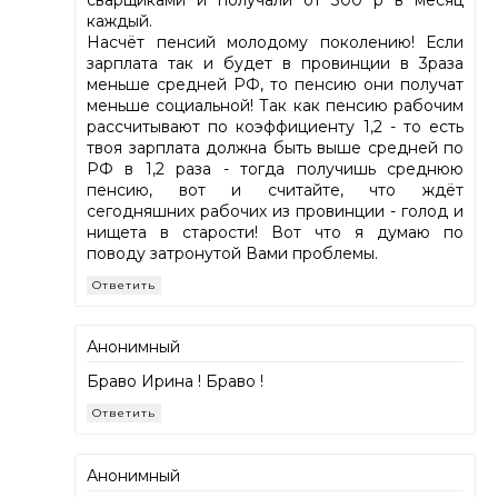
каждый.
Насчёт пенсий молодому поколению! Если
зарплата так и будет в провинции в 3раза
меньше средней РФ, то пенсию они получат
меньше социальной! Так как пенсию рабочим
рассчитывают по коэффициенту 1,2 - то есть
твоя зарплата должна быть выше средней по
РФ в 1,2 раза - тогда получишь среднюю
пенсию, вот и считайте, что ждёт
сегодняшних рабочих из провинции - голод и
нищета в старости! Вот что я думаю по
поводу затронутой Вами проблемы.
Ответить
Анонимный
Браво Ирина ! Браво !
Ответить
Анонимный