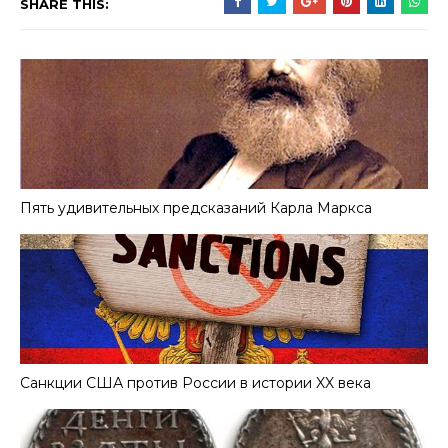
SHARE THIS:
Пять удивительных предсказаний Карла Маркса
Санкции США против России в истории XX века