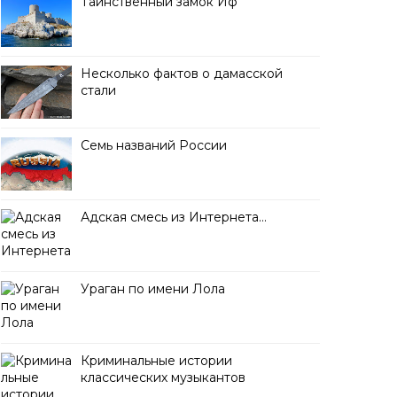
Таинственный замок Иф
Несколько фактов о дамасской
стали
Семь названий России
Адская смесь из Интернета…
Ураган по имени Лола
Криминальные истории
классических музыкантов