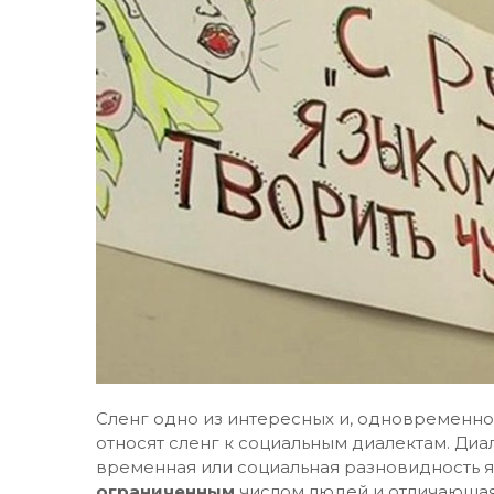
Сленг одно из интересных и, одновременно
относят сленг к социальным диалектам. Диа
временная или социальная разновидность я
ограниченным
числом людей и отличающая