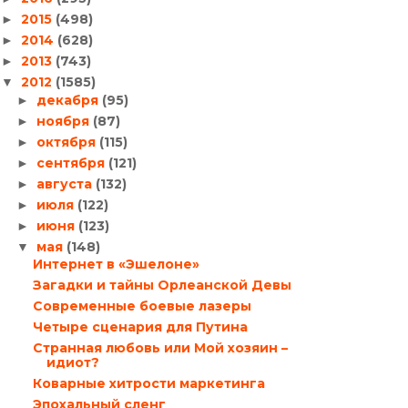
2015
(498)
►
2014
(628)
►
2013
(743)
►
2012
(1585)
▼
декабря
(95)
►
ноября
(87)
►
октября
(115)
►
сентября
(121)
►
августа
(132)
►
июля
(122)
►
июня
(123)
►
мая
(148)
▼
Интернет в «Эшелоне»
Загадки и тайны Орлеанской Девы
Современные боевые лазеры
Четыре сценария для Путина
Странная любовь или Мой хозяин –
идиот?
Коварные хитрости маркетинга
Эпохальный сленг