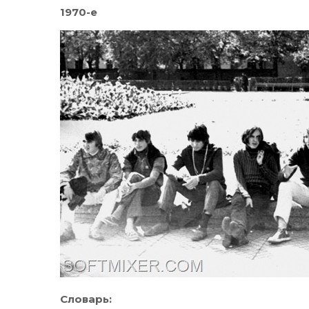
1970-е
Словарь: