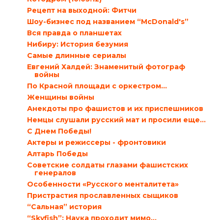
Рецепт на выходной: Фитчи
Шоу-бизнес под названием “McDonald's”
Вся правда о планшетах
Нибиру: История безумия
Самые длинные сериалы
Евгений Халдей: Знаменитый фотограф
войны
По Красной площади с оркестром...
Женщины войны
Анекдоты про фашистов и их приспешников
Немцы слушали русский мат и просили еще…
С Днем Победы!
Актеры и режиссеры - фронтовики
Алтарь Победы
Советские солдаты глазами фашистских
генералов
Особенности «Русского менталитета»
Пристрастия прославленных сыщиков
“Сальная” история
“Skyfish”: Наука проходит мимо…