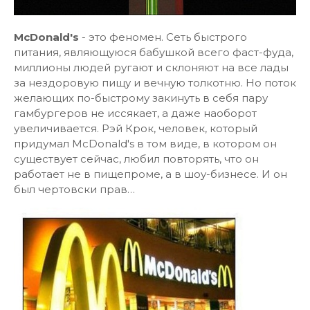
McDonald's
- это феномен. Сеть быстрого
питания, являющуюся бабушкой всего фаст-фуда,
миллионы людей ругают и склоняют на все лады
за нездоровую пищу и вечную толкотню. Но поток
желающих по-быстрому закинуть в себя пару
гамбургеров не иссякает, а даже наоборот
увеличивается. Рэй Крок, человек, который
придумал McDonald's в том виде, в котором он
существует сейчас, любил повторять, что он
работает не в пищепроме, а в шоу-бизнесе. И он
был чертовски прав…