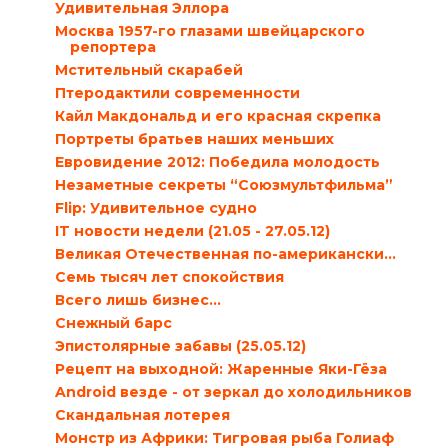
Удивительная Эллора
Москва 1957-го глазами швейцарского
репортера
Мстительный скарабей
Птеродактили современности
Кайл Макдональд и его красная скрепка
Портреты братьев наших меньших
Евровидение 2012: Победила молодость
Незаметные секреты “Союзмультфильма”
Flip: Удивительное судно
IT новости недели (21.05 - 27.05.12)
Великая Отечественная по-американски…
Семь тысяч лет спокойствия
Всего лишь бизнес…
Снежный барс
Эпистолярные забавы (25.05.12)
Рецепт на выходной: Жаренные Яки-Гёза
Android везде - от зеркал до холодильников
Скандальная лотерея
Монстр из Африки: Тигровая рыба Голиаф