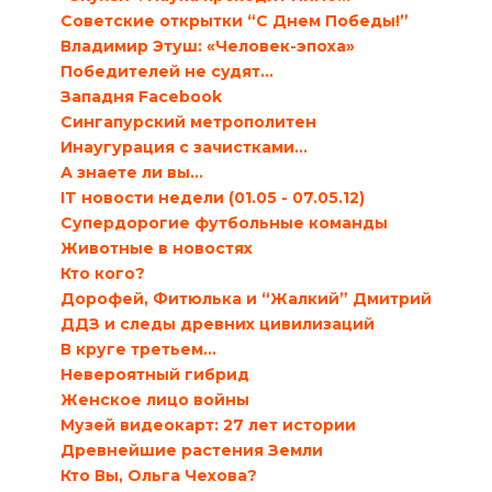
Советские открытки “С Днем Победы!”
Владимир Этуш: «Человек-эпоха»
Победителей не судят…
Западня Facebook
Сингапурский метрополитен
Инаугурация с зачистками…
А знаете ли вы…
IT новости недели (01.05 - 07.05.12)
Супердорогие футбольные команды
Животные в новостях
Кто кого?
Дорофей, Фитюлька и “Жалкий” Дмитрий
ДДЗ и следы древних цивилизаций
В круге третьем…
Невероятный гибрид
Женское лицо войны
Музей видеокарт: 27 лет истории
Древнейшие растения Земли
Кто Вы, Ольга Чехова?