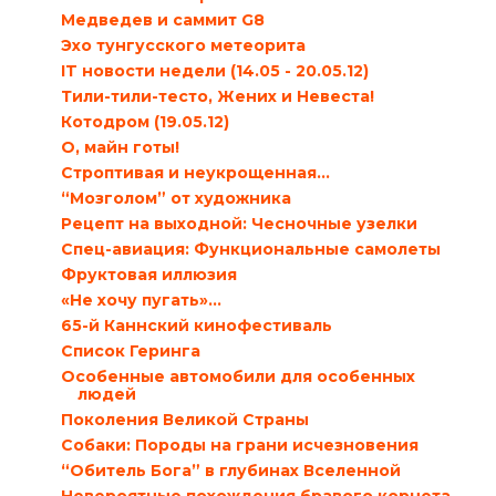
Медведев и саммит G8
Эхо тунгусского метеорита
IT новости недели (14.05 - 20.05.12)
Тили-тили-тесто, Жених и Невеста!
Котодром (19.05.12)
О, майн готы!
Строптивая и неукрощенная…
“Мозголом” от художника
Рецепт на выходной: Чесночные узелки
Спец-авиация: Функциональные самолеты
Фруктовая иллюзия
«Не хочу пугать»…
65-й Каннский кинофестиваль
Список Геринга
Особенные автомобили для особенных
людей
Поколения Великой Страны
Собаки: Породы на грани исчезновения
“Обитель Бога” в глубинах Вселенной