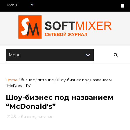
Home
/
бизнес
/
питание
/
Шоу-бизнес под названием
“McDonald's”
Шоу-бизнес под названием
“McDonald's”
21:45
-
бизнес
,
питание