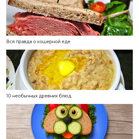
Вся правда о кошерной еде
10 необычных древних блюд