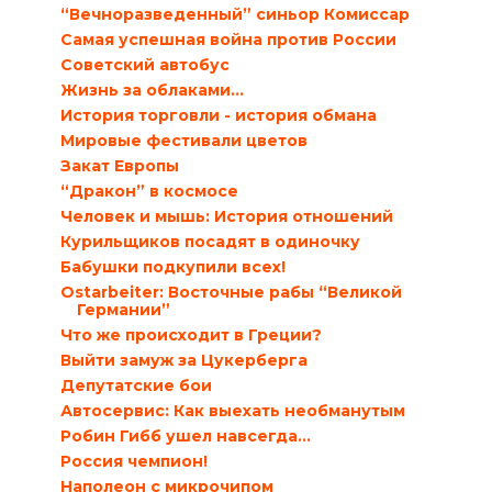
“Вечноразведенный” синьор Комиссар
Самая успешная война против России
Советский автобус
Жизнь за облаками…
История торговли - история обмана
Мировые фестивали цветов
Закат Европы
“Дракон” в космосе
Человек и мышь: История отношений
Курильщиков посадят в одиночку
Бабушки подкупили всех!
Ostarbeiter: Восточные рабы “Великой
Германии”
Что же происходит в Греции?
Выйти замуж за Цукерберга
Депутатские бои
Автосервис: Как выехать необманутым
Робин Гибб ушел навсегда…
Россия чемпион!
Наполеон с микрочипом