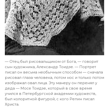
— Отец был рисовальщиком от Бога, — говорит
сын художника, Александр Тоидзе. — Портрет
писал он весьма необычным способом — сначала
рисовал глаза человека, потом нос и только потом
изображал овал лица. Эту манеру он перенял у
деда — Мосе Тоидзе, который в свое время
учился в Петербургской академии художеств,
был колоритной фигурой, с кого Репин писал
Христа.