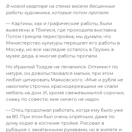
В новой квартире на стенах висели бесценные
работы художника, которые потом пропали.
— Картины, как и графические работы, были
вывезены в Тбилиси, где проходила выставка.
Потом грянула перестройка, мы думали, что
Министерство культуры перешлет его работы в
Москву, но все наследие осталось в Грузии, в
музее деда, а многие работы пропали.
Но Ираклий Тоидзе не печалился. Оптимист по
натуре, он довольствовался малым, при этом
любил цитировать Маяковского: «Мне и рубля не
накопили строчки, краснодеревщики не слали
мебель на дом. И, кроме свежевымытой сорочки,
скажу по совести, мне ничего не надо».
— Отец продолжал работать, когда ему было уже
за 80. При этом был очень опрятным, даже по
дому ходил в костюме-тройке. Рисовал в
рубашке с закатанными рукавами, но в жилете и