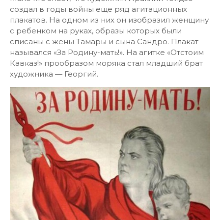
создал в годы войны еще ряд агитационных
плакатов. На одном из них он изобразил женщину
с ребенком на руках, образы которых были
списаны с жены Тамары и сына Сандро. Плакат
назывался «За Родину-мать!». На агитке «Отстоим
Кавказ!» прообразом моряка стал младший брат
художника — Георгий.