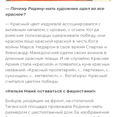
— Почему Родину-мать художник одел во все
красное?
— Красный цвет издревле ассоциировался с
активным началом, с кровью, с огнем. Когда
римские полководцы одерживали победу, они
красили лицо красной краской в честь бога
войны Марса. Недаром в свое время Спартак и
Александр Македонский одели своих воинов в
длинные красные плащи. И не случайно Красная
Армия стала «красной» и появилось куча красных
названий: «Красный пролетарий», «... партизан», «...
суконщик», «... металлист», «... богатырь». Красный
считался цветом победы.
«Нельзя Маме оставаться с фашистами!»
Бойцов, уходящих на фронт, на столичной
Таганской площади провожала Родина—мать
размером с шестиэтажный дом. Ее изображение