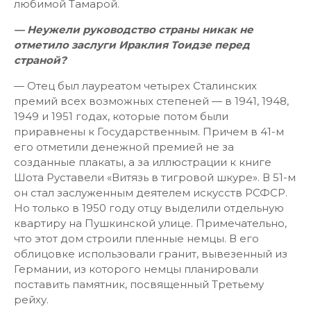
любимой Тамарой.
— Неужели руководство страны никак не
отметило заслуги Ираклия Тоидзе перед
страной?
— Отец был лауреатом четырех Сталинских
премий всех возможных степеней — в 1941, 1948,
1949 и 1951 годах, которые потом были
приравнены к Государственным. Причем в 41-м
его отметили денежной премией не за
созданные плакаты, а за иллюстрации к книге
Шота Руставели «Витязь в тигровой шкуре». В 51-м
он стал заслуженным деятелем искусств РСФСР.
Но только в 1950 году отцу выделили отдельную
квартиру на Пушкинской улице. Примечательно,
что этот дом строили пленные немцы. В его
облицовке использовали гранит, вывезенный из
Германии, из которого немцы планировали
поставить памятник, посвященный Третьему
рейху.