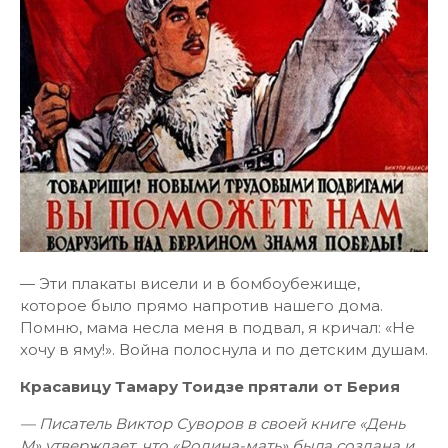
— Эти плакаты висели и в бомбоубежище,
которое было прямо напротив нашего дома.
Помню, мама несла меня в подвал, я кричал: «Не
хочу в яму!». Война полоснула и по детским душам.
Красавицу Тамару Тоидзе прятали от Берия
— Писатель Виктор Суворов в своей книге «День
М» утверждает, что «Родина-мать» была создана и