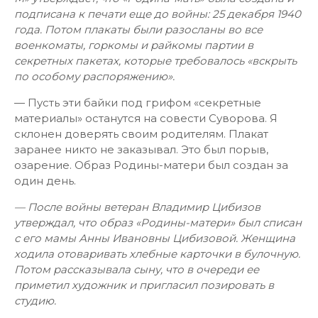
подписана к печати еще до войны: 25 декабря 1940
года. Потом плакаты были разосланы во все
военкоматы, горкомы и райкомы партии в
секретных пакетах, которые требовалось «вскрыть
по особому распоряжению».
— Пусть эти байки под грифом «секретные
материалы» останутся на совести Суворова. Я
склонен доверять своим родителям. Плакат
заранее никто не заказывал. Это был порыв,
озарение. Образ Родины-матери был создан за
один день.
— После войны ветеран Владимир Цибизов
утверждал, что образ «Родины-матери» был списан
с его мамы Анны Ивановны Цибизовой. Женщина
ходила отоваривать хлебные карточки в булочную.
Потом рассказывала сыну, что в очереди ее
приметил художник и пригласил позировать в
студию.