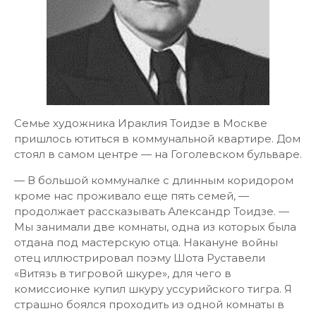
Семье художника Ираклия Тоидзе в Москве
пришлось ютиться в коммунальной квартире. Дом
стоял в самом центре — на Гоголевском бульваре.
— В большой коммуналке с длинным коридором
кроме нас проживало еще пять семей, —
продолжает рассказывать Александр Тоидзе. —
Мы занимали две комнаты, одна из которых была
отдана под мастерскую отца. Накануне войны
отец иллюстрировал поэму Шота Руставели
«Витязь в тигровой шкуре», для чего в
комиссионке купил шкуру уссурийского тигра. Я
страшно боялся проходить из одной комнаты в