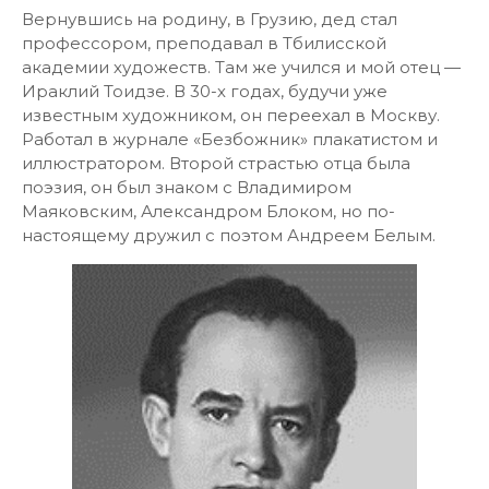
Вернувшись на родину, в Грузию, дед стал
профессором, преподавал в Тбилисской
академии художеств. Там же учился и мой отец —
Ираклий Тоидзе. В 30-х годах, будучи уже
известным художником, он переехал в Москву.
Работал в журнале «Безбожник» плакатистом и
иллюстратором. Второй страстью отца была
поэзия, он был знаком с Владимиром
Маяковским, Александром Блоком, но по-
настоящему дружил с поэтом Андреем Белым.