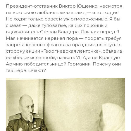
Президент-отставник Виктор Ющенко, несмотря
на всю свою любовь к «мазепам», — и тот ходил!
Не ходят только совсем уж отмороженные. Я бы
сказал — даже туповатые, как их покойный
вдохновитель Степан Бандера. Для них перед 9
Мая начинается нервная пора — поорать, требуя
запрета красных флагов на праздник, плюнуть в
сторону акции «Георгиевская ленточка», объявив
её «бессмысленной», назвать УПА, а не Красную
Армию победительницей Германии. Почему они
так нервничают?