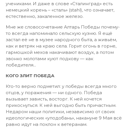
учениками. И даже в слове «Сталинград» есть
немецкий корень – «сталь» (stahl), что означает,
естественно, закаленное железо.
Мне же словосочетание Алтарь Победы почему-
то всегда напоминало сельскую кузню. Я ещё
застал её не в музее народного быта, а живьём,
как и ветряк на краю села. Горит огонь в горне,
гармошкой мехов накачивают воздух, а потом
звонко молотами куют подкову — как
победителя...
КОГО ЗЛИТ ПОБЕДА
Кто-то верно подметил: у победы всегда много
отцов, у поражения — ни одного. Победа
вызывает зависть, восторг. К ней хочется
прикоснуться. К ней выгодно быть причастным.
Недаром наши политики, независимо от своих
идеологических «уподобань», накануне 9 Мая всё
равно идут на поклон к ветеранам.