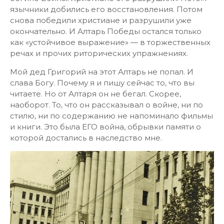
язычники добились его восстановления. Потом
снова победили христиане и разрушили уже
окончательно. И Алтарь Победы остался только
как «устойчивое выражение» — в торжественных
речах и прочих риторических упражнениях.
Мой дед Григорий на этот Алтарь не попал. И
слава Богу. Почему я и пишу сейчас то, что вы
читаете. Но от Алтаря он не бегал. Скорее,
наоборот. То, что он рассказывал о войне, ни по
стилю, ни по содержанию не напоминало фильмы
и книги. Это была ЕГО война, обрывки памяти о
которой достались в наследство мне.