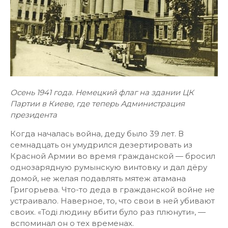
Осень 1941 года. Немецкий флаг на здании ЦК
Партии в Киеве, где теперь Администрация
президента
Когда началась война, деду было 39 лет. В
семнадцать он умудрился дезертировать из
Красной Армии во время гражданской — бросил
однозарядную румынскую винтовку и дал дёру
домой, не желая подавлять мятеж атамана
Григорьева. Что-то деда в гражданской войне не
устраивало. Наверное, то, что свои в ней убивают
своих. «Тоді людину вбити було раз плюнути», —
вспоминал он о тех временах.