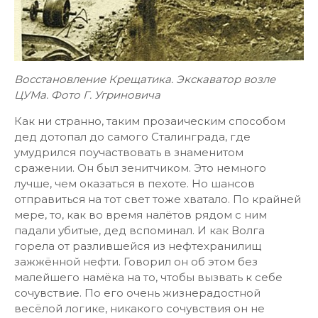
Восстановление Крещатика. Экскаватор возле
ЦУМа. Фото Г. Угриновича
Как ни странно, таким прозаическим способом
дед дотопал до самого Сталинграда, где
умудрился поучаствовать в знаменитом
сражении. Он был зенитчиком. Это немного
лучше, чем оказаться в пехоте. Но шансов
отправиться на тот свет тоже хватало. По крайней
мере, то, как во время налётов рядом с ним
падали убитые, дед вспоминал. И как Волга
горела от разлившейся из нефтехранилищ
зажжённой нефти. Говорил он об этом без
малейшего намёка на то, чтобы вызвать к себе
сочувствие. По его очень жизнерадостной
весёлой логике, никакого сочувствия он не