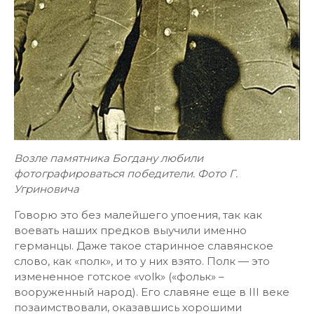
Возле памятника Богдану любили
фотографироваться победители. Фото Г.
Угриновича
Говорю это без малейшего упоения, так как
воевать наших предков выучили именно
германцы. Даже такое старинное славянское
слово, как «полк», и то у них взято. Полк — это
измененное готское «volk» («фольк» –
вооруженный народ). Его славяне еще в III веке
позаимствовали, оказавшись хорошими