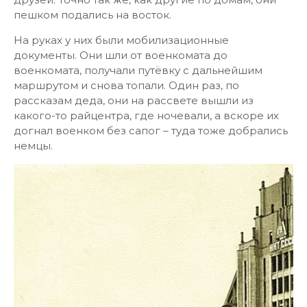
пешком подались на восток.
На руках у них были мобилизационные
документы. Они шли от военкомата до
военкомата, получали путёвку с дальнейшим
маршрутом и снова топали. Один раз, по
рассказам деда, они на рассвете вышли из
какого-то райцентра, где ночевали, а вскоре их
догнал военком без сапог – туда тоже добрались
немцы.