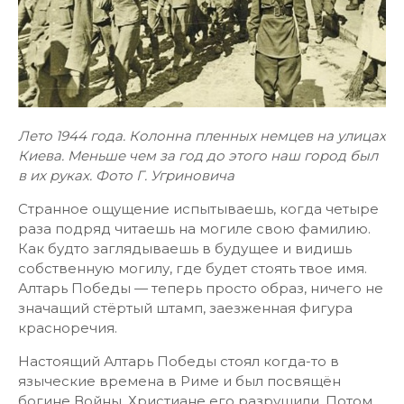
Лето 1944 года. Колонна пленных немцев на улицах
Киева. Меньше чем за год до этого наш город был
в их руках. Фото Г. Угриновича
Странное ощущение испытываешь, когда четыре
раза подряд читаешь на могиле свою фамилию.
Как будто заглядываешь в будущее и видишь
собственную могилу, где будет стоять твое имя.
Алтарь Победы — теперь просто образ, ничего не
значащий стёртый штамп, заезженная фигура
красноречия.
Настоящий Алтарь Победы стоял когда-то в
языческие времена в Риме и был посвящён
богине Войны. Христиане его разрушили. Потом