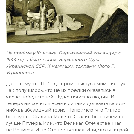
На приёме у Ковпака. Партизанский командир с
1944 года был членом Верховного Суда
Украинской ССР. К нему шли толпами. Фото Г.
Угриновича
Да потому что Победа промелькнула мимо их рук.
Так получилось, что не их предки оказались в
числе победителей. Ну, не повезло людям. И
теперь им хочется всеми силами доказать какой-
нибудь абсурдный тезис. Например, что Гитлер
был лучше Сталина. Или что Сталин был ничем не
лучше Гитлера. Или, что Великая Отечественная
не Великая. И не Отечественная. Или, что выиграй