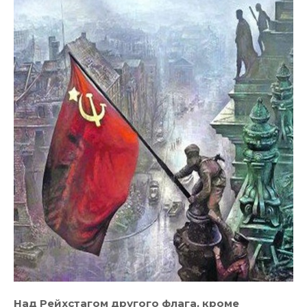
Над Рейхстагом другого флага, кроме