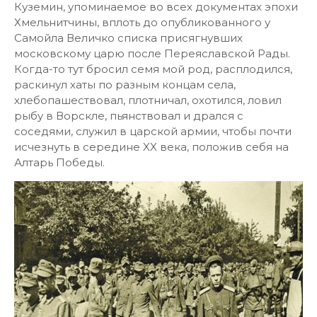
Куземин, упоминаемое во всех документах эпохи
Хмельнитчины, вплоть до опубликованного у
Самойла Величко списка присягнувших
московскому царю после Переяславской Рады.
Когда-то тут бросил семя мой род, расплодился,
раскинул хаты по разным концам села,
хлебопашествовал, плотничал, охотился, ловил
рыбу в Ворскле, пьянствовал и дрался с
соседями, служил в царской армии, чтобы почти
исчезнуть в середине XX века, положив себя на
Алтарь Победы.