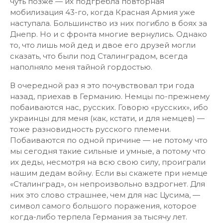
чуть позже — их подгребла повторная
мобилизация 43-го, когда Красная Армия уже
наступала. Большинство из них погибло в боях за
Днепр. Но и с фронта многие вернулись. Однако
то, что лишь мой дед и двое его друзей могли
сказать, что были под Сталинградом, всегда
наполняло меня тайной гордостью.
В очередной раз я это почувствовал три года
назад, приехав в Германию. Немцы по-прежнему
побаиваются нас, русских. Говорю «русских», ибо
украинцы для меня (как, кстати, и для немцев) —
тоже разновидность русского племени.
Побаиваются по одной причине — не потому что
мы сегодня такие сильные и умные, а потому что
их деды, несмотря на всю свою силу, проиграли
нашим дедам войну. Если вы скажете при немце
«Сталинград», он непроизвольно вздрогнет. Для
них это слово страшнее, чем для нас Цусима, —
символ самого большого поражения, которое
когда-либо терпела Германия за тысячу лет.