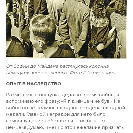
От Софии до Майдана растянулась колонна
немецких военнопленных. Фото Г. Угриновича
ОПЫТ В НАСЛЕДСТВО
Размышляя о поступке деда во время войны, я
вспоминаю его фразу: «Я під німцем не був!» На
войне он не получил ни одного ордена, ни одной
медали. Главной наградой для него было
самоощущение победителя — не был под
немцем! Думаю, именно это нежелание признать