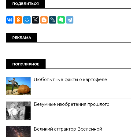
ПОДЕЛИТЬСЯ
РЕКЛАМА
ПОПУЛЯРНОЕ
Любопытные факты о картофеле
Безумные изобретения прошлого
Великий аттрактор Вселенной