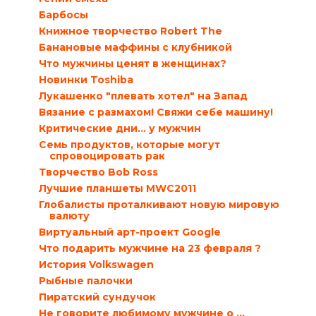
Барбосы
Книжное творчество Robert The
Банановые маффины с клубникой
Что мужчины ценят в женщинах?
Новинки Toshiba
Лукашенко "плевать хотел" на Запад
Вязание с размахом! Свяжи себе машину!
Критические дни… у мужчин
Семь продуктов, которые могут
спровоцировать рак
Творчество Bob Ross
Лучшие планшеты MWC2011
Глобалисты проталкивают новую мировую
валюту
Виртуальный арт-проект Google
Что подарить мужчине на 23 февраля ?
История Volkswagen
Рыбные палочки
Пиратский сундучок
Не говорите любимому мужчине о …