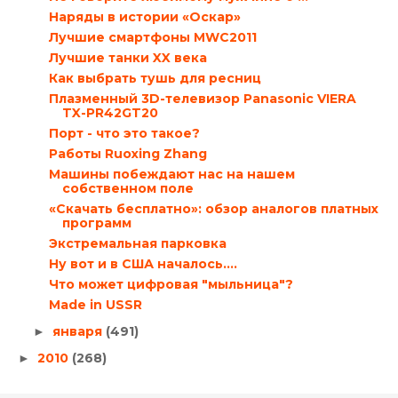
Наряды в истории «Оскар»
Лучшие смартфоны MWC2011
Лучшие танки XX века
Как выбрать тушь для ресниц
Плазменный 3D-телевизор Panasonic VIERA
TX-PR42GT20
Порт - что это такое?
Работы Ruoxing Zhang
Машины побеждают нас на нашем
собственном поле
«Скачать бесплатно»: обзор аналогов платных
программ
Экстремальная парковка
Ну вот и в США началось....
Что может цифровая "мыльница"?
Made in USSR
января
(491)
►
2010
(268)
►