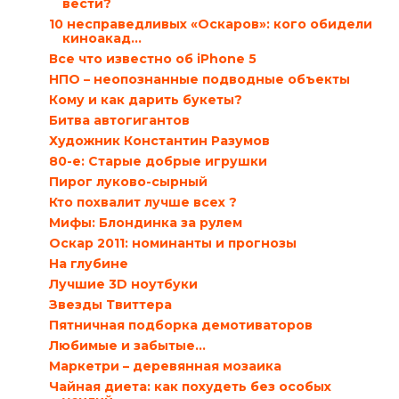
вести?
10 несправедливых «Оскаров»: кого обидели
киноакад...
Все что известно об iPhone 5
НПО – неопознанные подводные объекты
Кому и как дарить букеты?
Битва автогигантов
Художник Константин Разумов
80-е: Старые добрые игрушки
Пирог луково-сырный
Кто похвалит лучше всех ?
Мифы: Блондинка за рулем
Оскар 2011: номинанты и прогнозы
На глубине
Лучшие 3D ноутбуки
Звезды Твиттера
Пятничная подборка демотиваторов
Любимые и забытые…
Маркетри – деревянная мозаика
Чайная диета: как похудеть без особых