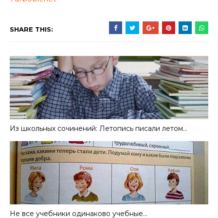
SHARE THIS:
Из школьных сочинений: Летопись писали летом…
Не все учебники одинаково учебные…