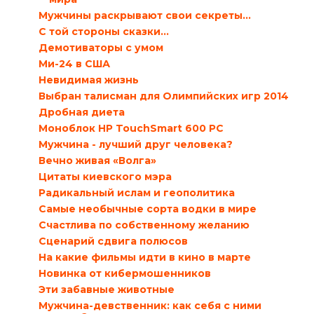
Мужчины раскрывают свои секреты…
С той стороны сказки…
Демотиваторы с умом
Ми-24 в США
Невидимая жизнь
Выбран талисман для Олимпийских игр 2014
Дробная диета
Моноблок HP TouchSmart 600 PC
Мужчина - лучший друг человека?
Вечно живая «Волга»
Цитаты киевского мэра
Радикальный ислам и геополитика
Самые необычные сорта водки в мире
Счастлива по собственному желанию
Сценарий сдвига полюсов
На какие фильмы идти в кино в марте
Новинка от кибермошенников
Эти забавные животные
Мужчина-девственник: как себя с ними