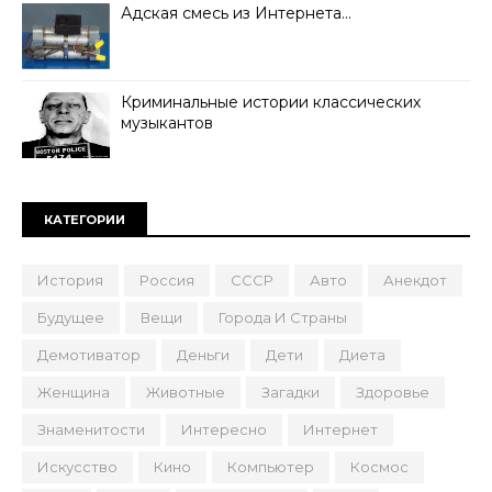
Адская смесь из Интернета…
Криминальные истории классических
музыкантов
КАТЕГОРИИ
История
Россия
СССР
Авто
Анекдот
Будущее
Вещи
Города И Страны
Демотиватор
Деньги
Дети
Диета
Женщина
Животные
Загадки
Здоровье
Знаменитости
Интересно
Интернет
Искусство
Кино
Компьютер
Космос