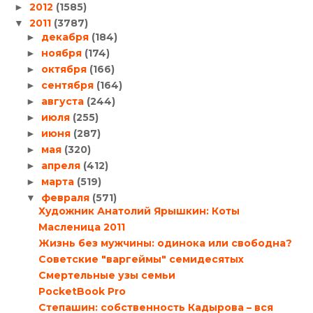
2012
(1585)
►
2011
(3787)
▼
декабря
(184)
►
ноября
(174)
►
октября
(166)
►
сентября
(164)
►
августа
(244)
►
июля
(255)
►
июня
(287)
►
мая
(320)
►
апреля
(412)
►
марта
(519)
►
февраля
(571)
▼
Художник Анатолий Ярышкин: Коты
Масленица 2011
Жизнь без мужчины: одинока или свободна?
Советские "варгеймы" семидесятых
Смертельные узы семьи
PocketBook Pro
Степашин: собственность Кадырова – вся