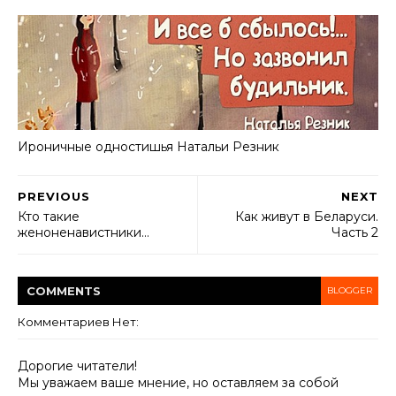
Ироничные одностишья Haтальи Резник
PREVIOUS
NEXT
Кто такие
Как живут в Беларуси.
женоненавистники…
Часть 2
COMMENT
S
BLOGGER
Комментариев Нет:
Дорогие читатели!
Мы уважаем ваше мнение, но оставляем за собой