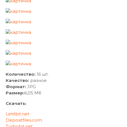
Количество:
16 шт.
Качество:
разное
Формат:
JPG
Размер:
6,05 Мб
Скачать:
Letitbit.net
Depositfiles.com
Turbobit.net