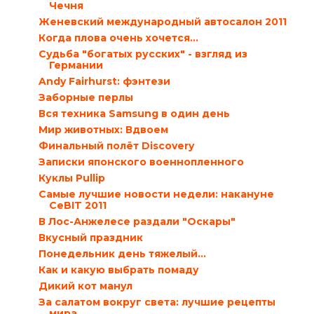
Чечня
Женевский международный автосалон 2011
Когда плова очень хочется…
Судьба "богатых русских" - взгляд из
Германии
Andy Fairhurst: фэнтези
Заборные перлы
Вся техника Samsung в один день
Мир животных: Вдвоем
Финальный полёт Discovery
Записки японского военнопленного
Куклы Pullip
Самые лучшие новости недели: накануне
CeBIT 2011
В Лос-Анжелесе раздали "Оскары"
Вкусный праздник
Понедельник день тяжелый…
Как и какую выбрать помаду
Дикий кот манул
За салатом вокруг света: лучшие рецепты
мира