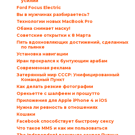
усилий
Ford Focus Electric
Вы в мужчинах разбираетесь?
Технологии новых MacBook Pro
Обама снимает маску!
Советские открытки к 8 Марта
Пять вдохновляющих достижений, сделанных
по пьянке
Установка навигации
Иран прокрался к бунтующим арабам
Современная реклама
Затерянный мир СССР: Унифицированный
Командный Пункт
Как делать резкие фотографии
Орекьетте с шалфеем и прошутто
Приложения для Apple iPhone 4 и iOS
Нужна ли ревность в отношениях
Кошаки
Facebook способствует быстрому сексу
Что такое MMS и как им пользоваться