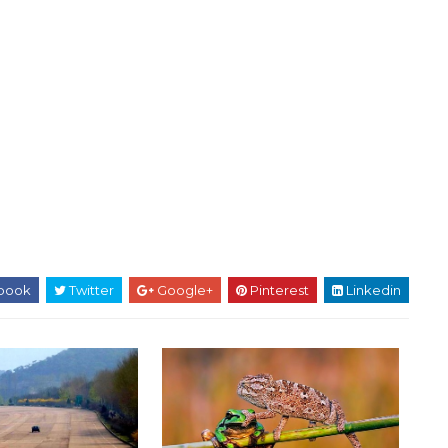
book
Twitter
Google+
Pinterest
Linkedin