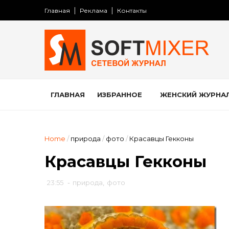
Главная
Реклама
Контакты
ГЛАВНАЯ
ИЗБРАННОЕ
ЖЕНСКИЙ ЖУРНА
Home
/
природа
/
фото
/
Красавцы Гекконы
Красавцы Гекконы
23:55
-
природа
,
фото