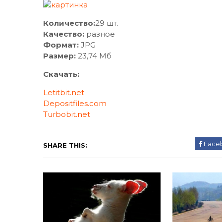
Количество:
29 шт.
Качество:
разное
Формат:
JPG
Размер:
23,74 Мб
Скачать:
Letitbit.net
Depositfiles.com
Turbobit.net
Face
SHARE THIS: