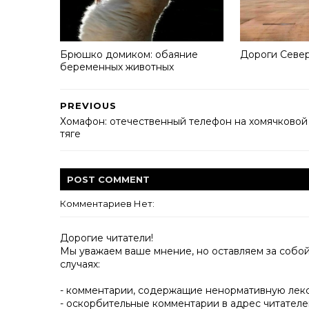
Брюшко домиком: обаяние
Дороги Севе
беременных животных
PREVIOUS
Хомафон: отечественный телефон на хомячковой
тяге
POST
COMMENT
Комментариев Нет:
Дорогие читатели!
Мы уважаем ваше мнение, но оставляем за собо
случаях:
- комментарии, содержащие ненормативную лек
- оскорбительные комментарии в адрес читателе