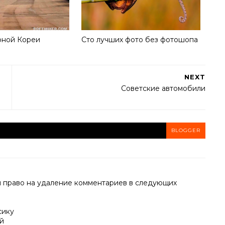
рной Кореи
Сто лучших фото без фотошопа
NEXT
Советские автомобили
BLOGGER
й право на удаление комментариев в следующих
сику
й