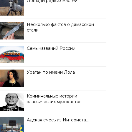
Лошади редких мастей
Несколько фактов о дамасской
стали
Семь названий России
Ураган по имени Лола
Криминальные истории
классических музыкантов
Адская смесь из Интернета…