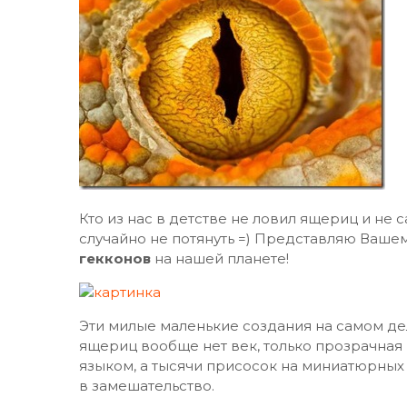
Кто из нас в детстве не ловил ящериц и не с
случайно не потянуть =) Представляю Ваше
гекконов
на нашей планете!
Эти милые маленькие создания на самом де
ящериц вообще нет век, только прозрачна
языком, а тысячи присосок на миниатюрных
в замешательство.