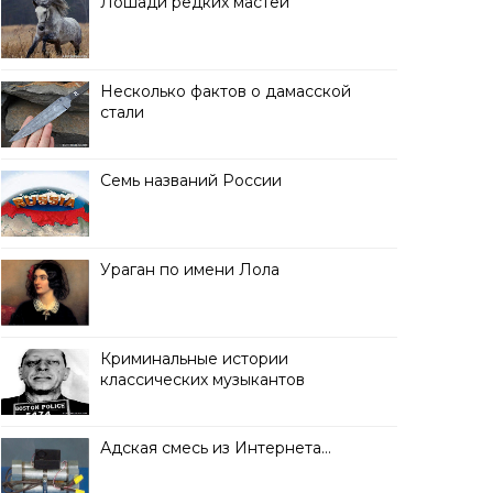
Лошади редких мастей
Несколько фактов о дамасской
стали
Семь названий России
Ураган по имени Лола
Криминальные истории
классических музыкантов
Адская смесь из Интернета…