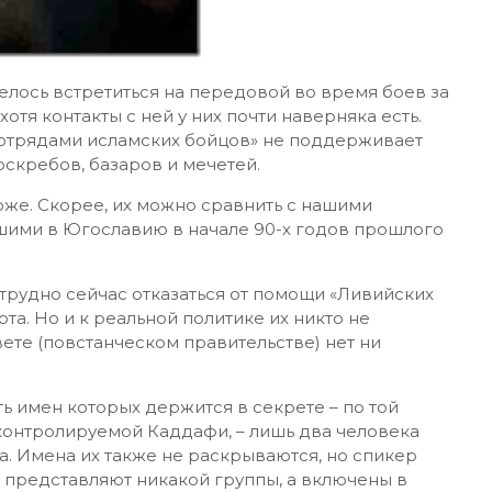
елось встретиться на передовой во время боев за
отя контакты с ней у них почти наверняка есть.
 отрядами исламских бойцов» не поддерживает
оскребов, базаров и мечетей.
оже. Скорее, их можно сравнить с нашими
ими в Югославию в начале 90-х годов прошлого
рудно сейчас отказаться от помощи «Ливийских
та. Но и к реальной политике их никто не
ете (повстанческом правительстве) нет ни
ть имен которых держится в секрете – по той
 контролируемой Каддафи, – лишь два человека
. Имена их также не раскрываются, но спикер
не представляют никакой группы, а включены в