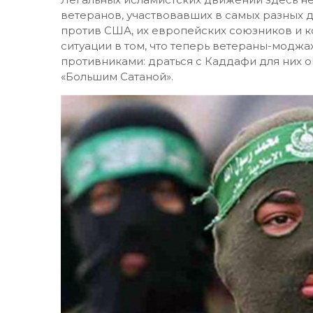
ветеранов, участвовавших в самых разных 
против США, их европейских союзников и 
ситуации в том, что теперь ветераны-модж
противниками: драться с Каддафи для них о
«Большим Сатаной».