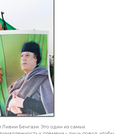
 Ливии Бенгази. Это один из самых
принадлежность к племени – лишь повод, чтобы