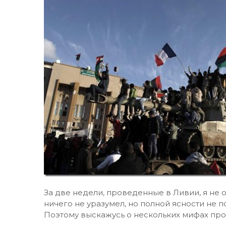
За две недели, проведенные в Ливии, я не о
ничего не уразумел, но полной ясности не по
Поэтому выскажусь о нескольких мифах пр