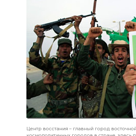
Центр восстания – главный город восточной
космополитичных городов в стране, здесь 