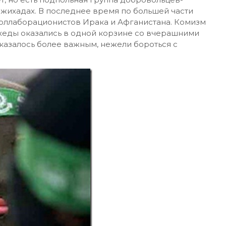
джихадах. В последнее время по большей части
коллаборационистов Ирака и Афганистана. Комизм
ахеды оказались в одной корзине со вчерашними
казалось более важным, нежели бороться с