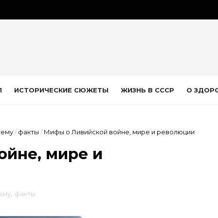
Л
ИСТОРИЧЕСКИЕ СЮЖЕТЫ
ЖИЗНЬ В СССР
О ЗДОР
тему
/
факты
/
Мифы о Ливийской войне, мире и революции
ойне, мире и
ему
,
факты