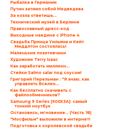
Рыбалка в Германии
Путин затмил собой Медведева
За козла ответишь…
Технический музей в Берлине
Православный дресс-код
Выходные наедине с iPhone 4
Свадьба Принца Уильяма и Кейт
Миддлтон состоялась!
Маленькие позитивчики
Художник Terry Isaac
Как заработать миллион…
Стейки Salmo salar под соусом!
Григорий Перельман : "Я знаю, как
управлять Вселен...
Как бесплатно скачивать с
файлообменников?
Samsung 9 Series (900X3A): самый
тонкий ноутбук
Остановись, мгновение... (Часть 18)
"Мосфильм" выложили в интернет!
Подготовка к королевской свадьбе