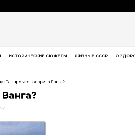
Л
ИСТОРИЧЕСКИЕ СЮЖЕТЫ
ЖИЗНЬ В СССР
О ЗДОР
му
/
Так про что говорила Ванга?
 Ванга?
ему