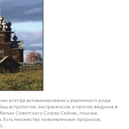
ии всегда активизировались различного рода
аш астрологов, экстрасенсов, и прочих ведунов в
белью Советского Союза. Сейчас, похоже,
. Есть множество новоявленных пророков,
но…