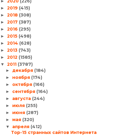
2020
(226)
►
2019
(415)
►
2018
(308)
►
2017
(387)
►
2016
(295)
►
2015
(498)
►
2014
(628)
►
2013
(743)
►
2012
(1585)
►
2011
(3787)
▼
декабря
(184)
►
ноября
(174)
►
октября
(166)
►
сентября
(164)
►
августа
(244)
►
июля
(255)
►
июня
(287)
►
мая
(320)
►
апреля
(412)
▼
Top-15 странных сайтов Интернета