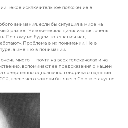
ссии некое исключительное положение в
обого внимания, если бы ситуация в мире на
емый разнос. Человеческая цивилизация, очень
ть. Поэтому не будем потешаться над
аботают». Проблема в их понимании. Не в
туре, а именно в понимании.
 очень много — почти на всех телеканалах и на
тественно, вспоминают ее предсказания о нашей
 она совершенно однозначно говорила о падении
ССР, после чего жители бывшего Союза станут по-