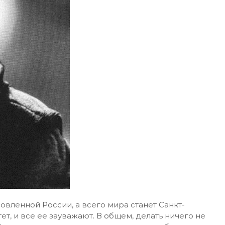
новленной России, а всего мира станет Санкт-
т, и все ее зауважают. В общем, делать ничего не