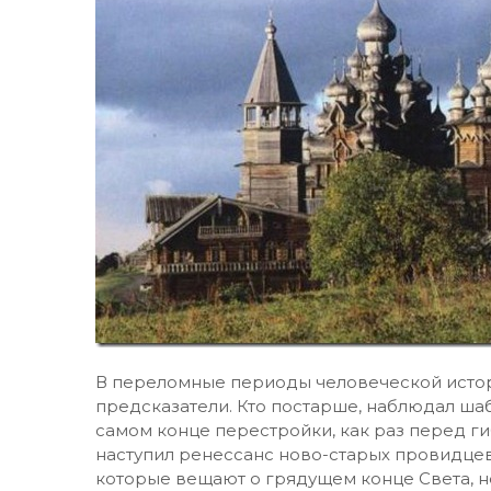
В переломные периоды человеческой истор
предсказатели. Кто постарше, наблюдал шаб
самом конце перестройки, как раз перед ги
наступил ренессанс ново-старых провидцев
которые вещают о грядущем конце Света, 