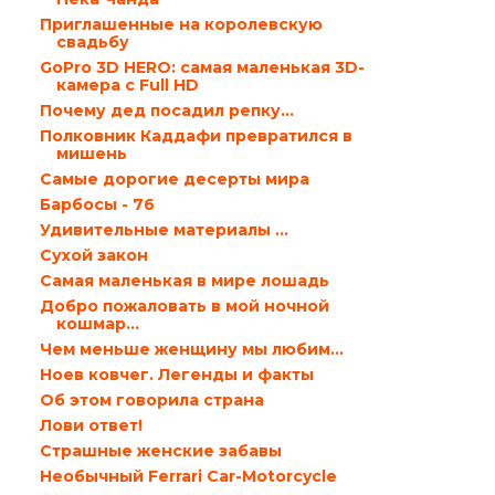
Приглашенные на королевскую
свадьбу
GoPro 3D HERO: самая маленькая 3D-
камера с Full HD
Почему дед посадил репку…
Полковник Каддафи превратился в
мишень
Самые дорогие десерты мира
Барбосы - 76
Удивительные материалы ...
Сухой закон
Самая маленькая в мире лошадь
Добро пожаловать в мой ночной
кошмар…
Чем меньше женщину мы любим...
Ноев ковчег. Легенды и факты
Об этом говорила страна
Лови ответ!
Страшные женские забавы
Необычный Ferrari Car-Motorcycle