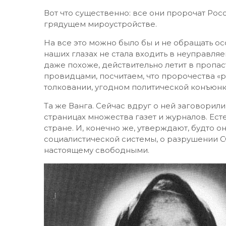
Вот что существенно: все они пророчат Ро
грядущем мироустройстве.
На все это можно было бы и не обращать ос
наших глазах не стала входить в неуправля
даже похоже, действительно летит в пропас
провидцами, посчитаем, что пророчества «р
толковании, угодном политической конъюнк
Та же Ванга. Сейчас вдруг о ней заговорили
страницах множества газет и журналов. Ес
стране. И, конечно же, утверждают, будто
социалистической системы, о разрушении С
настоящему свободными.