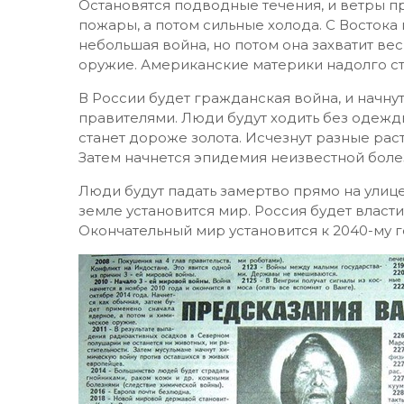
Остановятся подводные течения, и ветры п
пожары, а потом сильные холода. С Востока 
небольшая война, но потом она захватит вес
оружие. Американские материки надолго с
В России будет гражданская война, и начн
правителями. Люди будут ходить без одежды 
станет дороже золота. Исчезнут разные рас
Затем начнется эпидемия неизвестной боле
Люди будут падать замертво прямо на улице
земле установится мир. Россия будет власт
Окончательный мир установится к 2040-му г