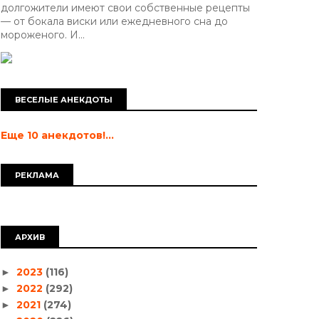
долгожители имеют свои собственные рецепты
— от бокала виски или ежедневного сна до
мороженого. И...
ВЕСЕЛЫЕ АНЕКДОТЫ
Еще 10 анекдотов!...
РЕКЛАМА
АРХИВ
2023
(116)
►
2022
(292)
►
2021
(274)
►