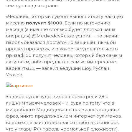
тем лучше для страны.
«Человек, который сумеет выполнить эту важную
миссию
получит $1000
. Если по иcтeчению
месяца (а именно столько будет длиться наша
операция) @MedvedevRussia устоит — то значит
пароль оказался достаточно защищен ным, он
прошёл проверку, и в качестве утешительного
приза $100 получит человек, который был самым
активным, либо предлагал самые интересные
варианты…», — заявил ведущий шоу Руслан
Усачев.
За двое суток чудо-видео посмотрели 28 с
лишним тысяч человек – и, судя по тому, что в
микроблоге Медведева не появилось кодовых
фраз, никто предложением интернет-хулиганов
всерьез не заинтересовался (либо выяснилось,
что у главы РФ пароль нормальной сложности).