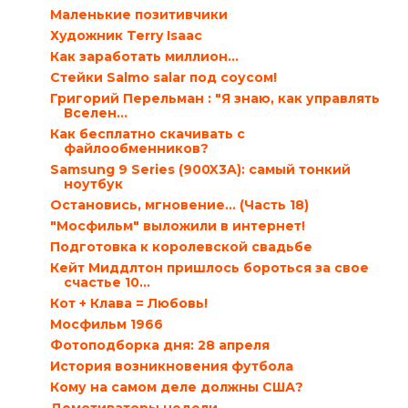
Маленькие позитивчики
Художник Terry Isaac
Как заработать миллион…
Стейки Salmo salar под соусом!
Григорий Перельман : "Я знаю, как управлять
Вселен...
Как бесплатно скачивать с
файлообменников?
Samsung 9 Series (900X3A): самый тонкий
ноутбук
Остановись, мгновение... (Часть 18)
"Мосфильм" выложили в интернет!
Подготовка к королевской свадьбе
Кейт Миддлтон пришлось бороться за свое
счастье 10...
Кот + Клава = Любовь!
Мосфильм 1966
Фотоподборка дня: 28 апреля
История возникновения футбола
Кому на самом деле должны США?