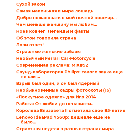
Сухой закон
Самая маленькая в мире лошадь
Добро пожаловать в мой ночной кошмар…
Чем меньше женщину мы любим...
Ноев ковчег. Легенды и факты
Об этом говорила страна
Лови ответ!
Страшные женские забавы
Необычный Ferrari Car-Motorcycle
Современная реклама: MIX#52
Саунд-лаборатория Philips: такого звука еще
не слы...
Взрыв был один, и он был ядерный
Необыкновенные кадры фотоохоты (16)
«Лоскутное одеяло» для Игр 2014
Работа: От любви до ненависти…
Королева Елизавета II отметила свое 85-летие
Lenovo IdeaPad Y560p: дешевле еще не
было…
Страстная неделя в разных странах мира