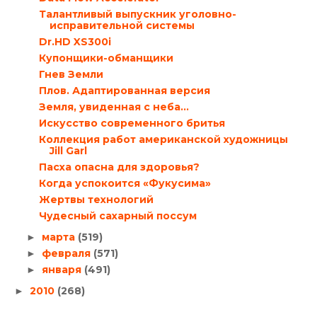
Талантливый выпускник уголовно-
исправительной системы
Dr.HD XS300i
Купонщики-обманщики
Гнев Земли
Плов. Адаптированная версия
Земля, увиденная с неба…
Искусство современного бритья
Коллекция работ американской художницы
Jill Garl
Пасха опасна для здоровья?
Когда успокоится «Фукусима»
Жертвы технологий
Чудесный сахарный поссум
марта
(519)
►
февраля
(571)
►
января
(491)
►
2010
(268)
►