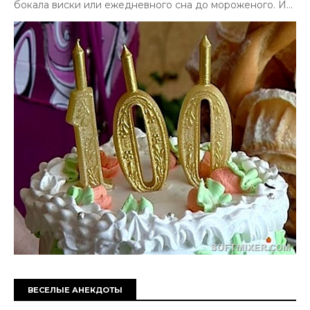
бокала виски или ежедневного сна до мороженого. И...
ВЕСЕЛЫЕ АНЕКДОТЫ