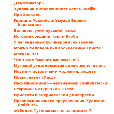
Демотиваторы
Художник-импрессионист Kent R. Wallis
Про Холодец
Германо-Российский музей Берлин-
Карлсхорст
Велик могучим русский языка!
История создания куклы Барби
9 легендарных кулинаров всех времен
Можно ли поверить в воскресение Христа?
Москва 1931
Что такое “магнитные ссылки”?
Мужской уход: косметика для сильного пола
Новые «пистолеты» и модные планшеты
Православная Пасха
Пасхальное яйцо – неизменный символ Пасхи
Старинные открытки к Пасхе
Идиотизм в американской демократии
Правила кошачьего преуспевания. Художник
Braldt Br...
«Обедом Путина» можно накормить 7