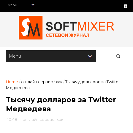
Home
/
он-лайн сервис
/
хак
/
Тысячу долларов за Twitter
Медведева
Тысячу долларов за Twitter
Медведева
10:48
-
он-лайн сервис
,
хак