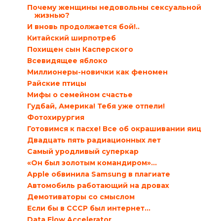
Почему женщины недовольны сексуальной
жизнью?
И вновь продолжается бой!..
Китайский ширпотреб
Похищен сын Касперского
Всевидящее яблоко
Миллионеры-новички как феномен
Райские птицы
Мифы о семейном счастье
Гудбай, Америка! Тебя уже отпели!
Фотохирургия
Готовимся к пасхе! Все об окрашивании яиц
Двадцать пять радиационных лет
Самый уродливый суперкар
«Он был золотым командиром»…
Apple обвинила Samsung в плагиате
Автомобиль работающий на дровах
Демотиваторы со смыслом
Если бы в СССР был интернет…
Data Flow Accelerator