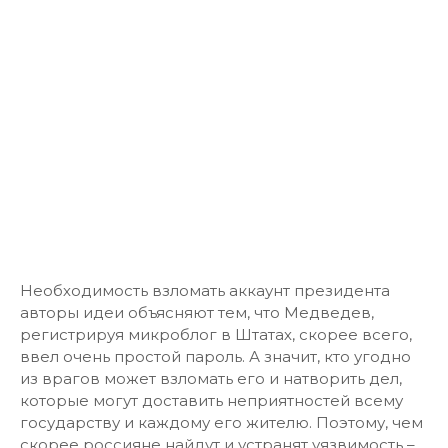
Необходимость взломать аккаунт президента
авторы идеи объясняют тем, что Медведев,
регистрируя микроблог в Штатах, скорее всего,
ввел очень простой пароль. А значит, кто угодно
из врагов может взломать его и натворить дел,
которые могут доставить неприятностей всему
государству и каждому его жителю. Поэтому, чем
скорее россияне найдут и устранят уязвимость –