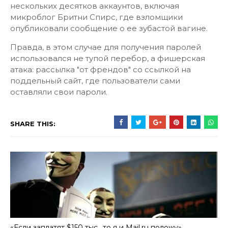
нескольких десятков аккаунтов, включая
микроблог Бритни Спирс, где взломщики
опубликовали сообщение о ее зубастой вагине.
Правда, в этом случае для получения паролей
использовался не тупой перебор, а фишерская
атака: рассылка "от френдов" со ссылкой на
поддельный сайт, где пользователи сами
оставляли свои пароли.
SHARE THIS:
«Если заплатят $150 тыс., то я и Mail.ru положу»