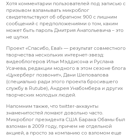
Хотя комментарии пользователей под записью с
призывом взламывать микроблог
свидетельствуют об обратном: 900 с лишним
сообщений с предположениями о том, каким
может быть пароль Дмитрия Анатольевича – это
не шутки.
Проект «Спасибо, Ева!» — результат совместного
творчества нескольких интернет-звезд:
видеоблогеров Ильи Мэддисона и Руслана
Усачева, редакции модного в этом сезоне блога
«Цукерберг позвонит», Дани Шеповалова
(специально ради этого проекта бросившего
службу в Rutube), Андрея Унабомбера и других
творческих молодых людей.
Напомним также, что twitter-аккаунты
знаменитостей ломают довольно часто.
Микроблог президента США Барака Обамы был
взломан в 2009 году, причем не отдельной
акцией, а просто за компанию со взломом еще