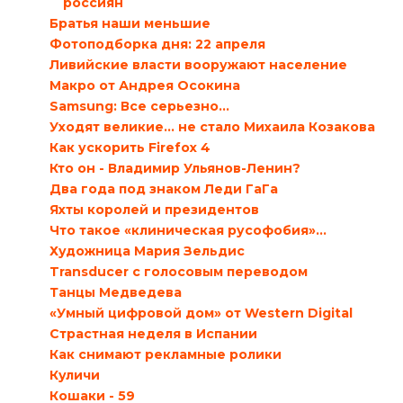
россиян
Братья наши меньшие
Фотоподборка дня: 22 апреля
Ливийские власти вооружают население
Макро от Андрея Осокина
Samsung: Все серьезно…
Уходят великие… не стало Михаила Козакова
Как ускорить Firefox 4
Кто он - Владимир Ульянов-Ленин?
Два года под знаком Леди ГаГа
Яхты королей и президентов
Что такое «клиническая русофобия»…
Художница Мария Зельдис
Transducer с голосовым переводом
Танцы Медведева
«Умный цифровой дом» от Western Digital
Страстная неделя в Испании
Как снимают рекламные ролики
Куличи
Кошаки - 59