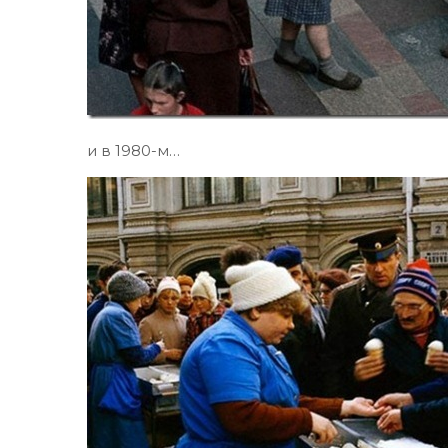
и в 1980-м…