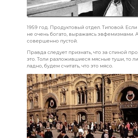
1959 год. Продуктовый отдел. Типовой. Есл
не очень богато, выражаясь эвфемизмами. А
совершенно пустой.
Правда следует признать, что за спиной прод
это. Толи разложившиеся мясные туши, то ли
ладно, будем считать, что это мясо.