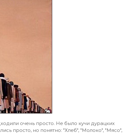
ходили очень просто. Не было кучи дурацких
сь просто, но понятно: "Хлеб", "Молоко", "Мясо",