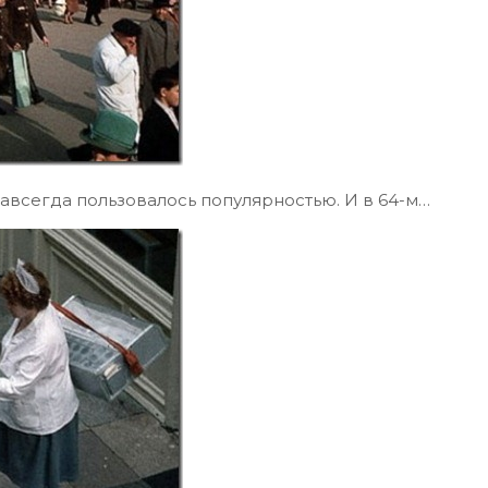
завсегда пользовалось популярностью. И в 64-м…