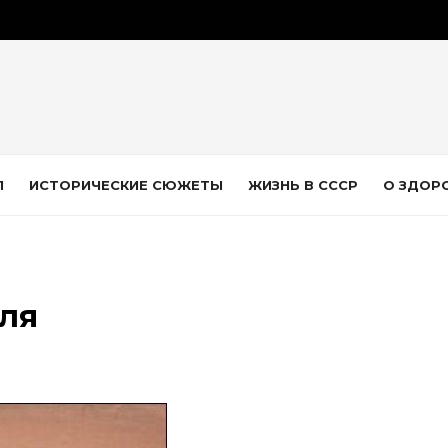
Л
ИСТОРИЧЕСКИЕ СЮЖЕТЫ
ЖИЗНЬ В СССР
О ЗДОР
вля