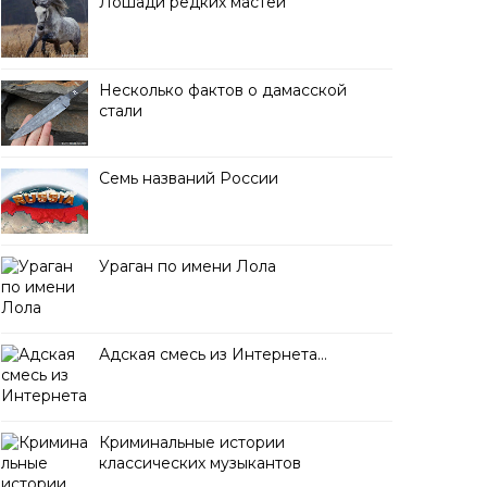
Лошади редких мастей
Несколько фактов о дамасской
стали
Семь названий России
Ураган по имени Лола
Адская смесь из Интернета…
Криминальные истории
классических музыкантов