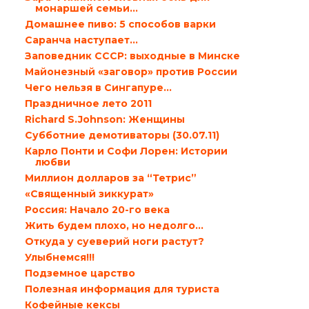
монаршей семьи…
Домашнее пиво: 5 способов варки
Саранча наступает…
Заповедник СССР: выходные в Минске
Майонезный «заговор» против России
Чего нельзя в Сингапуре…
Праздничное лето 2011
Richard S.Johnson: Женщины
Субботние демотиваторы (30.07.11)
Карло Понти и Софи Лорен: Истории
любви
Миллион долларов за “Тетрис”
«Священный зиккурат»
Россия: Начало 20-го века
Жить будем плохо, но недолго...
Откуда у суеверий ноги растут?
Улыбнемся!!!
Подземное царство
Полезная информация для туриста
Кофейные кексы