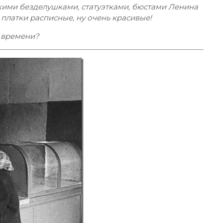
якими безделушками, статуэтками, бюстами Ленина
и платки расписные, ну очень красивые!
о времени?