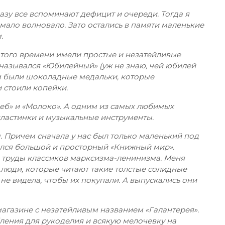
сразу все вспоминают дефицит и очереди.
Тогда я
мало волновало. Зато остались в памяти маленькие
.
того времени имели простые и незатейливые
назывался «Юбилейный» (уж не знаю, чей юбилей
м были шоколадные медальки, которые
 стоили копейки.
б» и «Молоко». А одним из самых любимых
пластинки и музыкальные инструменты.
 Причем сначала у нас был только маленький под
ился большой и просторный «Книжный мир».
 труды классиков марксизма-ленинизма. Меня
 люди, которые читают такие толстые солидные
 не видела, чтобы их покупали. А выпускались они
магазине с незатейливым названием «Галантерея».
ления для рукоделия и всякую мелочевку на