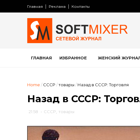
Главная
Реклама
Контакты
ГЛАВНАЯ
ИЗБРАННОЕ
ЖЕНСКИЙ ЖУРНА
Home
/
СССР
/
товары
/
Назад в СССР: Торговля
Назад в СССР: Торго
21:58
-
СССР
,
товары