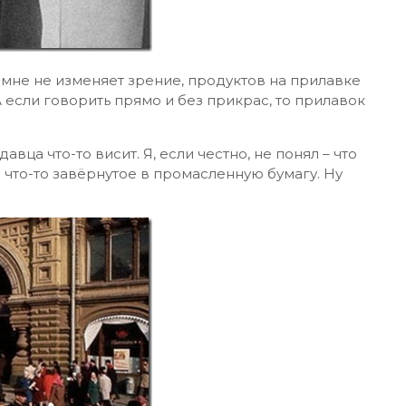
и мне не изменяет зрение, продуктов на прилавке
 если говорить прямо и без прикрас, то прилавок
авца что-то висит. Я, если честно, не понял – что
 что-то завёрнутое в промасленную бумагу. Ну