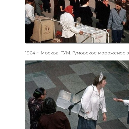
1964 г. Москва. ГУМ. Гумовское мороженое 