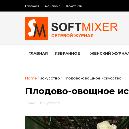
Главная
Реклама
Контакты
ГЛАВНАЯ
ИЗБРАННОЕ
ЖЕНСКИЙ ЖУРНА
Home
/
искусство
/
Плодово-овощное искусство
Плодово-овощное ис
15:42
-
искусство