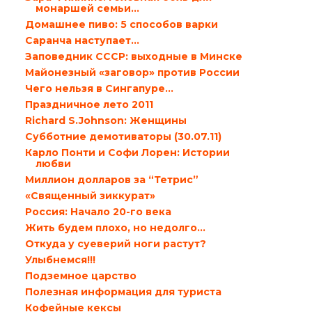
монаршей семьи…
Домашнее пиво: 5 способов варки
Саранча наступает…
Заповедник СССР: выходные в Минске
Майонезный «заговор» против России
Чего нельзя в Сингапуре…
Праздничное лето 2011
Richard S.Johnson: Женщины
Субботние демотиваторы (30.07.11)
Карло Понти и Софи Лорен: Истории
любви
Миллион долларов за “Тетрис”
«Священный зиккурат»
Россия: Начало 20-го века
Жить будем плохо, но недолго...
Откуда у суеверий ноги растут?
Улыбнемся!!!
Подземное царство
Полезная информация для туриста
Кофейные кексы