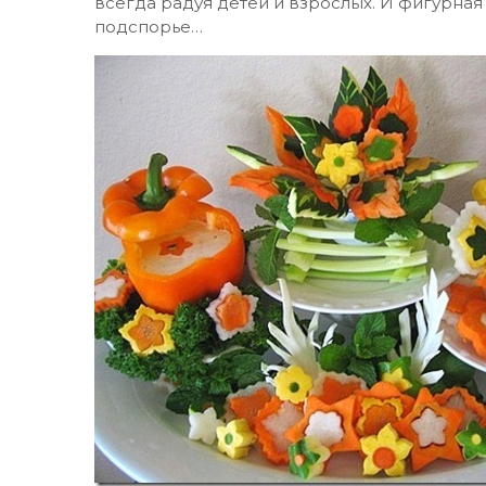
всегда радуя детей и взрослых. И фигурная
подспорье…