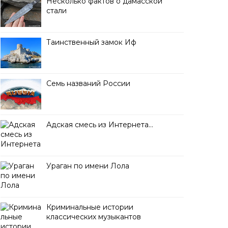
Несколько фактов о дамасской
стали
Таинственный замок Иф
Семь названий России
Адская смесь из Интернета…
Ураган по имени Лола
Криминальные истории
классических музыкантов