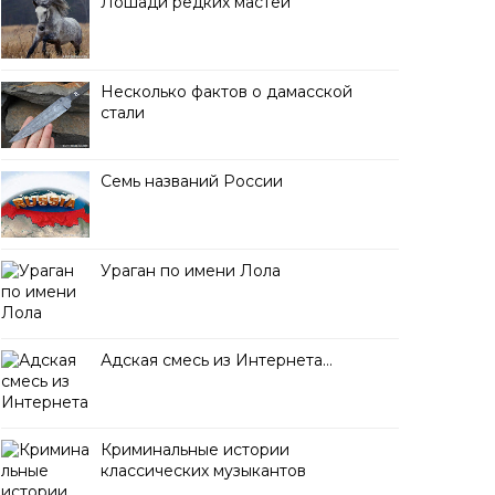
Лошади редких мастей
Несколько фактов о дамасской
стали
Семь названий России
Ураган по имени Лола
Адская смесь из Интернета…
Криминальные истории
классических музыкантов