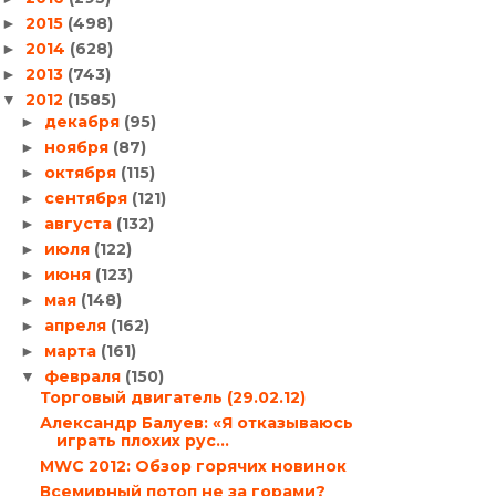
2015
(498)
►
2014
(628)
►
2013
(743)
►
2012
(1585)
▼
декабря
(95)
►
ноября
(87)
►
октября
(115)
►
сентября
(121)
►
августа
(132)
►
июля
(122)
►
июня
(123)
►
мая
(148)
►
апреля
(162)
►
марта
(161)
►
февраля
(150)
▼
Торговый двигатель (29.02.12)
Александр Балуев: «Я отказываюсь
играть плохих рус...
MWC 2012: Обзор горячих новинок
Всемирный потоп не за горами?