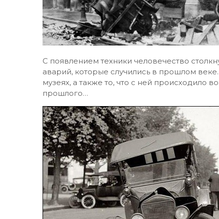
С появлением техники человечество столкн
аварий, которые случились в прошлом веке. 
музеях, а также то, что с ней происходило 
прошлого…