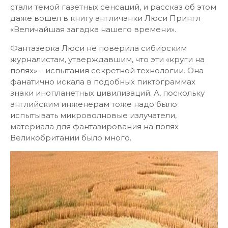
стали темой газетных сенсаций, и рассказ об этом
даже вошел в книгу англичанки Люси Прингл
«Величайшая загадка нашего времени».
Фантазерка Люси не поверила сибирским
журналистам, утверждавшим, что эти «круги на
полях» – испытания секретной технологии. Она
фанатично искала в подобных пиктограммах
знаки инопланетных цивилизаций. А, поскольку
английским инженерам тоже надо было
испытывать микроволновые излучатели,
материала для фантазирования на полях
Великобритании было много.