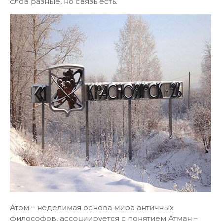
слов разные, но связь есть.
Атом – неделимая основа мира античных
философов, ассоциируется с понятием Атман –