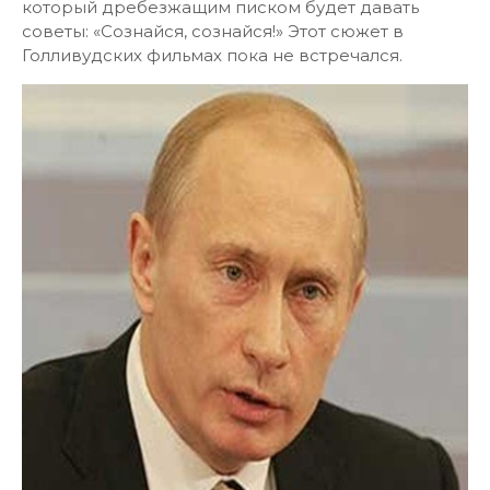
который дребезжащим писком будет давать
советы: «Сознайся, сознайся!» Этот сюжет в
Голливудских фильмах пока не встречался.