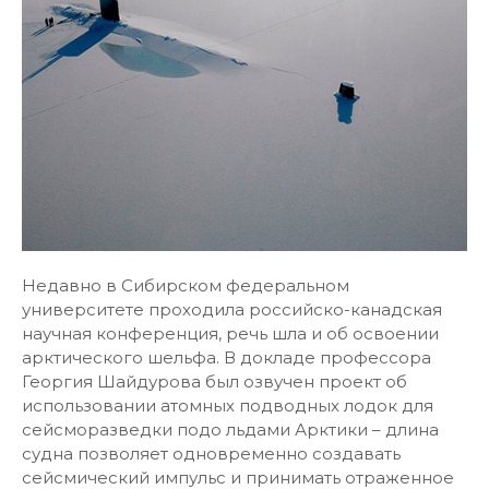
Недавно в Сибирском федеральном
университете проходила российско-канадская
научная конференция, речь шла и об освоении
арктического шельфа. В докладе профессора
Георгия Шайдурова был озвучен проект об
использовании атомных подводных лодок для
сейсморазведки подо льдами Арктики – длина
судна позволяет одновременно создавать
сейсмический импульс и принимать отраженное