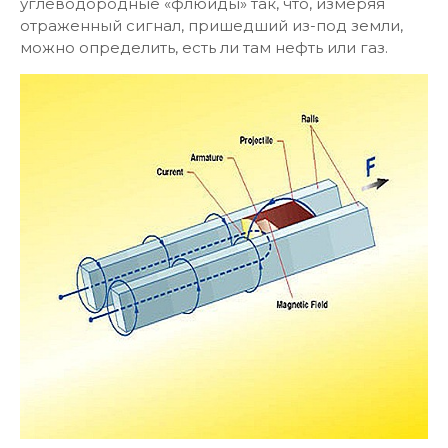
углеводородные «флюиды» так, что, измеряя
отраженный сигнал, пришедший из-под земли,
можно определить, есть ли там нефть или газ.