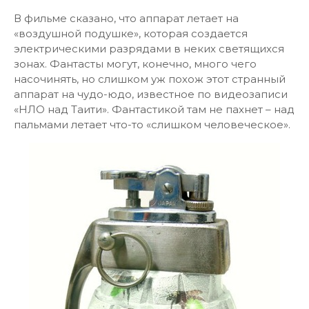
В фильме сказано, что аппарат летает на
«воздушной подушке», которая создается
электрическими разрядами в неких светящихся
зонах. Фантасты могут, конечно, много чего
насочинять, но слишком уж похож этот странный
аппарат на чудо-юдо, известное по видеозаписи
«НЛО над Таити». Фантастикой там не пахнет – над
пальмами летает что-то «слишком человеческое».