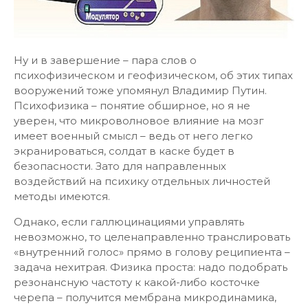
Ну и в завершение – пара слов о
психофизическом и геофизическом, об этих типах
вооружений тоже упомянул Владимир Путин.
Психофизика – понятие обширное, но я не
уверен, что микроволновое влияние на мозг
имеет военный смысл – ведь от него легко
экранироваться, солдат в каске будет в
безопасности. Зато для направленных
воздействий на психику отдельных личностей
методы имеются.
Однако, если галлюцинациями управлять
невозможно, то целенаправленно транслировать
«внутренний голос» прямо в голову реципиента –
задача нехитрая. Физика проста: надо подобрать
резонансную частоту к какой-либо косточке
черепа – получится мембрана микродинамика,