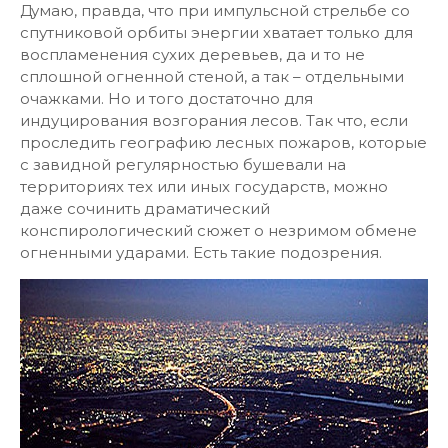
Думаю, правда, что при импульсной стрельбе со
спутниковой орбиты энергии хватает только для
воспламенения сухих деревьев, да и то не
сплошной огненной стеной, а так – отдельными
очажками. Но и того достаточно для
индуцирования возгорания лесов. Так что, если
проследить географию лесных пожаров, которые
с завидной регулярностью бушевали на
территориях тех или иных государств, можно
даже сочинить драматический
конспирологический сюжет о незримом обмене
огненными ударами. Есть такие подозрения.