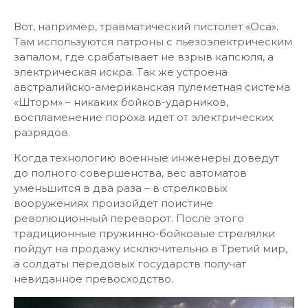
Вот, например, травматический пистолет «Оса».
Там используются патроны с пьезоэлектрическим
запалом, где срабатывает не взрыв капсюля, а
электрическая искра. Так же устроена
австралийско-американская пулеметная система
«Шторм» – никаких бойков-ударников,
воспламенение пороха идет от электрических
разрядов.
Когда технологию военные инженеры доведут
до полного совершенства, вес автоматов
уменьшится в два раза – в стрелковых
вооружениях произойдет поистине
революционный переворот. После этого
традиционные пружинно-бойковые стрелялки
пойдут на продажу исключительно в Третий мир,
а солдаты передовых государств получат
невиданное превосходство.