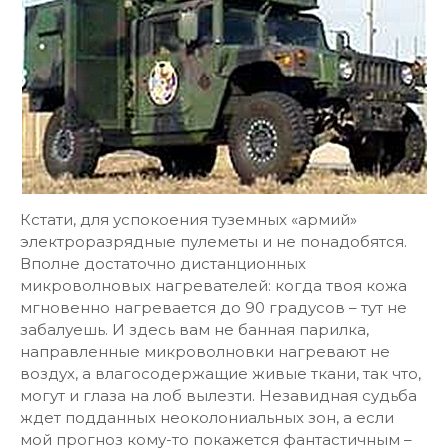
Кстати, для успокоения туземных «армий»
электроразрядные пулеметы и не понадобятся.
Вполне достаточно дистанционных
микроволновых нагревателей: когда твоя кожа
мгновенно нагревается до 90 градусов – тут не
забалуешь. И здесь вам не банная парилка,
направленные микроволновки нагревают не
воздух, а влагосодержащие живые ткани, так что,
могут и глаза на лоб вылезти. Незавидная судьба
ждет подданных неоколониальных зон, а если
мой прогноз кому-то покажется фантастичным –