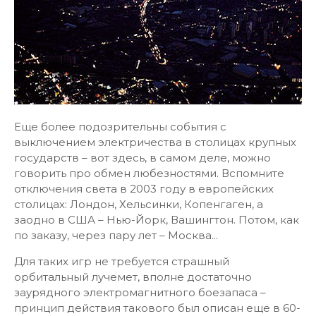
Еще более подозрительны события с
выключением электричества в столицах крупных
государств – вот здесь, в самом деле, можно
говорить про обмен любезностями. Вспомните
отключения света в 2003 году в европейских
столицах: Лондон, Хельсинки, Копенгаген, а
заодно в США – Нью-Йорк, Вашингтон. Потом, как
по заказу, через пару лет – Москва...
Для таких игр не требуется страшный
орбитальный лучемет, вполне достаточно
заурядного электромагнитного боезапаса –
принцип действия такового был описан еще в 60-