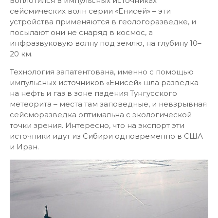
воплотился в импульсных источниках
сейсмических волн серии «Енисей» – эти
устройства применяются в геологоразведке, и
посылают они не снаряд в космос, а
инфразвуковую волну под землю, на глубину 10–
20 км.
Технология запатентована, именно с помощью
импульсных источников «Енисей» шла разведка
на нефть и газ в зоне падения Тунгусского
метеорита – места там заповедные, и невзрывная
сейсморазведка оптимальна с экологической
точки зрения. Интересно, что на экспорт эти
источники идут из Сибири одновременно в США
и Иран.