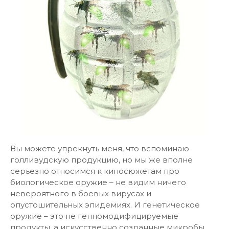
Вы можете упрекнуть меня, что вспоминаю
голливудскую продукцию, но мы же вполне
серьезно относимся к киносюжетам про
биологическое оружие – не видим ничего
невероятного в боевых вирусах и
опустошительных эпидемиях. И генетическое
оружие – это не генномодифицируемые
продукты, а искусственно созданные микробы,