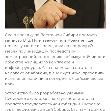
Свою поездку по Восточной Сибири премьер-
министр В. В. Путин закончил в Абакане, где
принял участие в совещании по вопросу «О
мерах по ликвидации последствий
землетрясений, повышению сейсмоустойчивости
объектов жилищного комплекса и
инфраструктуры». А за два месяца до этого
недалеко от Абакана, в г. Минусинске, проходили
испытания источника поперечных сейсмических
волн.
Устройство было разработано учеными
Сибирского федерального университета на
средства государственной субсидии. Съехались
туда геофизики со всей Сибири, был там и доктор