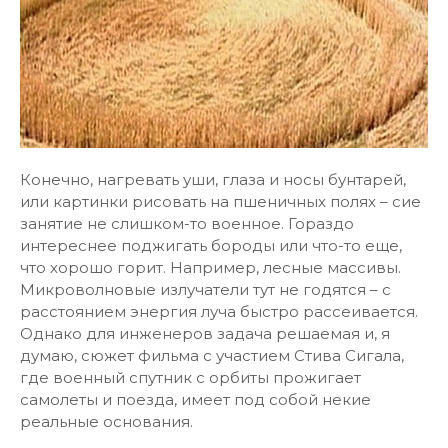
Конечно, нагревать уши, глаза и носы бунтарей,
или картинки рисовать на пшеничных полях – сие
занятие не слишком-то военное. Гораздо
интереснее поджигать бороды или что-то еще,
что хорошо горит. Например, лесные массивы.
Микроволновые излучатели тут не годятся – с
расстоянием энергия луча быстро рассеивается.
Однако для инженеров задача решаемая и, я
думаю, сюжет фильма с участием Стива Сигала,
где военный спутник с орбиты прожигает
самолеты и поезда, имеет под собой некие
реальные основания.