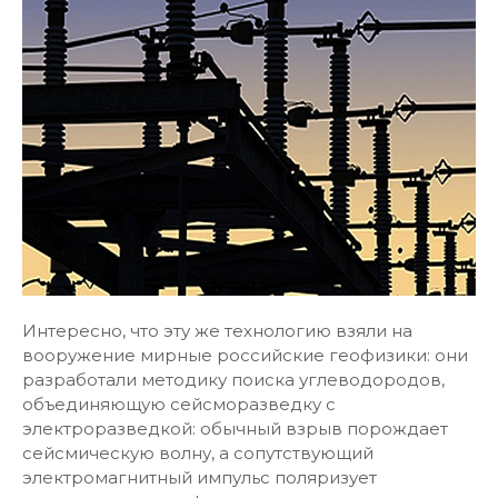
Интересно, что эту же технологию взяли на
вооружение мирные российские геофизики: они
разработали методику поиска углеводородов,
объединяющую сейсморазведку с
электроразведкой: обычный взрыв порождает
сейсмическую волну, а сопутствующий
электромагнитный импульс поляризует