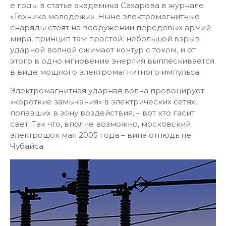
е годы в статье академика Сахарова в журнале
«Техника молодежи». Ныне электромагнитные
снаряды стоят на вооружении передовых армий
мира, принцип там простой: небольшой взрыв
ударной волной сжимает контур с током, и от
этого в одно мгновение энергия выплескивается
в виде мощного электромагнитного импульса.
Электромагнитная ударная волна провоцирует
«короткие замыкания» в электрических сетях,
попавших в зону воздействия, – вот кто гасит
свет! Так что, вполне возможно, московский
электрошок мая 2005 года – вина отнюдь не
Чубайса.