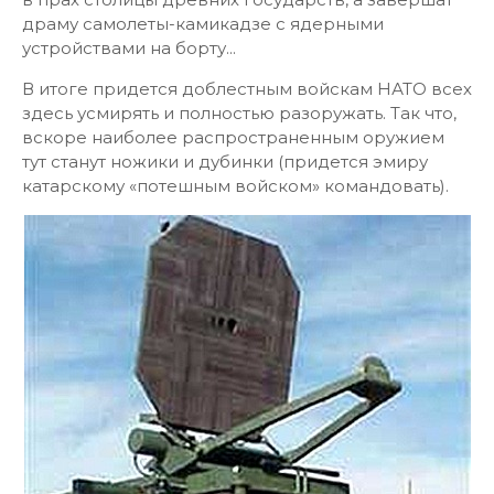
драму самолеты-камикадзе с ядерными
устройствами на борту...
В итоге придется доблестным войскам НАТО всех
здесь усмирять и полностью разоружать. Так что,
вскоре наиболее распространенным оружием
тут станут ножики и дубинки (придется эмиру
катарскому «потешным войском» командовать).