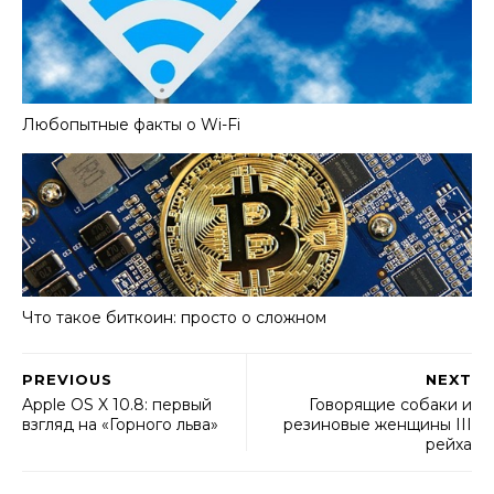
Любопытные факты о Wi-Fi
Что такое биткоин: просто о сложном
PREVIOUS
NEXT
Apple OS X 10.8: первый
Говорящие собаки и
взгляд на «Горного льва»
резиновые женщины III
рейха