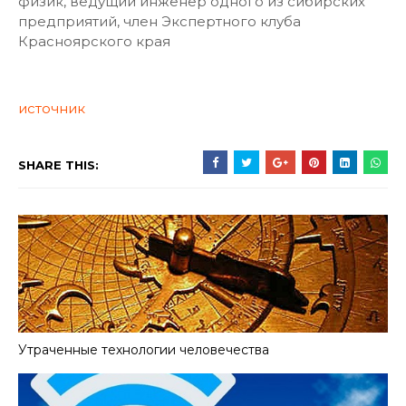
физик, ведущий инженер одного из сибирских
предприятий, член Экспертного клуба
Красноярского края
источник
SHARE THIS:
Утраченные технологии человечества