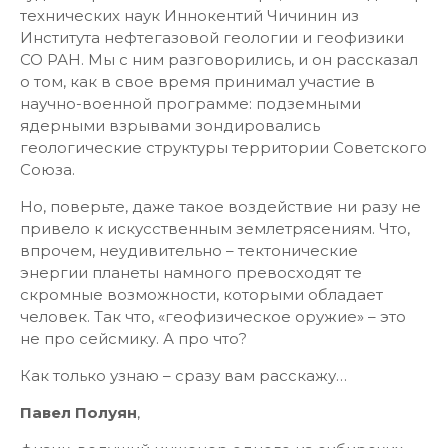
технических наук Иннокентий Чичинин из
Института нефтегазовой геологии и геофизики
СО РАН. Мы с ним разговорились, и он рассказал
о том, как в свое время принимал участие в
научно-военной программе: подземными
ядерными взрывами зондировались
геологические структуры территории Советского
Союза.
Но, поверьте, даже такое воздействие ни разу не
привело к искусственным землетрясениям. Что,
впрочем, неудивительно – тектонические
энергии планеты намного превосходят те
скромные возможности, которыми обладает
человек. Так что, «геофизическое оружие» – это
не про сейсмику. А про что?
Как только узнаю – сразу вам расскажу…
Павел Полуян
,