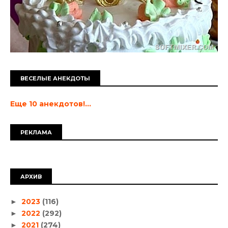
ВЕСЕЛЫЕ АНЕКДОТЫ
Еще 10 анекдотов!...
РЕКЛАМА
АРХИВ
2023
(116)
►
2022
(292)
►
2021
(274)
►