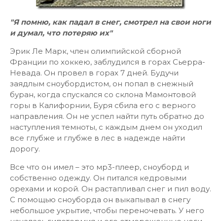
"Я помню, как падал в снег, смотрел на свои ноги
и думал, что потеряю их"
Эрик Ле Марк, член олимпийской сборной
Франции по хоккею, заблудился в горах Сьерра-
Невада. Он провел в горах 7 дней. Будучи
заядлым сноубордистом, он попал в снежный
буран, когда спускался со склона Мамонтовой
горы в Калифорнии, Буря сбила его с верного
направления. Он не успел найти путь обратно до
наступления темноты, с каждым днем он уходил
все глубже и глубже в лес в надежде найти
дорогу.
Все что он имел – это мр3-плеер, сноуборд и
собственно одежду. Он питался кедровыми
орехами и корой. Он растапливал снег и пил воду.
С помощью сноуборда он выкапывал в снегу
небольшое укрытие, чтобы переночевать. У него