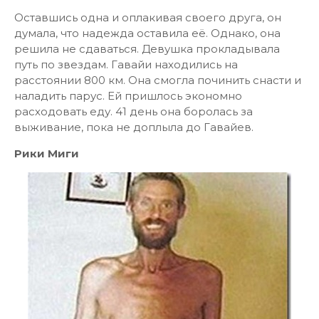
Оставшись одна и оплакивая своего друга, он
думала, что надежда оставила её. Однако, она
решила не сдаваться. Девушка прокладывала
путь по звездам. Гавайи находились на
расстоянии 800 км. Она смогла починить снасти и
наладить парус. Ей пришлось экономно
расходовать еду. 41 день она боролась за
выживание, пока не доплыла до Гавайев.
Рики Миги