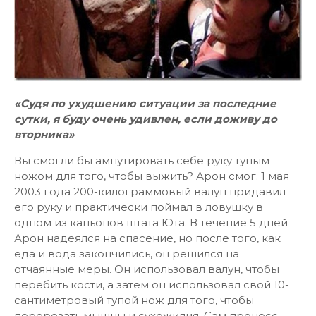
«Судя по ухудшению ситуации за последние
сутки, я буду очень удивлен, если доживу до
вторника»
Вы смогли бы ампутировать себе руку тупым
ножом для того, чтобы выжить? Арон смог. 1 мая
2003 года 200-килограммовый валун придавил
его руку и практически поймал в ловушку в
одном из каньонов штата Юта. В течение 5 дней
Арон надеялся на спасение, но после того, как
еда и вода закончились, он решился на
отчаянные меры. Он использовал валун, чтобы
перебить кости, а затем он использовал свой 10-
сантиметровый тупой нож для того, чтобы
перерезать мышцы и сухожилия. Сам процесс