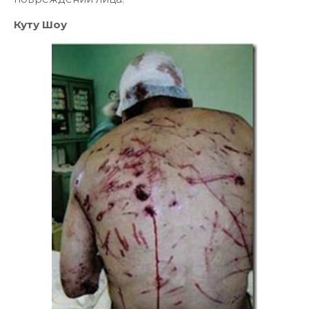
Куту Шоу