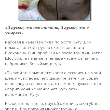
«Я думал, что все кончено, Я думал, что я
умираю»
Работая в качестве гида по охоте, Куту Шоу
помогал одной группе охотников штата
Висконсин. Они пробыли на охоте три дня. Когда
Шоу спал в палатке, в четыре часа утра на него
набросился белый медведь.
«В какой-то момент его когти оказались на моей
шее, я чувствовал его дыхание, затем он убрал
свои лапу и начал прыгать на мне, я думаю, что он
ударил меня не менее четырёх раз» —
вспоминает Куту.
К счастью для него, другой охотник успел убить
зверя. Шоу получил множественные