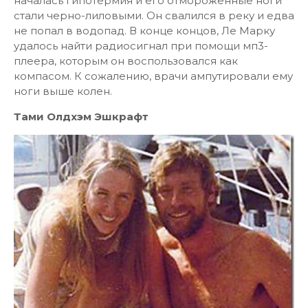
началась гипотермия и его отмороженные ноги
стали черно-лиловыми. Он свалился в реку и едва
не попал в водопад. В конце концов, Ле Марку
удалось найти радиосигнал при помощи мп3-
плеера, которым он воспользовался как
компасом. К сожалению, врачи ампутировали ему
ноги выше колен.
Тами Олдхэм Эшкрафт