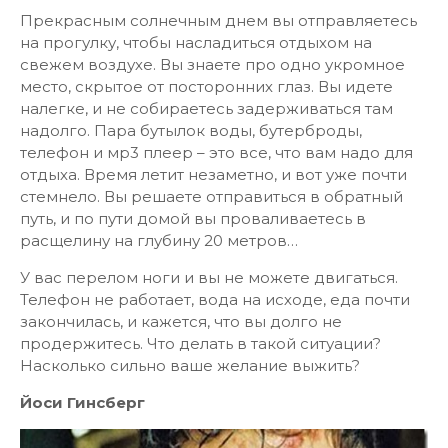
Прекрасным солнечным днем вы отправляетесь
на прогулку, чтобы насладиться отдыхом на
свежем воздухе. Вы знаете про одно укромное
место, скрытое от посторонних глаз. Вы идете
налегке, и не собираетесь задерживаться там
надолго. Пара бутылок воды, бутерброды,
телефон и мр3 плеер – это все, что вам надо для
отдыха. Время летит незаметно, и вот уже почти
стемнело. Вы решаете отправиться в обратный
путь, и по пути домой вы проваливаетесь в
расщелину на глубину 20 метров…
У вас перелом ноги и вы не можете двигаться.
Телефон не работает, вода на исходе, еда почти
закончилась, и кажется, что вы долго не
продержитесь. Что делать в такой ситуации?
Насколько сильно ваше желание выжить?
Йоси Гинсберг