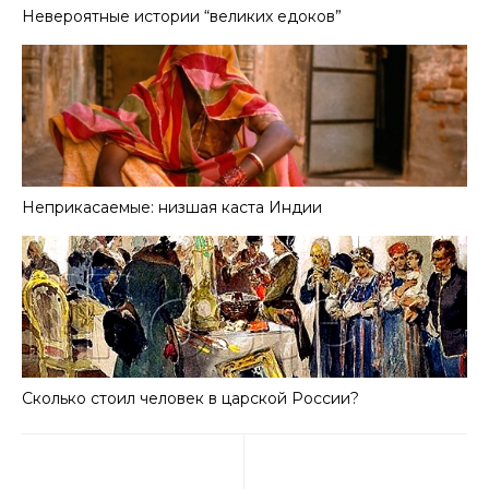
Невероятные истории “великих едоков”
Неприкасаемые: низшая каста Индии
Сколько стоил человек в царской России?