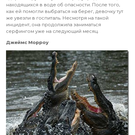
находящихся в воде об опасности. После того,
как ей помогли выбраться на берег, девочку тут
же увезли в госпиталь. Несмотря на такой
инцидент, она продолжила заниматься
серфингом уже на следующий месяц.
Джеймс Морроу