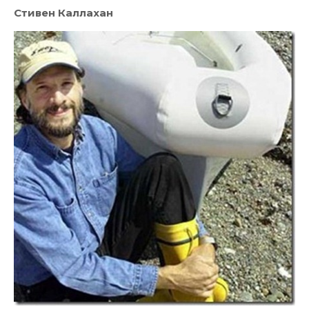
Стивен Каллахан