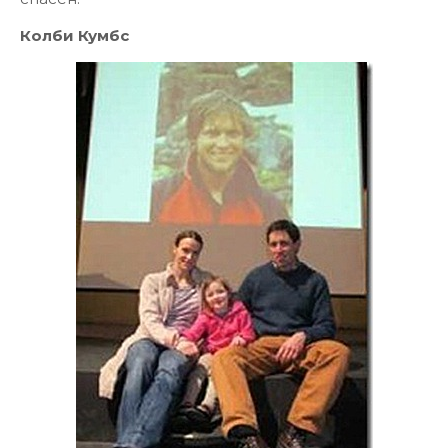
Колби Кумбс