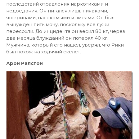
последствий отравления наркотиками и
недоедания. Он питался лишь пиявками,
ящерицами, насекомыми и змеями. Он был
вынужден пить мочу, поскольку все лужи
пересохли. До инцидента он весил 80 кг, через
два месяца блужданий он потерял 40 кг.
Мужчина, который его нашел, уверял, что Рики
был похож на ходячий скелет.
Арон Ралстон