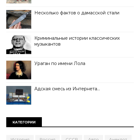
Несколько фактов о дамасской стали
Криминальные истории классических
музыкантов
Ураган по имени Лола
Адская смесь из Интернета…
КАТЕГОРИИ
История
Россия
СССР
Авто
Анекдот