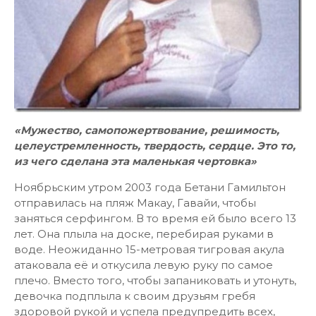
«Мужество, самопожертвование, решимость,
целеустремленность, твердость, сердце. Это то,
из чего сделана эта маленькая чертовка»
Ноябрьским утром 2003 года Бетани Гамильтон
отправилась на пляж Макау, Гавайи, чтобы
заняться серфингом. В то время ей было всего 13
лет. Она плыла на доске, перебирая руками в
воде. Неожиданно 15-метровая тигровая акула
атаковала её и откусила левую руку по самое
плечо. Вместо того, чтобы запаниковать и утонуть,
девочка подплыла к своим друзьям гребя
здоровой рукой и успела предупредить всех,