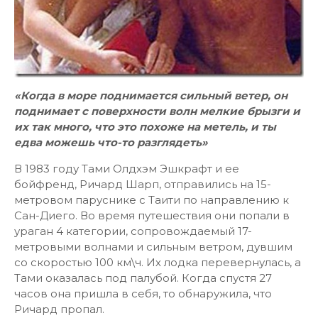
«Когда в море поднимается сильный ветер, он
поднимает с поверхности волн мелкие брызги и
их так много, что это похоже на метель, и ты
едва можешь что-то разглядеть»
В 1983 году Тами Олдхэм Эшкрафт и ее
бойфренд, Ричард Шарп, отправились на 15-
метровом паруснике с Таити по направлению к
Сан-Диего. Во время путешествия они попали в
ураган 4 категории, сопровождаемый 17-
метровыми волнами и сильным ветром, дувшим
со скоростью 100 км\ч. Их лодка перевернулась, а
Тами оказалась под палубой. Когда спустя 27
часов она пришла в себя, то обнаружила, что
Ричард пропал.