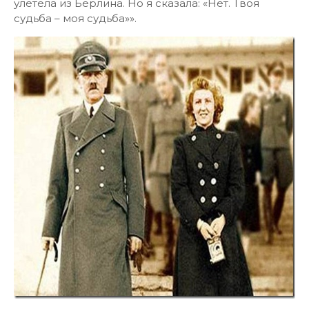
улетела из Берлина. Но я сказала: «Нет. Твоя
судьба – моя судьба»».