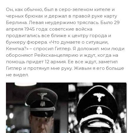
Он, как обычно, был в серо-зеленом кителе и
черных брюках и держал в правой руке карту
Берлина. Левая неудержимо тряслась. Было 29
апреля 1945 года: советские войска
продвигались все ближе к центру города и
бункеру фюрера. «Что думаете о ситуации,
Кемпка?» – спросил Гитлер. Я доложил: мои люди
обороняют Рейхсканцелярию и ждут, когда на
помощь придет 12 армия. Ее все ждут, заметил
Гитлер и протянул мне руку. Живым я его больше
не видел.