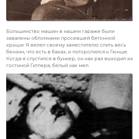
Большинство машин в нашем гараже были
завалены обломками просевшей бетонной
крыши. Я велел своему заместителю слить весь
бензин, что есть в баках, и поторопился к Гюнше.
Когда я спустился в бункер, он как раз выходил из
гостиной Гитлера, белый как мел.