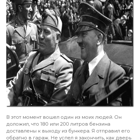
В этот момент вошел один из моих людей. Он
доложил, что 180 или 200 литров бензина
доставлены к выходу из бункера. Я отправил его
обратно в гараж. Не успел я закончить, как дверь