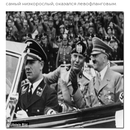
самый низкорослый, оказался левофланговым.