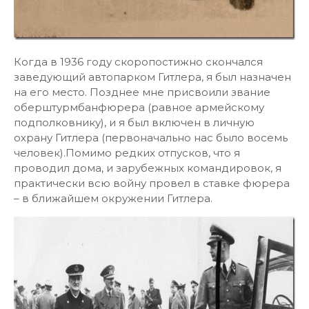
Когда в 1936 году скоропостижно скончался
заведующий автопарком Гитлера, я был назначен
на его место. Позднее мне присвоили звание
оберштурмбанфюрера (равное армейскому
подполковнику), и я был включен в личную
охрану Гитлера (первоначально нас было восемь
человек).Помимо редких отпусков, что я
проводил дома, и зарубежных командировок, я
практически всю войну провел в ставке фюрера
– в ближайшем окружении Гитлера.