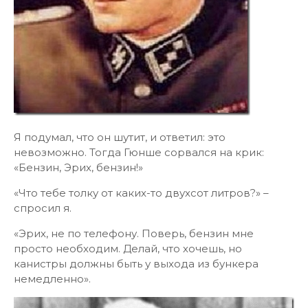
Я подумал, что он шутит, и ответил: это
невозможно. Тогда Гюнше сорвался на крик:
«Бензин, Эрих, бензин!»
«Что тебе толку от каких-то двухсот литров?» –
спросил я.
«Эрих, не по телефону. Поверь, бензин мне
просто необходим. Делай, что хочешь, но
канистры должны быть у выхода из бункера
немедленно».