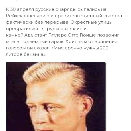
К 30 апреля русские снаряды сыпались на
Рейхсканцелярию и правительственный квартал
фактически без перерыва. Окрестные улицы
превратились в груды развалин и
камней.Адъютант Гитлера Отто Гюнше позвонил
мне в подземный гараж. Хриплым от волнения
голосом он сказал: «Мне срочно нужны 200
литров бензина».