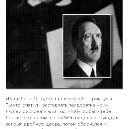
«Ради бога, Отто, что происходит? – крикнул я. –
Ты что, спятил – заставлять полдесятка моих
людей рисковать жизнью, чтобы добыть тебе
бензин под таким огнем?»Он подошел к входу и
закрыл двойную дверь, потом обернулся и