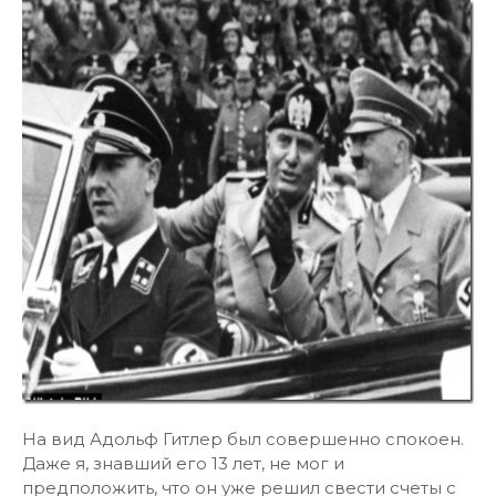
На вид Адольф Гитлер был совершенно спокоен.
Даже я, знавший его 13 лет, не мог и
предположить, что он уже решил свести счеты с