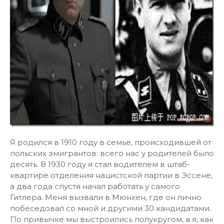
Я родился в 1910 году в семье, происходившей от
польских эмигрантов: всего нас у родителей было
десять. В 1930 году я стал водителем в штаб-
квартире отделения нацистской партии в Эссене,
а два года спустя начал работать у самого
Гитлера. Меня вызвали в Мюнхен, где он лично
побеседовал со мной и другими 30 кандидатами.
По привычке мы выстроились полукругом, а я, как