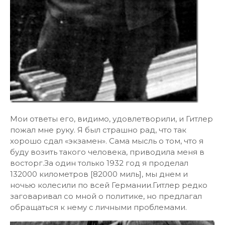
Мои ответы его, видимо, удовлетворили, и Гитлер
пожал мне руку. Я был страшно рад, что так
хорошо сдал «экзамен». Сама мысль о том, что я
буду возить такого человека, приводила меня в
восторг.За один только 1932 год я проделал
132000 километров [82000 миль], мы днем и
ночью колесили по всей Германии.Гитлер редко
заговаривал со мной о политике, но предлагал
обращаться к нему с личными проблемами.