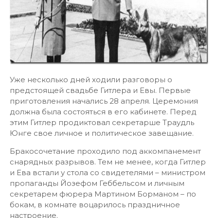
Уже несколько дней ходили разговоры о
предстоящей свадьбе Гитлера и Евы. Первые
приготовления начались 28 апреля. Церемония
должна была состояться в его кабинете. Перед
этим Гитлер продиктовал секретарше Траудль
Юнге свое личное и политическое завещание.
Бракосочетание проходило под аккомпанемент
снарядных разрывов. Тем не менее, когда Гитлер
и Ева встали у стола со свидетелями – министром
пропаганды Йозефом Геббельсом и личным
секретарем фюрера Мартином Борманом – по
бокам, в комнате воцарилось праздничное
настроение.