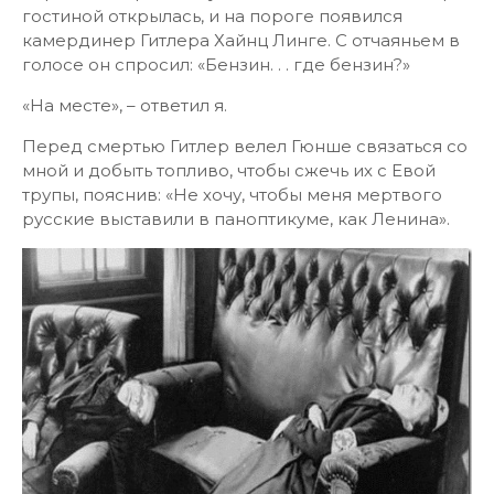
гостиной открылась, и на пороге появился
камердинер Гитлера Хайнц Линге. С отчаяньем в
голосе он спросил: «Бензин. . . где бензин?»
«На месте», – ответил я.
Перед смертью Гитлер велел Гюнше связаться со
мной и добыть топливо, чтобы сжечь их с Евой
трупы, пояснив: «Не хочу, чтобы меня мертвого
русские выставили в паноптикуме, как Ленина».