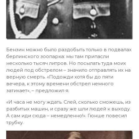
Бензин можно было раздобыть только в подвалах
берлинского зоопарка: мы там припасли
несколько тысяч литров. Но посылать туда моих
людей под обстрелом – значило отправлять их на
верную смерть. «Подожди хотя бы до пяти
вечера, к этому времени обстрел немного
затихает», – предложил я.
«И часа не могу ждать. Слей, сколько сможешь, из
разбитых машин, и сразу же шли людей к выходу.
А сам иди сюда – немедленно!». Гюнше повесил
трубку.