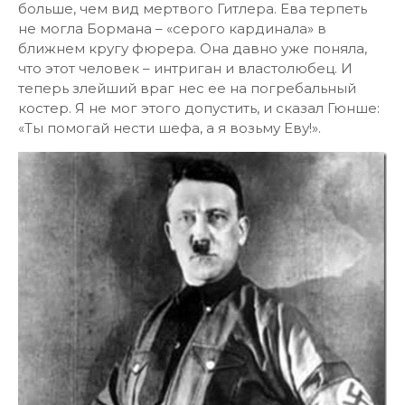
больше, чем вид мертвого Гитлера. Ева терпеть
не могла Бормана – «серого кардинала» в
ближнем кругу фюрера. Она давно уже поняла,
что этот человек – интриган и властолюбец. И
теперь злейший враг нес ее на погребальный
костер. Я не мог этого допустить, и сказал Гюнше:
«Ты помогай нести шефа, а я возьму Еву!».