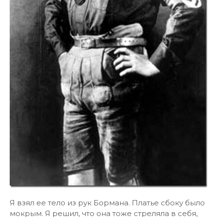
Я взял ее тело из рук Бормана. Платье сбоку было
мокрым. Я решил, что она тоже стреляла в себя,