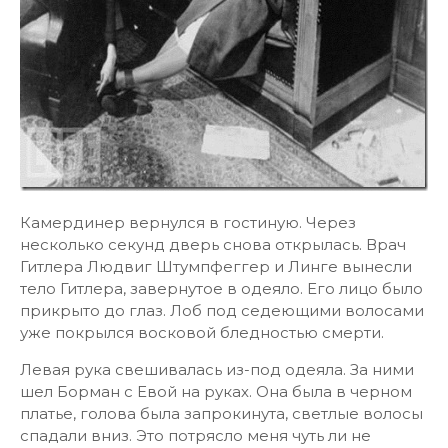
Камердинер вернулся в гостиную. Через
несколько секунд дверь снова открылась. Врач
Гитлера Людвиг Штумпфеггер и Линге вынесли
тело Гитлера, завернутое в одеяло. Его лицо было
прикрыто до глаз. Лоб под седеющими волосами
уже покрылся восковой бледностью смерти.
Левая рука свешивалась из-под одеяла. За ними
шел Борман с Евой на руках. Она была в черном
платье, голова была запрокинута, светлые волосы
спадали вниз. Это потрясло меня чуть ли не