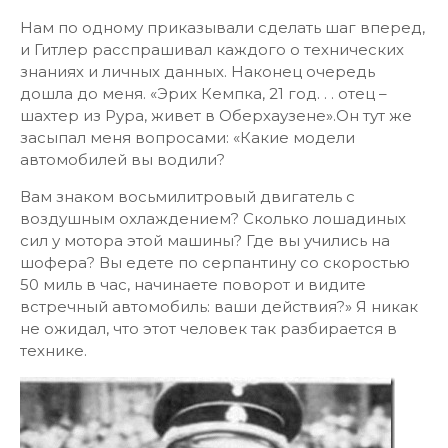
Нам по одному приказывали сделать шаг вперед,
и Гитлер расспрашивал каждого о технических
знаниях и личных данных. Наконец очередь
дошла до меня. «Эрих Кемпка, 21 год. . . отец –
шахтер из Рура, живет в Оберхаузене».Он тут же
засыпал меня вопросами: «Какие модели
автомобилей вы водили?
Вам знаком восьмилитровый двигатель с
воздушным охлаждением? Сколько лошадиных
сил у мотора этой машины? Где вы учились на
шофера? Вы едете по серпантину со скоростью
50 миль в час, начинаете поворот и видите
встречный автомобиль: ваши действия?» Я никак
не ожидал, что этот человек так разбирается в
технике.