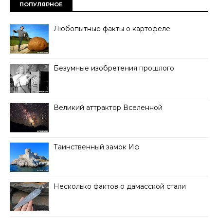
ПОПУЛЯРНОЕ
Любопытные факты о картофеле
Безумные изобретения прошлого
Великий аттрактор Вселенной
Таинственный замок Иф
Несколько фактов о дамасской стали