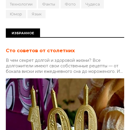
Технологии
Факты
Фото
Чудеса
Юмор
Язык
ИЗБРАННОЕ
Сто советов от столетних
В чем секрет долгой и здоровой жизни? Все
долгожители имеют свои собственные рецепты — от
бокала виски или ежедневного сна до мороженого. И...