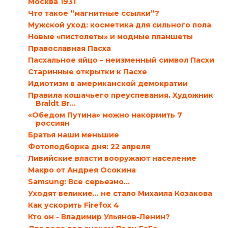
Москва 1931
Что такое “магнитные ссылки”?
Мужской уход: косметика для сильного пола
Новые «пистолеты» и модные планшеты
Православная Пасха
Пасхальное яйцо – неизменный символ Пасхи
Старинные открытки к Пасхе
Идиотизм в американской демократии
Правила кошачьего преуспевания. Художник
Braldt Br...
«Обедом Путина» можно накормить 7
россиян
Братья наши меньшие
Фотоподборка дня: 22 апреля
Ливийские власти вооружают население
Макро от Андрея Осокина
Samsung: Все серьезно…
Уходят великие… не стало Михаила Козакова
Как ускорить Firefox 4
Кто он - Владимир Ульянов-Ленин?