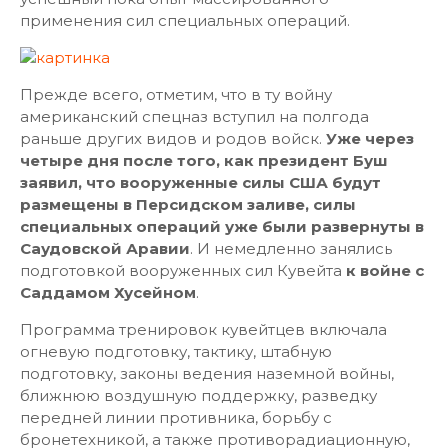
применения сил специальных операций.
Прежде всего, отметим, что в ту войну
американский спецназ вступил на полгода
раньше других видов и родов войск.
Уже через
четыре дня после того, как президент Буш
заявил, что вооруженные силы США будут
размещены в Персидском заливе, силы
специальных операций уже были развернуты в
Саудовской Аравии
. И немедленно занялись
подготовкой вооруженных сил Кувейта
к войне с
Саддамом Хусейном
.
Программа тренировок кувейтцев включала
огневую подготовку, тактику, штабную
подготовку, законы ведения наземной войны,
ближнюю воздушную поддержку, разведку
передней линии противника, борьбу с
бронетехникой, а также противорадиационную,