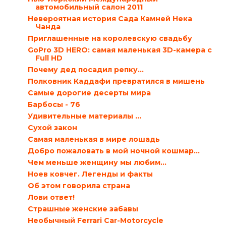
автомобильный салон 2011
Невероятная история Сада Камней Нека
Чанда
Приглашенные на королевскую свадьбу
GoPro 3D HERO: самая маленькая 3D-камера с
Full HD
Почему дед посадил репку…
Полковник Каддафи превратился в мишень
Самые дорогие десерты мира
Барбосы - 76
Удивительные материалы ...
Сухой закон
Самая маленькая в мире лошадь
Добро пожаловать в мой ночной кошмар…
Чем меньше женщину мы любим...
Ноев ковчег. Легенды и факты
Об этом говорила страна
Лови ответ!
Страшные женские забавы
Необычный Ferrari Car-Motorcycle