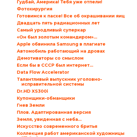
Гудбай, Америка! Тебя уже отпели!
Фотохирургия
Готовимся к пасхе! Все об окрашивании яиц
Двадцать пять радиационных лет
Самый уродливый суперкар
«Он был золотым командиром»…
Apple обвинила Samsung в плагиате
Автомобиль работающий на дровах
Демотиваторы со смыслом
Если бы в СССР был интернет…
Data Flow Accelerator
Талантливый выпускник уголовно-
исправительной системы
Dr.HD XS300i
Купонщики-обманщики
Гнев Земли
Плов. Адаптированная версия
Земля, увиденная с неба…
Искусство современного бритья
Коллекция работ американской художницы