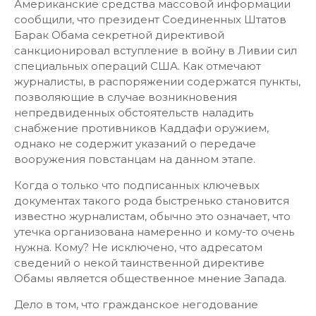
Американские средства массовой информации
сообщили, что президент Соединенных Штатов
Барак Обама секретной директивой
санкционировал вступление в войну в Ливии сил
специальных операций США. Как отмечают
журналисты, в распоряжении содержатся пункты,
позволяющие в случае возникновения
непредвиденных обстоятельств наладить
снабжение противников Каддафи оружием,
однако не содержит указаний о передаче
вооружения повстанцам на данном этапе.
Когда о только что подписанных ключевых
документах такого рода быстренько становится
известно журналистам, обычно это означает, что
утечка организована намеренно и кому-то очень
нужна. Кому? Не исключено, что адресатом
сведений о некой таинственной директиве
Обамы является общественное мнение Запада.
Дело в том, что гражданское негодование