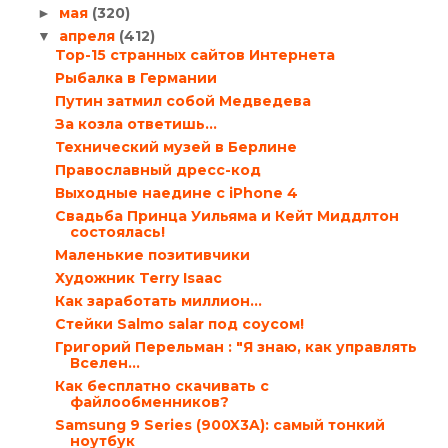
мая
(320)
►
апреля
(412)
▼
Top-15 странных сайтов Интернета
Рыбалка в Германии
Путин затмил собой Медведева
За козла ответишь…
Технический музей в Берлине
Православный дресс-код
Выходные наедине с iPhone 4
Свадьба Принца Уильяма и Кейт Миддлтон
состоялась!
Маленькие позитивчики
Художник Terry Isaac
Как заработать миллион…
Стейки Salmo salar под соусом!
Григорий Перельман : "Я знаю, как управлять
Вселен...
Как бесплатно скачивать с
файлообменников?
Samsung 9 Series (900X3A): самый тонкий
ноутбук