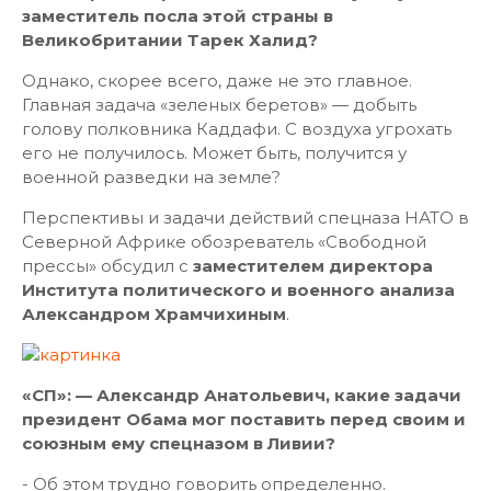
заместитель посла этой страны в
Великобритании Тарек Халид?
Однако, скорее всего, даже не это главное.
Главная задача «зеленых беретов» — добыть
голову полковника Каддафи. С воздуха угрохать
его не получилось. Может быть, получится у
военной разведки на земле?
Перспективы и задачи действий спецназа НАТО в
Северной Африке обозреватель «Свободной
прессы» обсудил с
заместителем директора
Института политического и военного анализа
Александром Храмчихиным
.
«СП»: — Александр Анатольевич, какие задачи
президент Обама мог поставить перед своим и
союзным ему спецназом в Ливии?
- Об этом трудно говорить определенно.