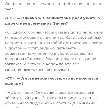
Операция на то и секретная, чтобы о ней никто не
знал.
«СП»: — Однако ж в Вашингтоне дали узнать о
директиве всему миру. Зачем?
- С одной стороны, чтобы оказать дополнительное
психологическое давление на Каддафи. Любому
неприятно знать, что за тобой организована охота.
С другой — хотят, видимо, дать знать
общественному мнению в своих странах, что
операция «Одиссея. Рассвет» окончательно не
заглохла. И есть еще надежда, что все
затраченные усилия не напрасны.
«СП»: — А есть вероятность, что все кончится
пшиком?
- Ну, а как еще? Операция союзников зашла в
абсолютный тупик. Затрачены огромные деньги,
убито много людей, но не достигнуты никакие