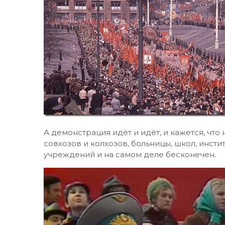
А демонстрация идёт и идёт, и кажется, чт
совхозов и колхозов, больницы, школ, инст
учреждений и на самом деле бесконечен.