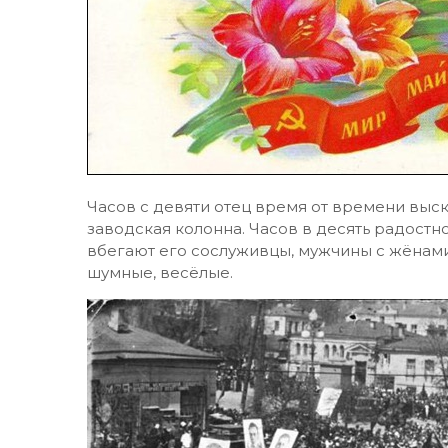
Часов с девяти отец время от времени выска
заводская колонна. Часов в десять радостно
вбегают его сослуживцы, мужчины с жёнами и
шумные, весёлые.