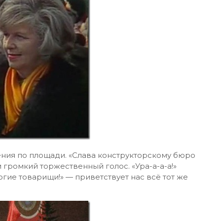
ния по площади. «Слава конструкторскому бюро
 громкий торжественный голос. «Ура-а-а-а!»
огие товарищи!» — приветствует нас всё тот же