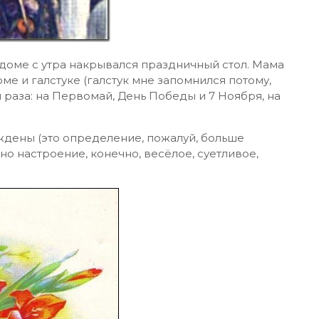
доме с утра накрывался праздничный стол. Мама
тюме и галстуке (галстук мне запомнился потому,
и раза: на Первомай, День Победы и 7 Ноября, на
ждены (это определение, пожалуй, больше
 но настроение, конечно, весёлое, суетливое,