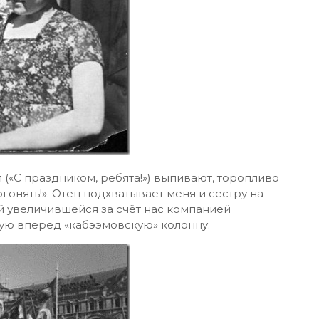
ся («С праздником, ребята!») выпивают, торопливо
гонять!». Отец подхватывает меня и сестру на
ой увеличившейся за счёт нас компанией
ую вперёд «кабээмовскую» колонну.