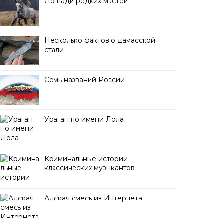
Лошади редких мастей
Несколько фактов о дамасской
стали
Семь названий России
Ураган по имени Лола
Криминальные истории
классических музыкантов
Адская смесь из Интернета…