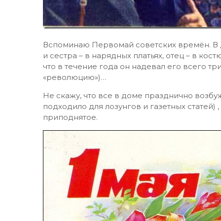
Вспоминаю Первомай советских времён. В 
и сестра – в нарядных платьях, отец – в кос
что в течение года он надевал его всего тр
«революцию»)…
Не скажу, что все в доме празднично возбу
подходило для лозунгов и газетных статей) ,
приподнятое.