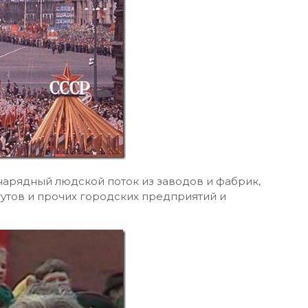
о нарядный людской поток из заводов и фабрик,
итутов и прочих городских предприятий и