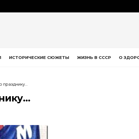
Л
ИСТОРИЧЕСКИЕ СЮЖЕТЫ
ЖИЗНЬ В СССР
О ЗДОР
о празднику…
днику…