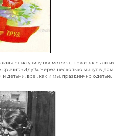
кивает на улицу посмотреть, показалась ли их
 кричит: «Идут!». Через несколько минут в дом
 детьми, все , как и мы, празднично одетые,