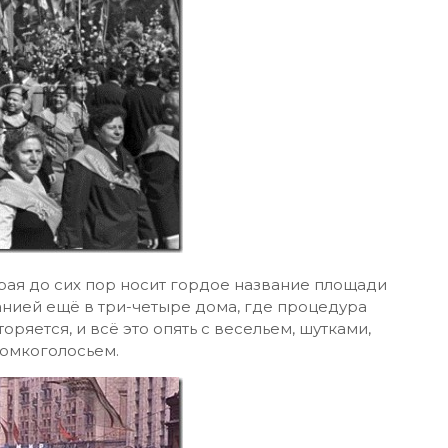
рая до сих пор носит гордое название площади
анией ещё в три-четыре дома, где процедура
ряется, и всё это опять с весельем, шутками,
омкоголосьем.