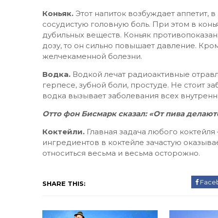
Коньяк.
Этот напиток возбуждает аппетит, 
сосудистую головную боль. При этом в кон
дубильных веществ. Коньяк противопоказан 
дозу, то он сильно повышает давление. Кром
желчекаменной болезни.
Водка.
Водкой лечат радиоактивные отравл
герпесе, зубной боли, простуде. Не стоит 
водка вызывает заболевания всех внутренн
Отто фон Бисмарк сказал: «От пива делаю
Коктейли.
Главная задача любого коктейля 
ингредиентов в коктейле зачастую оказыва
относиться весьма и весьма осторожно.
Face
SHARE THIS: