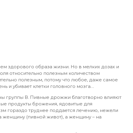
ем здорового образа жизни. Но в мелких дозах и
оголя относительно полезным количеством
ительно полезным, потому что любое, даже самое
нь и убивает клетки головного мозга…
ны группы В. Пивные дрожжи благотворно влияют
ные продукты брожения, ядовитые для
изм гораздо труднее поддается лечению, нежели
 женщину (пивной живот), а женщину – на