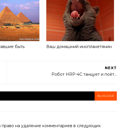
тавшие быть
Ваш домашний инопланетянин
NEXT
Робот HRP-4C танцует и поёт…
BLOGGER
й право на удаление комментариев в следующих