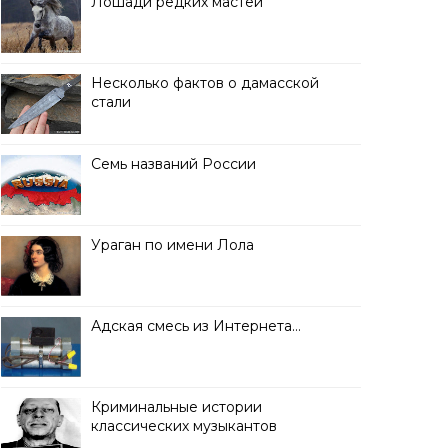
Лошади редких мастей
Несколько фактов о дамасской
стали
Семь названий России
Ураган по имени Лола
Адская смесь из Интернета…
Криминальные истории
классических музыкантов