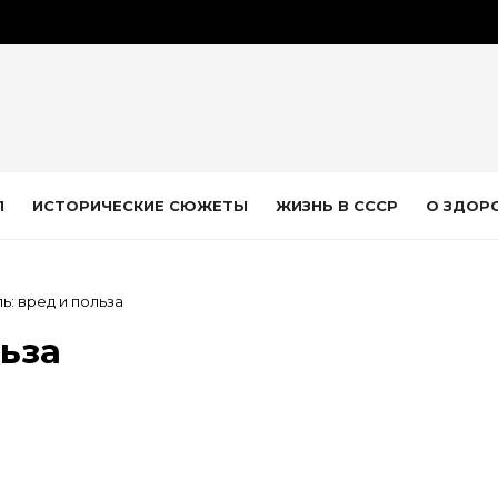
Л
ИСТОРИЧЕСКИЕ СЮЖЕТЫ
ЖИЗНЬ В СССР
О ЗДОР
ь: вред и польза
льза