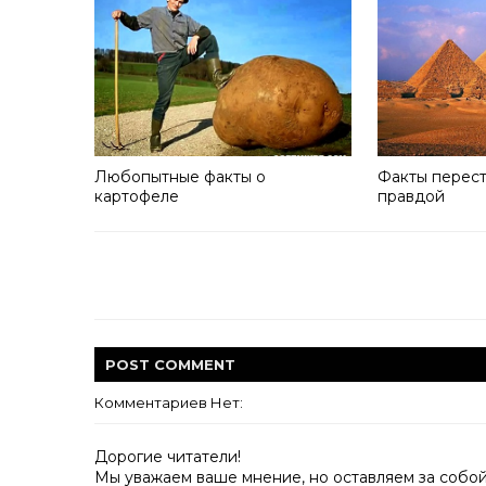
Любопытные факты о
Факты перес
картофеле
правдой
POST
COMMENT
Комментариев Нет:
Дорогие читатели!
Мы уважаем ваше мнение, но оставляем за собо