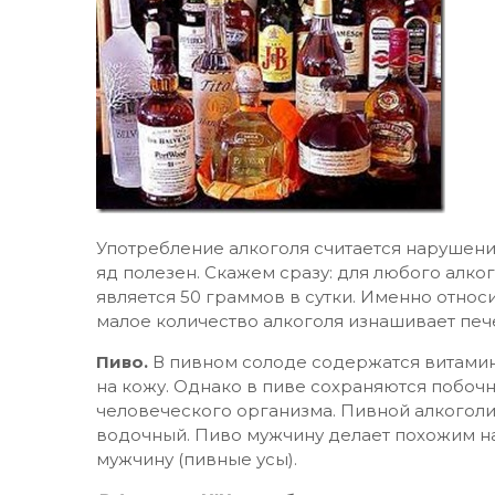
Употребление алкоголя считается нарушени
яд полезен. Скажем сразу: для любого алк
является 50 граммов в сутки. Именно относ
малое количество алкоголя изнашивает пече
Пиво.
В пивном солоде содержатся витами
на кожу. Однако в пиве сохраняются побоч
человеческого организма. Пивной алкогол
водочный. Пиво мужчину делает похожим на
мужчину (пивные усы).