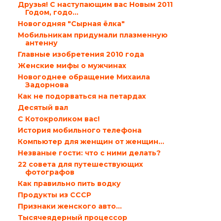
Друзья! С наступающим вас Новым 2011
Годом, годо...
Новогодняя "Сырная ёлка"
Мобильникам придумали плазменную
антенну
Главные изобретения 2010 года
Женские мифы о мужчинах
Новогоднее обращение Михаила
Задорнова
Как не подорваться на петардах
Десятый вал
С Котокроликом вас!
История мобильного телефона
Компьютер для женщин от женщин…
Незваные гости: что с ними делать?
22 совета для путешествующих
фотографов
Как правильно пить водку
Продукты из СССР
Признаки женского авто…
Тысячеядерный процессор