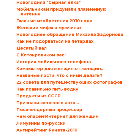
Новогодняя "Сырная ёлка"
Мобильникам придумали плазменную
антенну
Главные изобретения 2010 года
Женские мифы о мужчинах
Новогоднее обращение Михаила Задорнова
Как не подорваться на петардах
Десятый вал
С Котокроликом вас!
История мобильного телефона
Компьютер для женщин от женщин…
Незваные гости: что с ними делать?
22 совета для путешествующих фотографов
Как правильно пить водку
Продукты из СССР
Признаки женского авто…
Тысячеядерный процессор
Чем опасен Интернет для женщин
Лимузины по-русски
Антирейтинг Рунета-2010