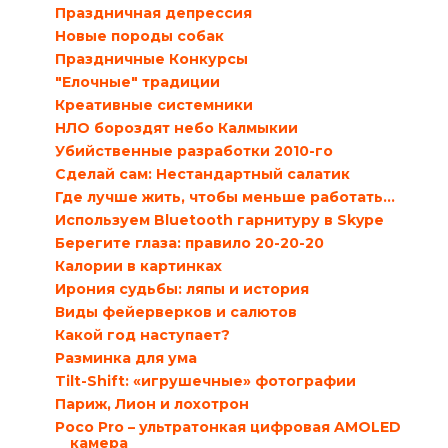
Праздничная депрессия
Новые породы собак
Праздничные Конкурсы
"Елочные" традиции
Креативные системники
НЛО бороздят небо Калмыкии
Убийственные разработки 2010-го
Сделай сам: Нестандартный салатик
Где лучше жить, чтобы меньше работать…
Используем Bluetooth гарнитуру в Skype
Берегите глаза: правило 20-20-20
Калории в картинках
Ирония судьбы: ляпы и история
Виды фейерверков и салютов
Какой год наступает?
Разминка для ума
Tilt-Shift: «игрушечные» фотографии
Париж, Лион и лохотрон
Poco Pro – ультратонкая цифровая AMOLED
камера