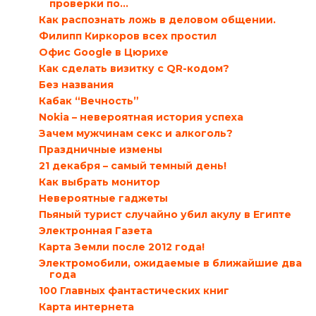
проверки по...
Как распознать ложь в деловом общении.
Филипп Киркоров всех простил
Офис Google в Цюрихе
Как сделать визитку с QR-кодом?
Без названия
Кабак “Вечность”
Nokia – невероятная история успеха
Зачем мужчинам секс и алкоголь?
Праздничные измены
21 декабря – самый темный день!
Как выбрать монитор
Невероятные гаджеты
Пьяный турист случайно убил акулу в Египте
Электронная Газета
Карта Земли после 2012 года!
Электромобили, ожидаемые в ближайшие два
года
100 Главных фантастических книг
Карта интернета