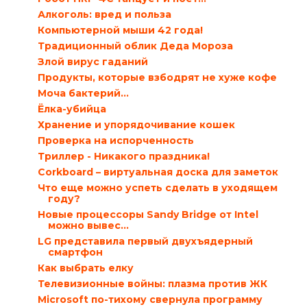
Алкоголь: вред и польза
Компьютерной мыши 42 года!
Традиционный облик Деда Мороза
Злой вирус гаданий
Продукты, которые взбодрят не хуже кофе
Моча бактерий…
Ёлка-убийца
Хранение и упорядочивание кошек
Проверка на испорченность
Триллер - Никакого праздника!
Corkboard – виртуальная доска для заметок
Что еще можно успеть сделать в уходящем
году?
Новые процессоры Sandy Bridge от Intel
можно вывес...
LG представила первый двухъядерный
смартфон
Как выбрать елку
Телевизионные войны: плазма против ЖК
Microsoft по-тихому свернула программу