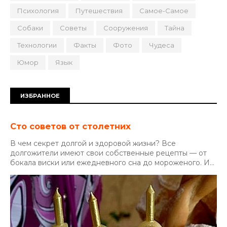
Психология
Путешествия
Самое-Самое
Собаки
Советы
Сооружения
Тайна
Технологии
Факты
Фото
Чудеса
Юмор
Язык
ИЗБРАННОЕ
Сто советов от столетних
В чем секрет долгой и здоровой жизни? Все
долгожители имеют свои собственные рецепты — от
бокала виски или ежедневного сна до мороженого. И...