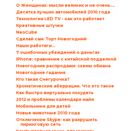
О Женщинах: мысли великих и не очень….
Десятка лучших автомобилей 2010 года
Технология LED TV - как это работает
Креативные штучки
NeoCube
Сделай сам: Торт Новогодний
Наши работяги…
7 ошибочных убеждений о деньгах
iPhone: сравнение с китайской подделкой
Новогодние распродажи: схемы обмана
Новогодние гадания
Кто такая Снегурочка?
Хроматические аберрации. Что это такое
Как быстро виртуально похудеть
2012 и проблемы календаря майя
Мобильники для детей
Новые животные 2010 года
Отключение Skype: как разрушить
пиринговую сеть