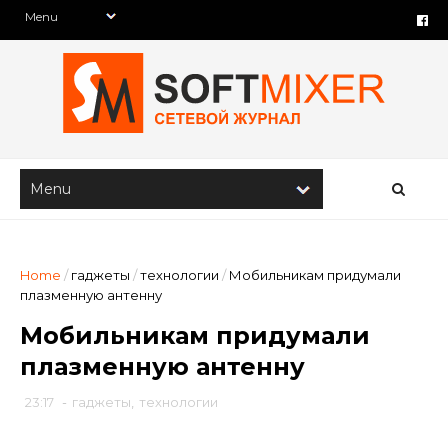
Home
/
гаджеты
/
технологии
/
Мобильникам придумали
плазменную антенну
Мобильникам придумали
плазменную антенну
23:17
-
гаджеты
,
технологии