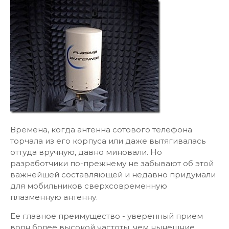
Времена, когда антенна сотового телефона
торчала из его корпуса или даже вытягивалась
оттуда вручную, давно миновали. Но
разработчики по-прежнему не забывают об этой
важнейшей составляющей и недавно придумали
для мобильников сверхсовременную
плазменную антенну.
Ее главное преимущество - уверенный прием
волн более высокой частоты, чем нынешние,