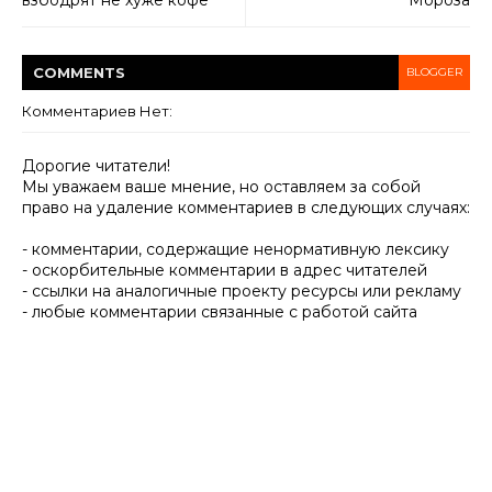
взбодрят не хуже кофе
Мороза
COMMENT
S
BLOGGER
Комментариев Нет:
Дорогие читатели!
Мы уважаем ваше мнение, но оставляем за собой
право на удаление комментариев в следующих случаях:
- комментарии, содержащие ненормативную лексику
- оскорбительные комментарии в адрес читателей
- ссылки на аналогичные проекту ресурсы или рекламу
- любые комментарии связанные с работой сайта