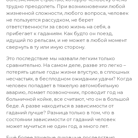
трудно преодолеть. При возникновении любой
жизненной сложности, любого вопроса, человек
не пользуется рассудком, не берет
ответственности за свою жизнь на себя, а
прибегает к гаданиям. Как будто он поезд,
идущий по рельсам, и не может в любой момент
свернуть в ту или иную сторону.
Это последствие мы назвали легким только
сравнительно. На самом деле, разве это легко –
потерять целые годы жизни впустую, в сплошных
несчастьях, в бесплодном ожидании удачи? Когда
человек попадает в тяжелую автомобильную
аварию, ломает позвоночник, проводит год на
больничной койке, все считают, что он в большой
беде. А разве находиться в зависимости от
гаданий лучше? Разница только в том, что в
состоянии зависимости от гаданий человек
может мучиться не один год, а много лет.
Ещё более тяжелые духовные последствия