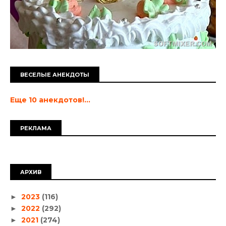
ВЕСЕЛЫЕ АНЕКДОТЫ
Еще 10 анекдотов!...
РЕКЛАМА
АРХИВ
2023
(116)
►
2022
(292)
►
2021
(274)
►