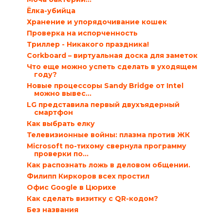
Ёлка-убийца
Хранение и упорядочивание кошек
Проверка на испорченность
Триллер - Никакого праздника!
Corkboard – виртуальная доска для заметок
Что еще можно успеть сделать в уходящем
году?
Новые процессоры Sandy Bridge от Intel
можно вывес...
LG представила первый двухъядерный
смартфон
Как выбрать елку
Телевизионные войны: плазма против ЖК
Microsoft по-тихому свернула программу
проверки по...
Как распознать ложь в деловом общении.
Филипп Киркоров всех простил
Офис Google в Цюрихе
Как сделать визитку с QR-кодом?
Без названия