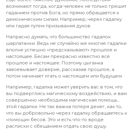
возникают тогда, когда человек не только грешит
гаданием против Бога, но прямо обращается к
демоническим силам. Например, через гадалку
или гадая путем призывания духов.
Напрасно думать, что большинство гадалок
шарлатанки. Ведь не случайно же многие гадалки
вполне успешно «предсказывают» прошлое и
настоящее. Бесам прекрасно известно всё
прошлое и настоящее. Поэтому цыганка
завоевывает доверие, рассказав прошлое, а
потом начинает лгать о настоящем или будущем.
Например, гадалка может уверить вас в том, что
вы подверглись магическому воздействию, и вам
совершенно необходима магическая помощь…
этой гадалки. Не так важна потеря денег, как то,
что вы добровольно через гадалку обращаетесь к
«помощи» бесов. Это и есть что-то вроде
расписки с обещанием отдать свою душу.