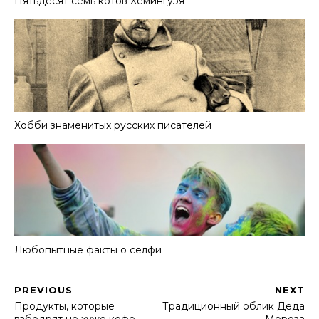
Пятьдесят семь котов Хемингуэя
Хобби знаменитых русских писателей
Любопытные факты о селфи
PREVIOUS
NEXT
Продукты, которые
Традиционный облик Деда