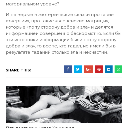
материальном уровне?
И не верьте в эзотерические сказки про такие
«энергии», про такие «вселенские матрицы»,
которые «по ту сторону добра и зла» и делятся
информацией совершенно бескорыстно. Если бы
эти источники информации были «по ту сторону
добра и зла», то все те, кто гадал, не имели бы в
результате гаданий столько зла и несчастий.
SHARE THIS: