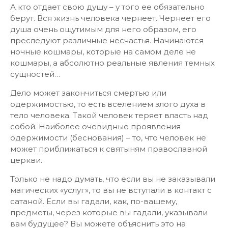
А кто отдает свою душу – у того ее обязательно
берут. Вся жизнь человека чернеет. Чернеет его
душа очень ощутимым для него образом, его
преследуют различные несчастья. Начинаются
ночные кошмары, которые на самом деле не
кошмары, а абсолютно реальные явления темных
сущностей…
Дело может закончиться смертью или
одержимостью, то есть вселением злого духа в
тело человека. Такой человек теряет власть над
собой. Наиболее очевидные проявления
одержимости (беснования) – то, что человек не
может приближаться к святыням православной
церкви.
Только не надо думать, что если вы не заказывали
магических «услуг», то вы не вступали в контакт с
сатаной. Если вы гадали, как, по-вашему,
предметы, через которые вы гадали, указывали
вам будущее? Вы можете объяснить это на