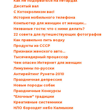
Как не подорваться на петардах
Десятый вал
С Котокроликом вас!
История мобильного телефона
Компьютер для женщин от женщин…
Незваные гости: что с ними делать?
22 совета для путешествующих фотографов
Как правильно пить водку
Продукты из СССР
Признаки женского авто…
Тысячеядерный процессор
Чем опасен Интернет для женщин
Лимузины по-русски
Антирейтинг Рунета-2010
Праздничная депрессия
Новые породы собак
Праздничные Конкурсы
"Елочные" традиции
Креативные системники
НЛО бороздят небо Калмыкии