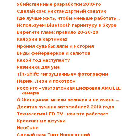
Убийственные разработки 2010-го
Сделай сам: Нестандартный салатик
Где лучше жить, чтобы меньше работать…
Используем Bluetooth гарнитуру в Skype
Берегите глаза: правило 20-20-20
Калории в картинках
Ирония судьбы: ляпы и история
Виды фейерверков и салютов
Какой год наступает?
Разминка для ума
Tilt-Shift: «игрушечные» фотографии
Париж, Лион и лохотрон
Poco Pro – ультратонкая цифровая AMOLED
камера
О Женщинах: мысли великих и не очень….
Десятка лучших автомобилей 2010 года
Технология LED TV - как это работает
Креативные штучки
NeoCube
Сделай сам: Торт Новогодний