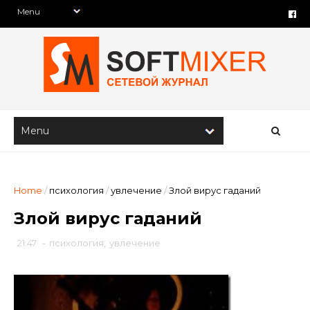
Home
/
психология
/
увлечение
/
Злой вирус гаданий
Злой вирус гаданий
21:47
-
психология
,
увлечение