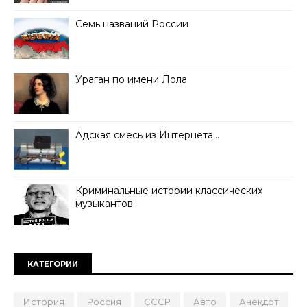
Семь названий России
Ураган по имени Лола
Адская смесь из Интернета…
Криминальные истории классических
музыкантов
КАТЕГОРИИ
История
Россия
СССР
Авто
Анекдот