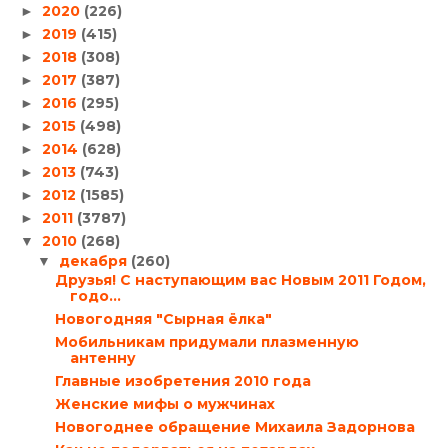
2020
(226)
►
2019
(415)
►
2018
(308)
►
2017
(387)
►
2016
(295)
►
2015
(498)
►
2014
(628)
►
2013
(743)
►
2012
(1585)
►
2011
(3787)
►
2010
(268)
▼
декабря
(260)
▼
Друзья! С наступающим вас Новым 2011 Годом,
годо...
Новогодняя "Сырная ёлка"
Мобильникам придумали плазменную
антенну
Главные изобретения 2010 года
Женские мифы о мужчинах
Новогоднее обращение Михаила Задорнова