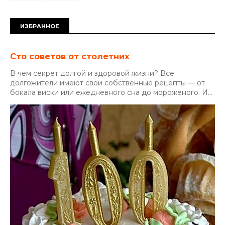
ИЗБРАННОЕ
Сто советов от столетних
В чем секрет долгой и здоровой жизни? Все
долгожители имеют свои собственные рецепты — от
бокала виски или ежедневного сна до мороженого. И...