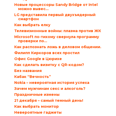
Новые процессоры Sandy Bridge от Intel
можно вывес...
LG представила первый двухъядерный
смартфон
Как выбрать елку
Телевизионные войны: плазма против ЖК
Microsoft по-тихому свернула программу
проверки по...
Как распознать ложь в деловом общении.
Филипп Киркоров всех простил
Офис Google в Цюрихе
Как сделать визитку с QR-кодом?
Без названия
Кабак “Вечность”
Nokia – невероятная история успеха
Зачем мужчинам секс и алкоголь?
Праздничные измены
21 декабря – самый темный день!
Как выбрать монитор
Невероятные гаджеты