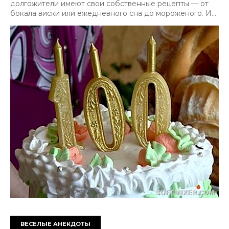
долгожители имеют свои собственные рецепты — от
бокала виски или ежедневного сна до мороженого. И...
ВЕСЕЛЫЕ АНЕКДОТЫ