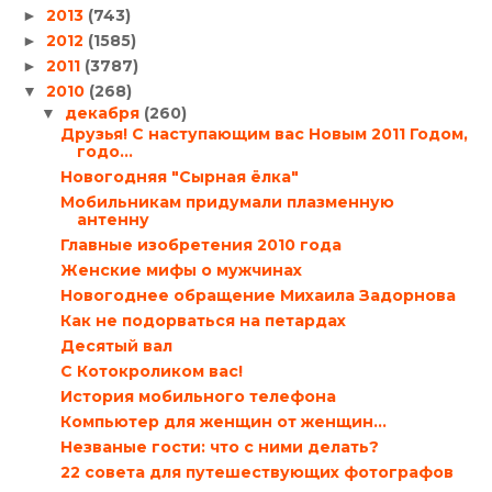
2013
(743)
►
2012
(1585)
►
2011
(3787)
►
2010
(268)
▼
декабря
(260)
▼
Друзья! С наступающим вас Новым 2011 Годом,
годо...
Новогодняя "Сырная ёлка"
Мобильникам придумали плазменную
антенну
Главные изобретения 2010 года
Женские мифы о мужчинах
Новогоднее обращение Михаила Задорнова
Как не подорваться на петардах
Десятый вал
С Котокроликом вас!
История мобильного телефона
Компьютер для женщин от женщин…
Незваные гости: что с ними делать?
22 совета для путешествующих фотографов