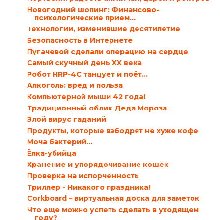
Новогодний шопинг: Финансово-
психологические прием...
Технологии, изменившие десятилетие
Безопасность в Интернете
Пугачевой сделали операцию на сердце
Самый скучный день XX века
Робот HRP-4C танцует и поёт…
Алкоголь: вред и польза
Компьютерной мыши 42 года!
Традиционный облик Деда Мороза
Злой вирус гаданий
Продукты, которые взбодрят не хуже кофе
Моча бактерий…
Ёлка-убийца
Хранение и упорядочивание кошек
Проверка на испорченность
Триллер - Никакого праздника!
Corkboard – виртуальная доска для заметок
Что еще можно успеть сделать в уходящем
году?