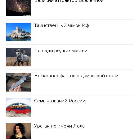
Великий аттрактор Вселенной
Таинственный замок Иф
Лошади редких мастей
Несколько фактов о дамасской стали
Семь названий России
Ураган по имени Лола