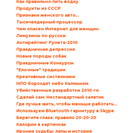
Как правильно пить водку
Продукты из СССР
Признаки женского авто…
Тысячеядерный процессор
Чем опасен Интернет для женщин
Лимузины по-русски
Антирейтинг Рунета-2010
Праздничная депрессия
Новые породы собак
Праздничные Конкурсы
"Елочные" традиции
Креативные системники
НЛО бороздят небо Калмыкии
Убийственные разработки 2010-го
Сделай сам: Нестандартный салатик
Где лучше жить, чтобы меньше работать…
Используем Bluetooth гарнитуру в Skype
Берегите глаза: правило 20-20-20
Калории в картинках
Ирония судьбы: ляпы и история