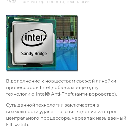
19:35
-
компьютер
,
новости
,
технологии
В дополнение к новшествам свежей линейки
процессоров Intel добавила ещё одну
технологию Intel® Anti-Theft (анти-воровство).
Суть данной технологии заключается в
возможности удалённого выведения из строя
центрального процессора, через так называемый
kill-switch.