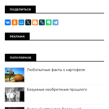
ПОДЕЛИТЬСЯ
РЕКЛАМА
ПОПУЛЯРНОЕ
Любопытные факты о картофеле
Безумные изобретения прошлого