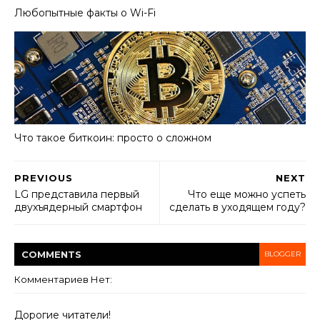
Любопытные факты о Wi-Fi
Что такое биткоин: просто о сложном
PREVIOUS
NEXT
LG представила первый
Что еще можно успеть
двухъядерный смартфон
сделать в уходящем году?
COMMENT
S
BLOGGER
Комментариев Нет:
Дорогие читатели!