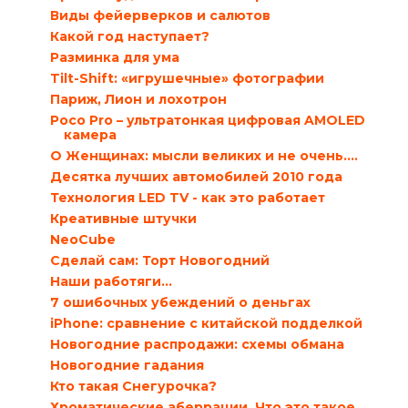
Виды фейерверков и салютов
Какой год наступает?
Разминка для ума
Tilt-Shift: «игрушечные» фотографии
Париж, Лион и лохотрон
Poco Pro – ультратонкая цифровая AMOLED
камера
О Женщинах: мысли великих и не очень….
Десятка лучших автомобилей 2010 года
Технология LED TV - как это работает
Креативные штучки
NeoCube
Сделай сам: Торт Новогодний
Наши работяги…
7 ошибочных убеждений о деньгах
iPhone: сравнение с китайской подделкой
Новогодние распродажи: схемы обмана
Новогодние гадания
Кто такая Снегурочка?
Хроматические аберрации. Что это такое