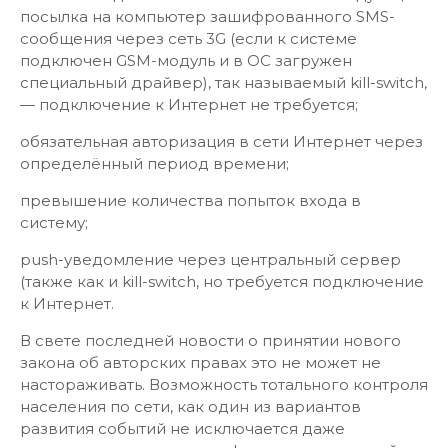
посылка на компьютер зашифрованного SMS-
сообщения через сеть 3G (если к системе
подключен GSM-модуль и в ОС загружен
специальный драйвер), так называемый kill-switch,
— подключение к Интернет не требуется;
обязательная авторизация в сети Интернет через
определённый период времени;
превышение количества попыток входа в
систему;
push-уведомление через центральный сервер
(также как и kill-switch, но требуется подключение
к Интернет.
В свете последней новости о принятии нового
закона об авторских правах это не может не
настораживать. Возможность тотального контроля
населения по сети, как один из вариантов
развития событий не исключается даже