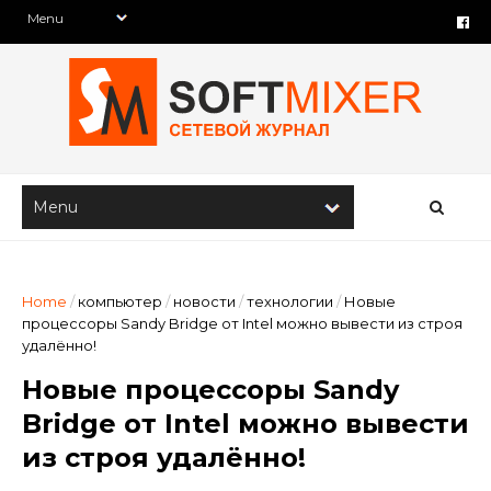
Home
/
компьютер
/
новости
/
технологии
/
Новые
процессоры Sandy Bridge от Intel можно вывести из строя
удалённо!
Новые процессоры Sandy
Bridge от Intel можно вывести
из строя удалённо!