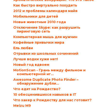
Как быстро виртуально похудеть
2012 и проблемы календаря майя
Мобильники для детей
Новые животные 2010 года
Отключение Skype: как разрушить
пиринговую сеть
Компьютерная мышь для мужчин
Кофейные привычки мира
Ель любви
Отрывки из школьных сочинений
Лучше водки хуже нет!
Новый год вдвоем
MotionScan - Грань между фильмом и
компьютерной иг...
Awesome Duplicate Photo Finder –
обнаружение дубли...
Что едят на Рождество?
10 обесценившихся навыков в IT
Что хакер к Рождеству для нас готовит?
Meizu M9