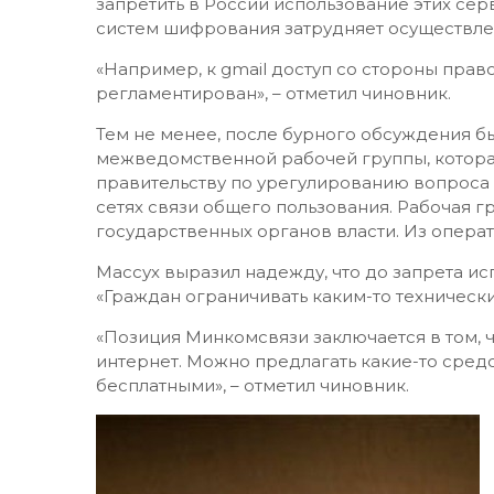
запретить в России использование этих серв
систем шифрования затрудняет осуществле
«Например, к gmail доступ со стороны прав
регламентирован», – отметил чиновник.
Тем не менее, после бурного обсуждения б
межведомственной рабочей группы, котора
правительству по урегулированию вопроса
сетях связи общего пользования. Рабочая г
государственных органов власти. Из опера
Массух выразил надежду, что до запрета ис
«Граждан ограничивать каким-то технически
«Позиция Минкомсвязи заключается в том, 
интернет. Можно предлагать какие-то сред
бесплатными», – отметил чиновник.