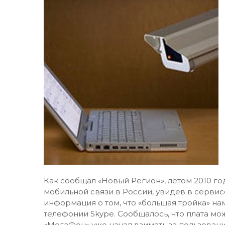
Как сообщал «Новый Регион», летом 2010 г
мобильной связи в России, увидев в серви
информация о том, что «большая тройка» на
телефонии Skype. Сообщалось, что плата мож
«МегаФон» уже начал взимать за пользование