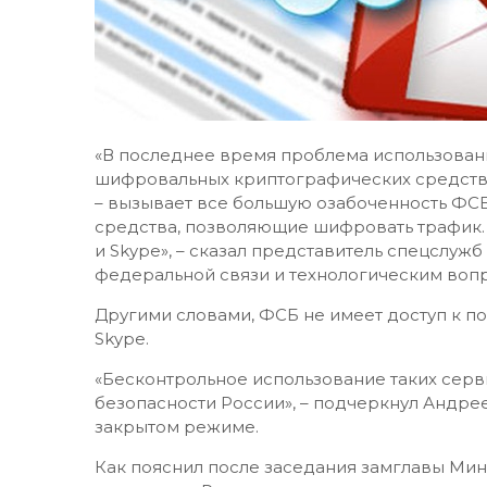
«В последнее время проблема использовани
шифровальных криптографических средств 
– вызывает все большую озабоченность ФС
средства, позволяющие шифровать трафик. Эт
и Skype», – сказал представитель спецслуж
федеральной связи и технологическим воп
Другими словами, ФСБ не имеет доступ к по
Skype.
«Бесконтрольное использование таких серв
безопасности России», – подчеркнул Андрее
закрытом режиме.
Как пояснил после заседания замглавы Ми