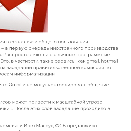
я в сетях связи общего пользования
– в первую очередь иностранного производства
Б. Распространяются различные программные
о, в частности, такие сервисы, как gmail, hotmail
б на заседании правительственной комиссии по
росам информатизации.
чте Gmail и не могут контролировать общение
исов может привести к масштабной угрозе
чкин. После этих слов заседание проходило в
нкомсвязи Илья Массух, ФСБ предложило