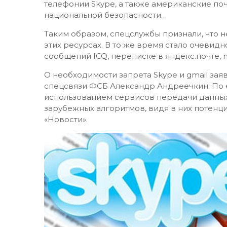
телефонии Skype, а также американские почт
национальной безопасности…
Таким образом, спецслужбы признали, что н
этих ресурсах. В то же время стало очевид
сообщений ICQ, переписке в яндекс.почте, m
О необходимости запрета Skype и gmail за
спецсвязи ФСБ Александр Андреечкин. По 
использованием сервисов передачи данны
зарубежных алгоритмов, видя в них потенц
«Новости».