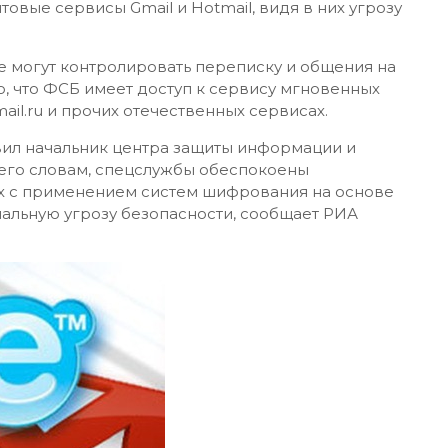
овые сервисы Gmail и Hotmail, видя в них угрозу
е могут контролировать переписку и общения на
но, что ФСБ имеет доступ к сервису мгновенных
ail.ru и прочих отечественных сервисах.
явил начальник центра защиты информации и
его словам, спецслужбы обеспокоены
х с применением систем шифрования на основе
иальную угрозу безопасности, сообщает РИА