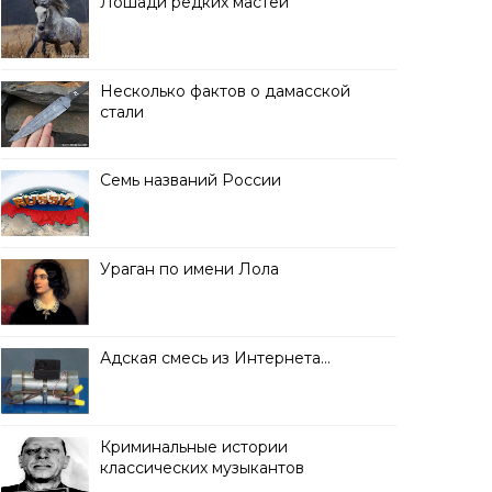
Лошади редких мастей
Несколько фактов о дамасской
стали
Семь названий России
Ураган по имени Лола
Адская смесь из Интернета…
Криминальные истории
классических музыкантов