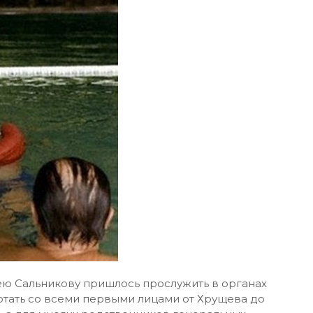
ею Сальникову пришлось прослужить в органах
работать со всеми первыми лицами от Хрущева до