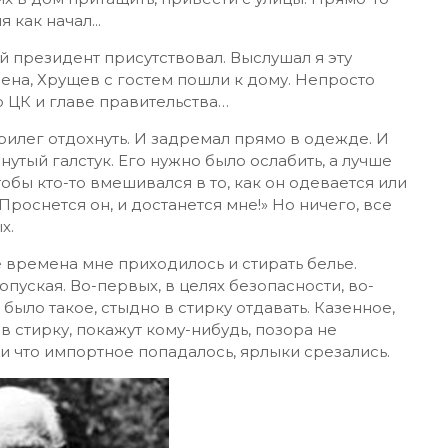
 как начал...
й президент присутствовал. Выслушал я эту
нена, Хрущев с гостем пошли к дому. Непросто
ю ЦК и главе правительства…
рилег отдохнуть. И задремал прямо в одежде. И
нутый галстук. Его нужно было ослабить, а лучше
обы кто-то вмешивался в то, как он одевается или
Проснется он, и достанется мне!» Но ничего, все
х.
времена мне приходилось и стирать белье.
опуская. Во-первых, в целях безопасности, во-
 было такое, стыдно в стирку отдавать. Казенное,
 в стирку, покажут кому-нибудь, позора не
ли что импортное попадалось, ярлыки срезались.