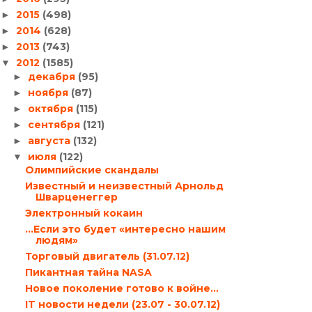
2015
(498)
►
2014
(628)
►
2013
(743)
►
2012
(1585)
▼
декабря
(95)
►
ноября
(87)
►
октября
(115)
►
сентября
(121)
►
августа
(132)
►
июля
(122)
▼
Олимпийские скандалы
Известный и неизвестный Арнольд
Шварценеггер
Электронный кокаин
…Если это будет «интересно нашим
людям»
Торговый двигатель (31.07.12)
Пикантная тайна NASA
Новое поколение готово к войне…
IT новости недели (23.07 - 30.07.12)