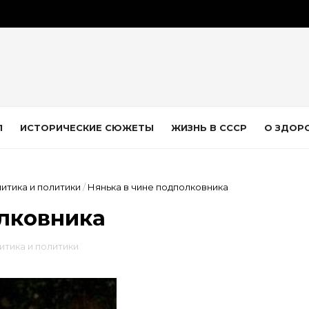
Л
ИСТОРИЧЕСКИЕ СЮЖЕТЫ
ЖИЗНЬ В СССР
О ЗДОР
итика и политики
/
Нянька в чине подполковника
олковника
итика и политики