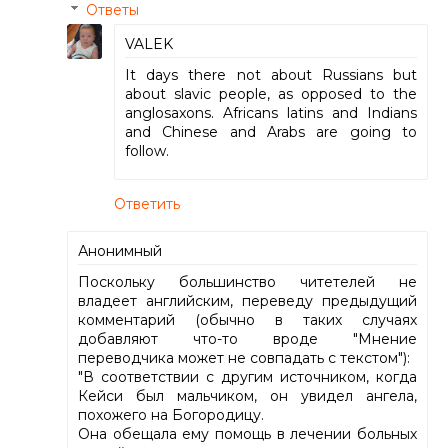
Ответы
VALEK
It days there not about Russians but
about slavic people, as opposed to the
anglosaxons. Africans latins and Indians
and Chinese and Arabs are going to
follow.
Ответить
Анонимный
Поскольку большинство читетелей не
владеет английским, переведу предыдущий
комментарий (обычно в таких случаях
добавляют что-то вроде "Мнение
переводчика может не совпадать с текстом"):
"В соответствии с другим источником, когда
Кейси был мальчиком, он увидел ангела,
похожего на Богородицу.
Она обещала ему помощь в лечении больных