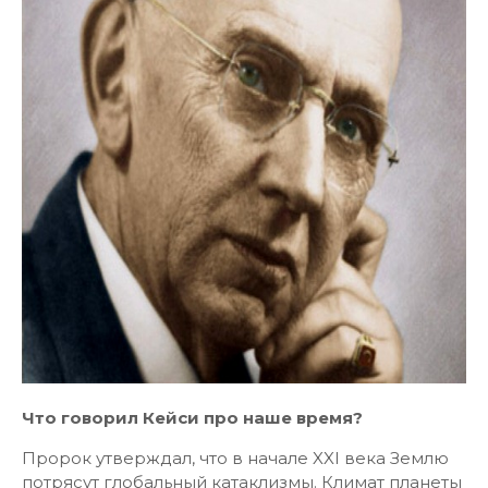
Что говорил Кейси про наше время?
Пророк утверждал, что в начале XXI века Землю
потрясут глобальный катаклизмы. Климат планеты