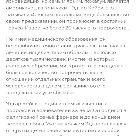
ясновидящих, но самым ярким, пожалуй, является
американец из Кентукки – Эдгар Кейси. Его
называли «Спящим пророком», ведь большинство
своих предсказаний, он произносил в состоянии
транса. Известно более 26 тысяч его пророчеств…
Не имея медицинского образования, он
безошибочно точно ставил диагнозы и назначал
лечение, исцелив, таким образом, несколько
десятков тысяч человек, многие из которых
считались обреченными. Кроме того, он сделал
большое количество пророчеств, как в
отношении отдельных стран, так и всего
человечества в целом. Большинство его
предсказаний уже сбылось.
Эдгар Кейси — один из самых известных
пророков и врачевателей ХХ века. Он родился в
религиозной семье фермера и до конца дней
веровал в Бога. Уже маленьким Эдгар отличался
от других детей своей замкнутостью и особой