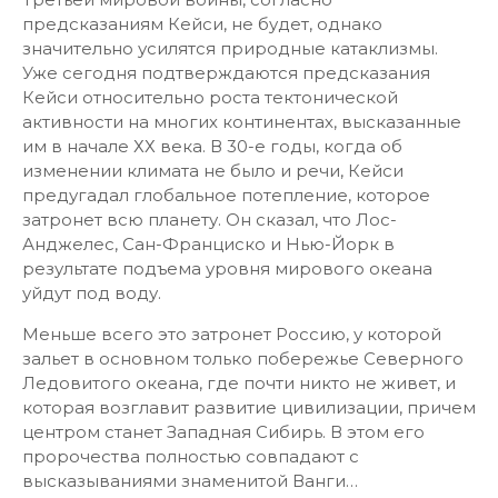
предсказаниям Кейси, не будет, однако
значительно усилятся природные катаклизмы.
Уже сегодня подтверждаются предсказания
Кейси относительно роста тектонической
активности на многих континентах, высказанные
им в начале ХХ века. В 30-е годы, когда об
изменении климата не было и речи, Кейси
предугадал глобальное потепление, которое
затронет всю планету. Он сказал, что Лос-
Анджелес, Сан-Франциско и Нью-Йорк в
результате подъема уровня мирового океана
уйдут под воду.
Меньше всего это затронет Россию, у которой
зальет в основном только побережье Северного
Ледовитого океана, где почти никто не живет, и
которая возглавит развитие цивилизации, причем
центром станет Западная Сибирь. В этом его
пророчества полностью совпадают с
высказываниями знаменитой Ванги…