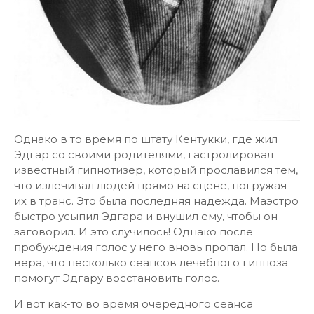
Однако в то время по штату Кентукки, где жил
Эдгар со своими родителями, гастролировал
известный гипнотизер, который прославился тем,
что излечивал людей прямо на сцене, погружая
их в транс. Это была последняя надежда. Маэстро
быстро усыпил Эдгара и внушил ему, чтобы он
заговорил. И это случилось! Однако после
пробуждения голос у него вновь пропал. Но была
вера, что несколько сеансов лечебного гипноза
помогут Эдгару восстановить голос.
И вот как-то во время очередного сеанса