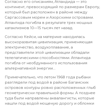
Согласно его описаниям, Атландида — это
континент, превосходящий по размерам Европу,
который был расположен в районе между
Саргассовым морем и Азорскими островами.
Атлантида погибла в результате трех мощных
катаклизмов 10—15 тысяч лет назад.
Согласно Кейси, на материке находилась
высокоразвитая цивилизация, применяющая
электричество, воздухоплавание, а
представители этой цивилизации обладали
телепатическими способностями. Атлантида
погибла от необдуманного использования
альтернативной энергии…
Примечательно, что летом 1968 года рыбаки
разглядели под водой в районе Багамских
островов контуры ровно расположенных глыб
геометрически правильной формы. А позднее
туда были направлены аквалангисты, которые
нашли под водой мощеную дорогу и обломки