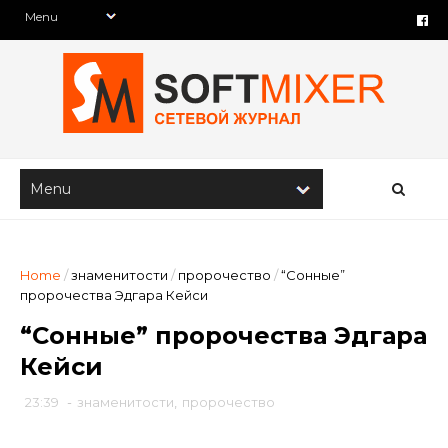
Home
/
знаменитости
/
пророчество
/
“Сонные”
пророчества Эдгара Кейси
“Сонные” пророчества Эдгара
Кейси
23:39
-
знаменитости
,
пророчество