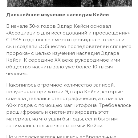
Дальнейшее изучение наследия Кейси
В начале 30-х годов Эдгар Кейси основал
«Ассоциацию для исследований и просвещения».
С 1945 года после смерти провидца его жена и
сын создали «Общество последователей спящего
пророка» с целью изучения наследия Эдгара
Кейси. К середине ХХ века руководимое ими
общество насчитывало уже более 10 тысяч
человек.
Накопилось огромное количество записей,
полученных при жизни Эдгара Кейси, которые
сначала делались стенографически, а с начала
40-х годов с помощью магнитофона. Требовалось
расшифровать и систематизировать этот
материал, на что ушли бы годы, если бы этим
занимались только члены семьи Кейси.
Но у предсказателя нашлись добровольные