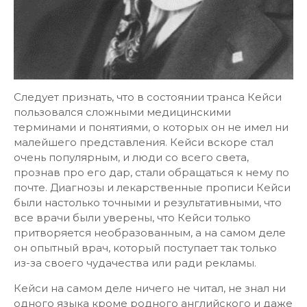
Следует признать, что в состоянии транса Кейси
пользовался сложными медицинскими
терминами и понятиями, о которых он не имел ни
малейшего представления. Кейси вскоре стал
очень популярным, и люди со всего света,
прознав про его дар, стали обращаться к нему по
почте. Диагнозы и лекарственные прописи Кейси
были настолько точными и результативными, что
все врачи были уверены, что Кейси только
притворяется необразованным, а на самом деле
он опытный врач, который поступает так только
из-за своего чудачества или ради рекламы.
Кейси на самом деле ничего не читал, не знал ни
одного языка кроме родного английского и даже