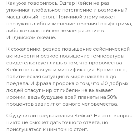
Как уже говорилось, Эдгар Кейси не раз
упоминал глобальное потепление и возможный
масштабный потоп. Причиной этому может
послужить либо изменение течения Гольфстрима,
либо же сильнейшее землетрясение в
Индийском океане.
К сожалению, резкое повышение сейсмической
активности и резкое повышение температуры,
свидетельствует лишь о том, что пророчества
Кейси не такая уж и мистификация. Кроме того,
политическая ситуация в мире накалена до
предела. И фраза пророка о том, что «10 добрых
людей спасут мир от гибели» не вызывает
иронии, ведь будущее всей планеты на 50%
процентов зависит от самого человечества.
Сбудутся ли предсказания Кейси? На этот вопрос
никто не сможет дать точного ответа, но
прислушаться к ним точно стоит.