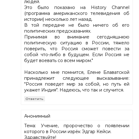
людей.
Это было показано на History Channel
(программа американского телевидения об
истории) несколько лет назад.
В той передаче не было ничего об его
политических предсказаниях.
Принимая во внимание сегодняшнюю
политическую ситуацию в России, тяжело
поверить, что Россия сможет повести за
собой что-либо в будущем. Если Россия не
будет воевать со всем миром."
Насколько мне помнится, Елене Блаватской
принадлежит следующее высказывание:
"Россия поведет мир за собой, но путь ей
укажет Индия". Надеюсь, что так и случится.
Ответить
Анонимный
Тема: Учение, пророчество о появлении
которого в России изрёк Эдгар Кейси.
Здравствуйте!