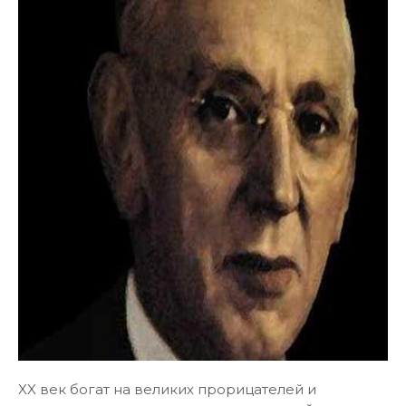
XX век богат на великих прорицателей и