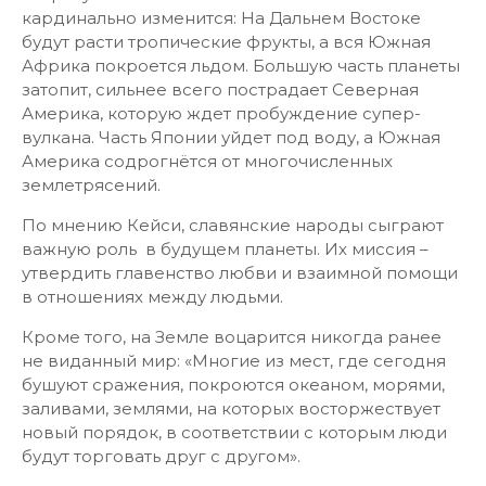
кардинально изменится: На Дальнем Востоке
будут расти тропические фрукты, а вся Южная
Африка покроется льдом. Большую часть планеты
затопит, сильнее всего пострадает Северная
Америка, которую ждет пробуждение супер-
вулкана. Часть Японии уйдет под воду, а Южная
Америка содрогнётся от многочисленных
землетрясений.
По мнению Кейси, славянские народы сыграют
важную роль в будущем планеты. Их миссия –
утвердить главенство любви и взаимной помощи
в отношениях между людьми.
Кроме того, на Земле воцарится никогда ранее
не виданный мир: «Многие из мест, где сегодня
бушуют сражения, покроются океаном, морями,
заливами, землями, на которых восторжествует
новый порядок, в соответствии с которым люди
будут торговать друг с другом».