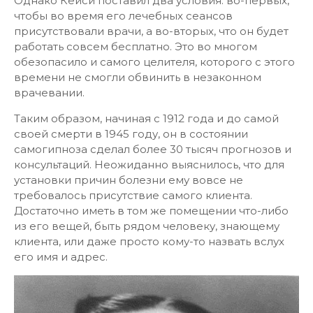
Однако Кейси поставил два условия: во-первых,
чтобы во время его лечебных сеансов
присутствовали врачи, а во-вторых, что он будет
работать совсем бесплатно. Это во многом
обезопасило и самого целителя, которого с этого
времени не смогли обвинить в незаконном
врачевании.
Таким образом, начиная с 1912 года и до самой
своей смерти в 1945 году, он в состоянии
самогипноза сделал более 30 тысяч прогнозов и
консультаций. Неожиданно выяснилось, что для
установки причин болезни ему вовсе не
требовалось присутствие самого клиента.
Достаточно иметь в том же помещении что-либо
из его вещей, быть рядом человеку, знающему
клиента, или даже просто кому-то назвать вслух
его имя и адрес.