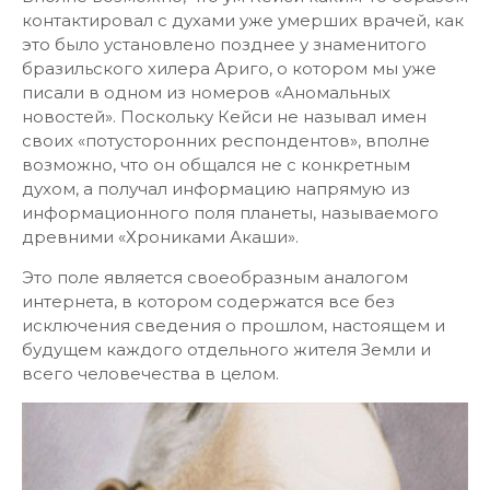
контактировал с духами уже умерших врачей, как
это было установлено позднее у знаменитого
бразильского хилера Ариго, о котором мы уже
писали в одном из номеров «Аномальных
новостей». Поскольку Кейси не называл имен
своих «потусторонних респондентов», вполне
возможно, что он общался не с конкретным
духом, а получал информацию напрямую из
информационного поля планеты, называемого
древними «Хрониками Акаши».
Это поле является своеобразным аналогом
интернета, в котором содержатся все без
исключения сведения о прошлом, настоящем и
будущем каждого отдельного жителя Земли и
всего человечества в целом.