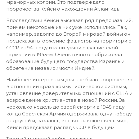
мраморных колонн. Это подтверждало
пророчества Кейси о нахождении Атлантиды.
Впоследствии Кейси высказал ряд предсказаний,
причем некоторые из них уже исполнились. Так,
например, задолго до Второй мировой войны он
предсказал вторжение фашистов на территорию
СССР в 1941 году и капитуляцию фашистской
Германии в 1945-м. Очень точно он обрисовал
образование будущего государства Израиль и
обретение независимости Индией.
Наиболее интересным для нас было пророчество
в отношении краха коммунистической системы,
установление доверительных отношений с США и
возрождение христианства в новой России. За
несколько недель до своей смерти в 1945 году,
когда Советская Армия одерживала одну победу
за другой и, казалось, вот-вот завоюет весь мир,
Кейси предсказал распад СССР в будущем.
Третьей мировой войны, согласно