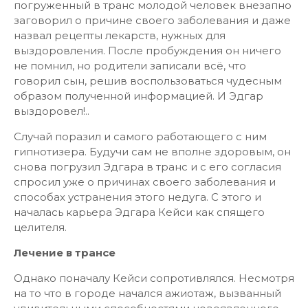
погруженный в транс молодой человек внезапно
заговорил о причине своего заболевания и даже
назвал рецепты лекарств, нужных для
выздоровления. После пробуждения он ничего
не помнил, но родители записали всё, что
говорил сын, решив воспользоваться чудесным
образом полученной информацией. И Эдгар
выздоровел!..
Случай поразил и самого работающего с ним
гипнотизера. Будучи сам не вполне здоровым, он
снова погрузил Эдгара в транс и с его согласия
спросил уже о причинах своего заболевания и
способах устранения этого недуга. С этого и
началась карьера Эдгара Кейси как спящего
целителя.
Лечение в трансе
Однако поначалу Кейси сопротивлялся. Несмотря
на то что в городе начался ажиотаж, вызванный