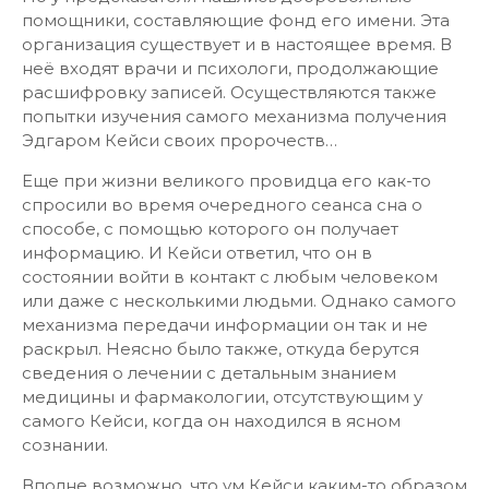
помощники, составляющие фонд его имени. Эта
организация существует и в настоящее время. В
неё входят врачи и психологи, продолжающие
расшифровку записей. Осуществляются также
попытки изучения самого механизма получения
Эдгаром Кейси своих пророчеств…
Еще при жизни великого провидца его как-то
спросили во время очередного сеанса сна о
способе, с помощью которого он получает
информацию. И Кейси ответил, что он в
состоянии войти в контакт с любым человеком
или даже с несколькими людьми. Однако самого
механизма передачи информации он так и не
раскрыл. Неясно было также, откуда берутся
сведения о лечении с детальным знанием
медицины и фармакологии, отсутствующим у
самого Кейси, когда он находился в ясном
сознании.
Вполне возможно, что ум Кейси каким-то образом