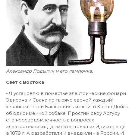
Александр Лодыгин и его лампочка.
Свет с Востока
- Я установлю в поместье электрические фонари
Эдисона и Свана по тысяче свечей каждый! -
хвалился Генри Баскервиль из книги Конан Дойла
об одноимённой собаке. Простим сэру Артуру
его неосведомлённость в вопросах
электротехники. Да, запатентовал их Эдисон ещё
в 1879 г. А разработали и внедрили - в России. И