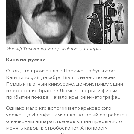
Иосиф Тимченко и первый киноаппарат.
Кино по-русски
О том, что произошло в Париже, на бульваре
Капуцинок, 28 декабря 1895 г., известно всем.
Первый платный киносеанс, демонстрирующий
изобретение братьев Люмьер, первый фильм о
прибытии поезда, начало эры кинематографа...
Однако мало кто вспоминает харьковского
уроженца Иосифа Тимченко, который разработал
«скачковый аппарат, позволяющий прерывисто
менять кадры в стробоскопе». А попросту -