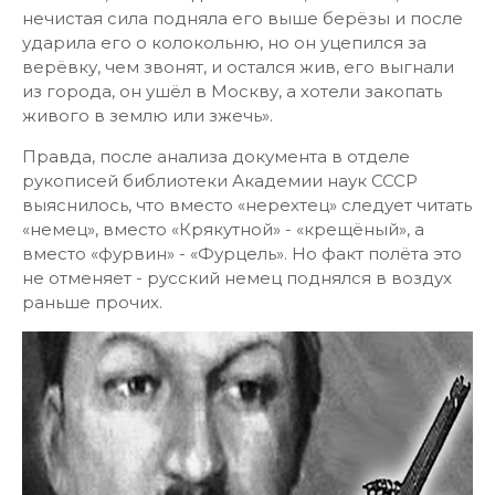
нечистая сила подняла его выше берёзы и после
ударила его о колокольню, но он уцепился за
верёвку, чем звонят, и остался жив, его выгнали
из города, он ушёл в Москву, а хотели закопать
живого в землю или зжечь».
Правда, после анализа документа в отделе
рукописей библиотеки Академии наук СССР
выяснилось, что вместо «нерехтец» следует читать
«немец», вместо «Крякутной» - «крещёный», а
вместо «фурвин» - «Фурцель». Но факт полёта это
не отменяет - русский немец поднялся в воздух
раньше прочих.