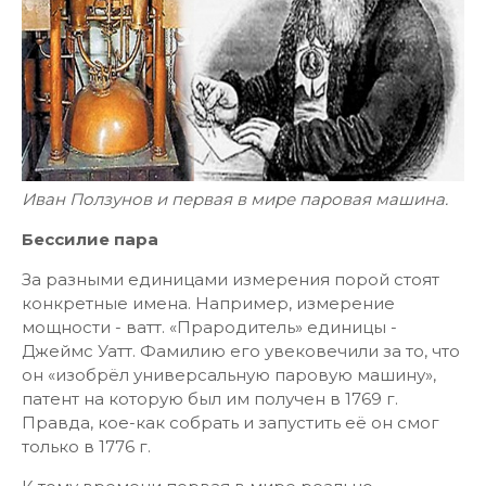
Иван Ползунов и первая в мире паровая машина.
Бессилие пара
За разными единицами измерения порой стоят
конкретные имена. Например, измерение
мощности - ватт. «Прародитель» единицы -
Джеймс Уатт. Фамилию его увековечили за то, что
он «изобрёл универсальную паровую машину»,
патент на которую был им получен в 1769 г.
Правда, кое-как собрать и запустить её он смог
только в 1776 г.