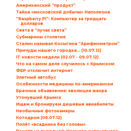
Американский “продукт”
Тайна «московской добычи» Наполеона
“Raspberry Pi”: Компьютер за тридцать
долларов
Света в “лучах света”
Субмарины столетия
Сталин называл Косыгина “Арифмометром”
Причуды нашего городка… (10.07.12)
IT новости недели (02.07 - 09.07.12)
Что на самом деле случилось с Крымском
ФБР отключит интернет
Элитный автобус
Особенности медицины по-американски
Брачные объявления: эволюция жанра
Утонувший Крымск
Ищем и бронируем дешевые авиабилеты
Необычные фотокамеры
Котодром (06.07.12)
Полёт «всадника без головы»