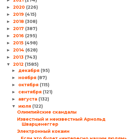
2021
(274)
►
2020
(226)
►
2019
(415)
►
2018
(308)
►
2017
(387)
►
2016
(295)
►
2015
(498)
►
2014
(628)
►
2013
(743)
►
2012
(1585)
▼
декабря
(95)
►
ноября
(87)
►
октября
(115)
►
сентября
(121)
►
августа
(132)
►
июля
(122)
▼
Олимпийские скандалы
Известный и неизвестный Арнольд
Шварценеггер
Электронный кокаин
…Если это будет «интересно нашим людям»