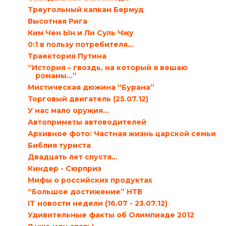
Треугольный капкан Бермуд
Высотная Рига
Ким Чен Ын и Ли Суль Чжу
0:1 в пользу потребителя…
Траектория Путина
“История – гвоздь, на который я вешаю
романы…”
Мистическая дюжина “Бурана”
Торговый двигатель (25.07.12)
У нас мало оружия…
Автоприметы автоводителей
Архивное фото: Частная жизнь царской семьи
Библия туриста
Двадцать лет спустя…
Киндер - Сюрприз
Мифы о российских продуктах
“Большое достижение” НТВ
IT новости недели (16.07 - 23.07.12)
Удивительные факты об Олимпиаде 2012