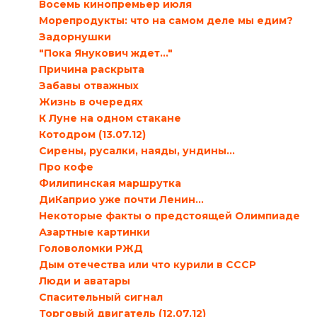
Восемь кинопремьер июля
Морепродукты: что на самом деле мы едим?
Задорнушки
"Пока Янукович ждет..."
Причина раскрыта
Забавы отважных
Жизнь в очередях
К Луне на одном стакане
Котодром (13.07.12)
Сирены, русалки, наяды, ундины…
Про кофе
Филипинская маршрутка
ДиКаприо уже почти Ленин…
Некоторые факты о предстоящей Олимпиаде
Азартные картинки
Головоломки РЖД
Дым отечества или что курили в СССР
Люди и аватары
Спасительный сигнал
Торговый двигатель (12.07.12)