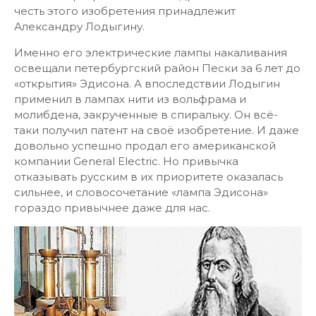
честь этого изобретения принадлежит
Александру Лодыгину.
Именно его электрические лампы накаливания
освещали петербургский район Пески за 6 лет до
«открытия» Эдисона. А впоследствии Лодыгин
применил в лампах нити из вольфрама и
молибдена, закрученные в спиральку. Он всё-
таки получил патент на своё изобретение. И даже
довольно успешно продал его американ­ской
компании General Electric. Но привычка
отказывать русским в их приоритете оказалась
сильнее, и словосочетание «лампа Эдисона»
гораздо привычнее даже для нас.