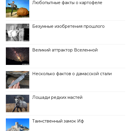
Любопытные факты о картофеле
Безумные изобретения прошлого
Великий аттрактор Вселенной
Несколько фактов о дамасской стали
Лошади редких мастей
Таинственный замок Иф