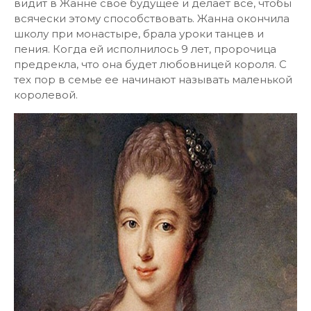
видит в Жанне свое будущее и делает все, чтобы
всячески этому способствовать. Жанна окончила
школу при монастыре, брала уроки танцев и
пения. Когда ей исполнилось 9 лет, пророчица
предрекла, что она будет любовницей короля. С
тех пор в семье ее начинают называть маленькой
королевой.