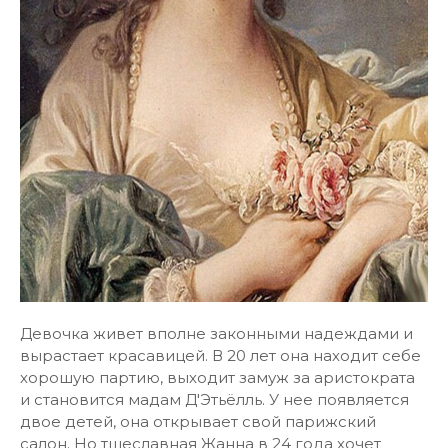
Девочка живет вполне законными надеждами и
вырастает красавицей. В 20 лет она находит себе
хорошую партию, выходит замуж за аристократа
и становится мадам Д'Этьёлль. У нее появляется
двое детей, она открывает свой парижский
салон. Но тщеславная Жанна в 24 года хочет