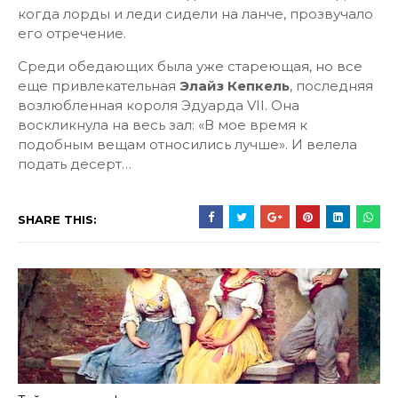
когда лорды и леди сидели на ланче, прозвучало
его отречение.
Среди обедающих была уже стареющая, но все
еще привлекательная
Элайз Кепкель
, последняя
возлюбленная короля Эдуарда VII. Она
воскликнула на весь зал: «В мое время к
подобным вещам относились лучше». И велела
подать десерт…
SHARE THIS: