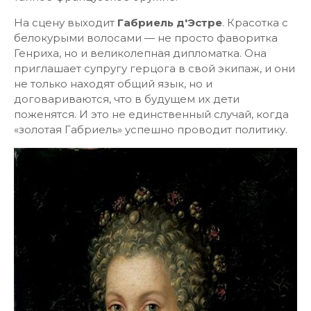
На сцену выходит
Габриель д'Эстре
. Красотка с
белокурыми волосами — не просто фаворитка
Генриха, но и великолепная дипломатка. Она
приглашает супругу герцога в свой экипаж, и они
не только находят общий язык, но и
договариваются, что в будущем их дети
поженятся. И это не единственный случай, когда
«золотая Габриель» успешно проводит политику.