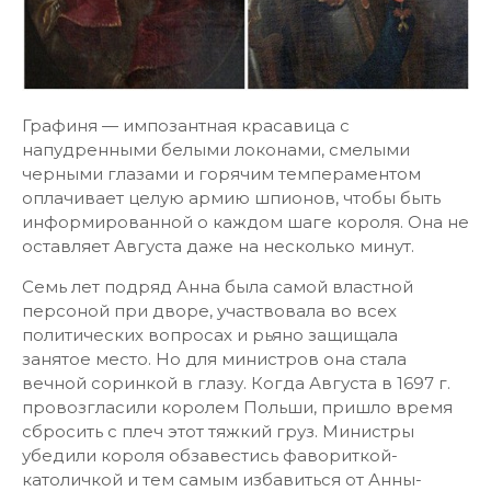
Графиня — импозантная красавица с
напудренными белыми локонами, смелыми
черными глазами и горячим темпераментом
оплачивает целую армию шпионов, чтобы быть
информированной о каждом шаге короля. Она не
оставляет Августа даже на несколько минут.
Семь лет подряд Анна была самой властной
персоной при дворе, участвовала во всех
политических вопросах и рьяно защищала
занятое место. Но для министров она стала
вечной соринкой в глазу. Когда Августа в 1697 г.
провозгласили королем Польши, пришло время
сбросить с плеч этот тяжкий груз. Министры
убедили короля обзавестись фавориткой-
католичкой и тем самым избавиться от Анны-