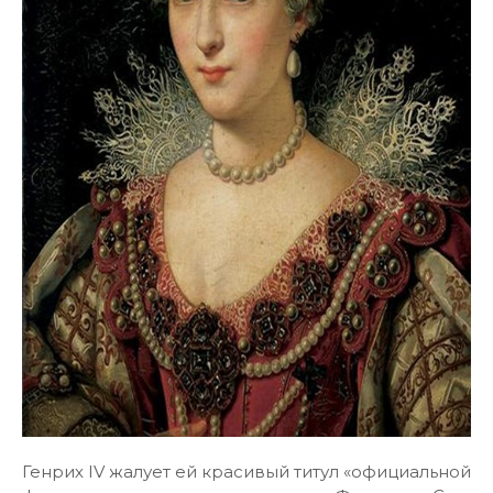
Генрих IV жалует ей красивый титул «официальной