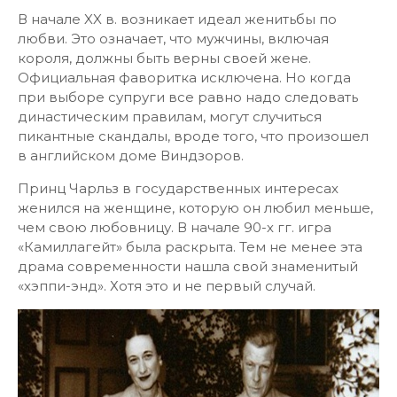
В начале XX в. возникает идеал женитьбы по
любви. Это означает, что мужчины, включая
короля, должны быть верны своей жене.
Официальная фаворитка исключена. Но когда
при выборе супруги все равно надо следовать
династическим правилам, могут случиться
пикантные скандалы, вроде того, что произошел
в английском доме Виндзоров.
Принц Чарльз в государственных интересах
женился на женщине, которую он любил меньше,
чем свою любовницу. В начале 90-х гг. игра
«Камиллагейт» была раскрыта. Тем не менее эта
драма современности нашла свой знаменитый
«хэппи-энд». Хотя это и не первый случай.