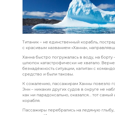
Титаник – не единственный корабль, постра
с красивым названием «Ханна», направлявше
Ханна быстро погружалась в воду, на борту ­
шлюпок катастрофически не хватало. Верне
безнадёжность ситуации, капитан с команд
средство и были таковы.
К сожалению, пассажирам Ханны повезло 
Энн – никаких других судов в округе не на
как ни парадоксально, оказался… тот самый
корабля.
Пассажиры перебрались на ледяную глыбу, 