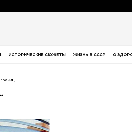
Л
ИСТОРИЧЕСКИЕ СЮЖЕТЫ
ЖИЗНЬ В СССР
О ЗДОР
 границ…
…