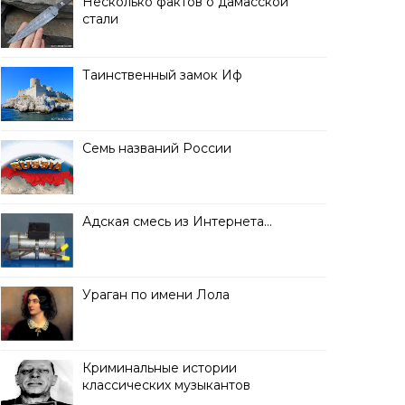
Несколько фактов о дамасской
стали
Таинственный замок Иф
Семь названий России
Адская смесь из Интернета…
Ураган по имени Лола
Криминальные истории
классических музыкантов