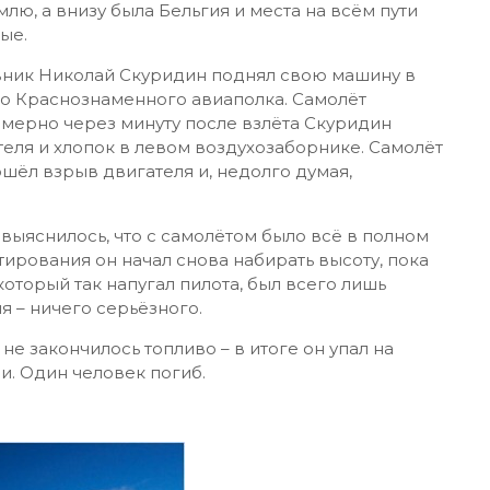
лю, а внизу была Бельгия и места на всём пути
ые.
ковник Николай Скуридин поднял свою машину в
о Краснознаменного авиаполка. Самолёт
имерно через минуту после взлёта Скуридин
ля и хлопок в левом воздухозаборнике. Самолёт
ошёл взрыв двигателя и, недолго думая,
выяснилось, что с самолётом было всё в полном
тирования он начал снова набирать высоту, пока
который так напугал пилота, был всего лишь
 – ничего серьёзного.
е закончилось топливо – в итоге он упал на
и. Один человек погиб.