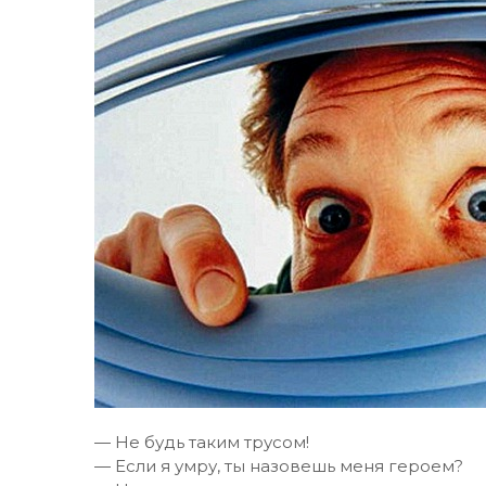
— Не будь таким трусом!
— Если я умру, ты назовешь меня героем?