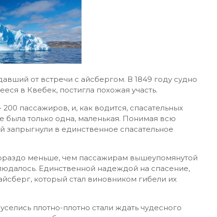
давший от встречи с айсбергом. В 1849 году судно
еся в Квебек, постигла похожая участь.
– 200 пассажиров, и, как водится, спасательных
е была только одна, маленькая. Понимая всю
ой запрыгнули в единственное спасательное
гораздо меньше, чем пассажирам вышеупомянутой
блюдалось. Единственной надеждой на спасение,
 айсберг, который стал виновником гибели их
уселись плотно-плотно стали ждать чудесного