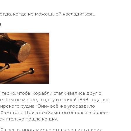
тогда, когда не можешь ей насладиться…
!
о тесно, чтобы корабли сталкивались друг с
е. Тем не менее, в одну из ночей 1848 года, во
ирского судна «Энн» всё же угораздило
«Хамптон». При этом Хамптон остался в более-
емительно пошла ко дну.
00 пассажиров, мирно отдыхающих в своих