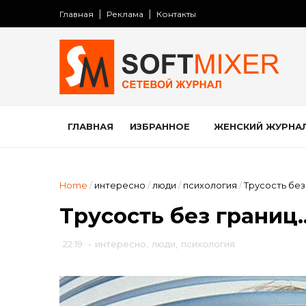
Главная
Реклама
Контакты
ГЛАВНАЯ
ИЗБРАННОЕ
ЖЕНСКИЙ ЖУРНА
Home
/
интересно
/
люди
/
психология
/
Трусость без
Трусость без границ
22:19
-
интересно
,
люди
,
психология