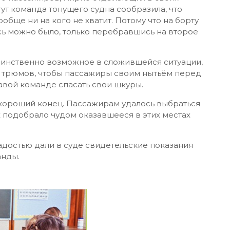
ут команда тонущего судна сообразила, что
ообще ни на кого не хватит. Потому что на борту
сь можно было, только перебравшись на второе
динственно возможное в сложившейся ситуации,
ки трюмов, чтобы пассажиры своим нытьём перед
вой команде спасать свои шкуры.
ся хороший конец. Пассажирам удалось выбраться
х подобрало чудом оказавшееся в этих местах
адостью дали в суде свидетельские показания
анды.