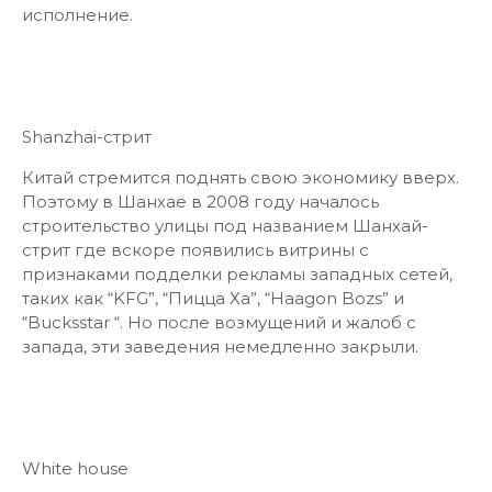
исполнение.
Shanzhai-стрит
Китай стремится поднять свою экономику вверх.
Поэтому в Шанхае в 2008 году началось
строительство улицы под названием Шанхай-
стрит где вскоре появились витрины с
признаками подделки рекламы западных сетей,
таких как “KFG”, “Пицца Ха”, “Haagon Bozs” и
“Bucksstar “. Но после возмущений и жалоб с
запада, эти заведения немедленно закрыли.
White house