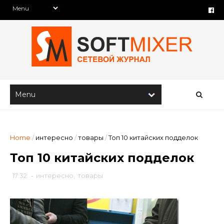
Home
/
интересно
/
товары
/
Топ 10 китайских подделок
Топ 10 китайских подделок
17:32
-
интересно
,
товары