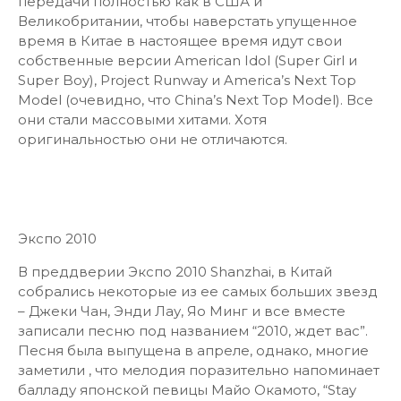
передачи полностью как в США и
Великобритании, чтобы наверстать упущенное
время в Китае в настоящее время идут свои
собственные версии American Idol (Super Girl и
Super Boy), Project Runway и America’s Next Top
Model (очевидно, что China’s Next Top Model). Все
они стали массовыми хитами. Хотя
оригинальностью они не отличаются.
Экспо 2010
В преддверии Экспо 2010 Shanzhai, в Китай
собрались некоторые из ее самых больших звезд
– Джеки Чан, Энди Лау, Яо Минг и все вместе
записали песню под названием “2010, ждет вас”.
Песня была выпущена в апреле, однако, многие
заметили , что мелодия поразительно напоминает
балладу японской певицы Майо Окамото, “Stay