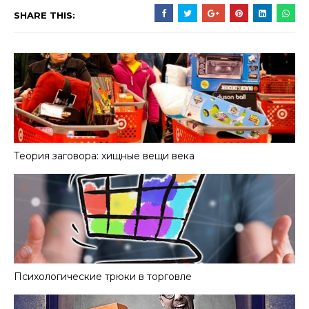
SHARE THIS:
Теория заговора: хищные вещи века
Психологические трюки в торговле