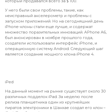
который продавался всего за $ 100.
У него были свои проблемы, такие, как
неисправный акселерометр и проблемы с
запуском приложений. Но на сегодняшний день
iPhone-клоны стали еще лучше, и содержат
множество поразительных инноваций. APhone A6,
был анонсирован в ноябре прошлого года,
создатели использовали интерфейс iPhone, и
операционную систему Android. Следующий шаг
является создание мощного клона iPhone 4.
iPed
На данный момент на рынке существует около 30
различных подделок iPad. За неделю после
релиза планшетника один из крупнейших
пиратов электроники в Шанхае создал его клон –