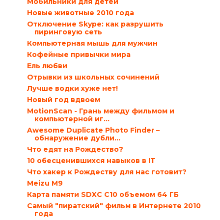
Мобильники для детей
Новые животные 2010 года
Отключение Skype: как разрушить
пиринговую сеть
Компьютерная мышь для мужчин
Кофейные привычки мира
Ель любви
Отрывки из школьных сочинений
Лучше водки хуже нет!
Новый год вдвоем
MotionScan - Грань между фильмом и
компьютерной иг...
Awesome Duplicate Photo Finder –
обнаружение дубли...
Что едят на Рождество?
10 обесценившихся навыков в IT
Что хакер к Рождеству для нас готовит?
Meizu M9
Карта памяти SDXC C10 объемом 64 ГБ
Самый "пиратский" фильм в Интернете 2010
года