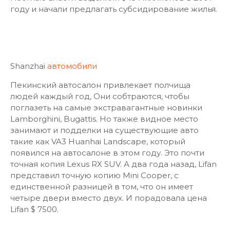
году и начали предлагать субсидирование жилья.
Shanzhai
автомобили
Пекинcкий автосалон привлекает полчища
людей каждый год, Они собтраются, чтобы
поглазеть на самые экстравагантные новинки
Lamborghini, Bugattis. Но также видное место
занимают и подделки на существующие авто
такие как VA3 Huanhai Landscape, который
появился на автосалоне в этом году. Это почти
точная копия Lexus RX SUV. А два года назад, Lifan
представил точную копию Mini Cooper, с
единственной разницей в том, что он имеет
четыре двери вместо двух. И порадовала цена
Lifan $ 7500.