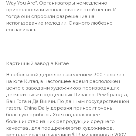
Way You Are”. Организаторы немедленно
приостановили использование этой песни. И
тогда они спросили разрешение на
использование мелодии. Окамото любезно
согласилась.
Картинный завод в Китае
В небольшой деревне населением 300 человек
на юге Китая, в настоящее время расположен
центр с заводами художников производящих
десятки тысяч поддельных Пикассо, Рембрандта,
Ван Гога и Да Винчи. По данным государственной
газеты China Daily деревня приносит очень
большую прибыль. Хотя подавляющее
большинство из них репродукции среднего
качества , для поощрения этих художников,
местные власти выделили $ 13 миллионов в 2007