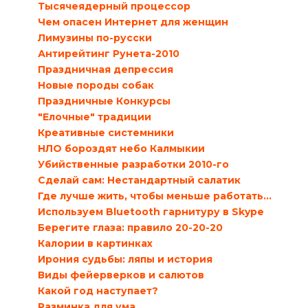
Тысячеядерный процессор
Чем опасен Интернет для женщин
Лимузины по-русски
Антирейтинг Рунета-2010
Праздничная депрессия
Новые породы собак
Праздничные Конкурсы
"Елочные" традиции
Креативные системники
НЛО бороздят небо Калмыкии
Убийственные разработки 2010-го
Сделай сам: Нестандартный салатик
Где лучше жить, чтобы меньше работать…
Используем Bluetooth гарнитуру в Skype
Берегите глаза: правило 20-20-20
Калории в картинках
Ирония судьбы: ляпы и история
Виды фейерверков и салютов
Какой год наступает?
Разминка для ума