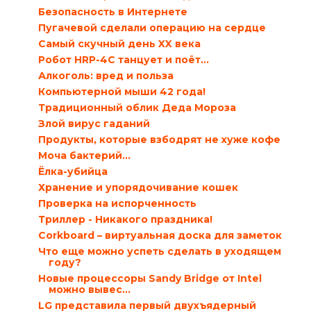
Безопасность в Интернете
Пугачевой сделали операцию на сердце
Самый скучный день XX века
Робот HRP-4C танцует и поёт…
Алкоголь: вред и польза
Компьютерной мыши 42 года!
Традиционный облик Деда Мороза
Злой вирус гаданий
Продукты, которые взбодрят не хуже кофе
Моча бактерий…
Ёлка-убийца
Хранение и упорядочивание кошек
Проверка на испорченность
Триллер - Никакого праздника!
Corkboard – виртуальная доска для заметок
Что еще можно успеть сделать в уходящем
году?
Новые процессоры Sandy Bridge от Intel
можно вывес...
LG представила первый двухъядерный