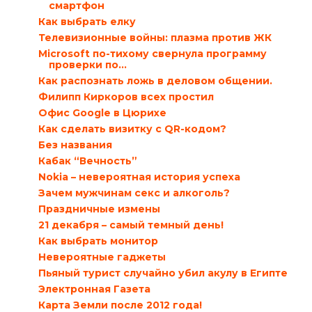
смартфон
Как выбрать елку
Телевизионные войны: плазма против ЖК
Microsoft по-тихому свернула программу
проверки по...
Как распознать ложь в деловом общении.
Филипп Киркоров всех простил
Офис Google в Цюрихе
Как сделать визитку с QR-кодом?
Без названия
Кабак “Вечность”
Nokia – невероятная история успеха
Зачем мужчинам секс и алкоголь?
Праздничные измены
21 декабря – самый темный день!
Как выбрать монитор
Невероятные гаджеты
Пьяный турист случайно убил акулу в Египте
Электронная Газета
Карта Земли после 2012 года!