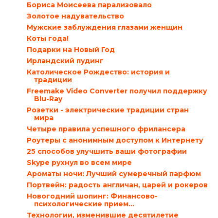
Бориса Моисеева парализовало
Золотое надувательство
Мужские заблуждения глазами женщин
Коты года!
Подарки на Новый Год
Ирландский пудинг
Католическое Рождество: история и
традиции
Freemake Video Converter получил поддержку
Blu-Ray
Розетки - электрические традиции стран
мира
Четыре правила успешного фрилансера
Роутеры с анонимным доступом к Интернету
25 способов улучшить ваши фотографии
Skype рухнул во всем мире
Ароматы ночи: Лучший сумеречный парфюм
Портвейн: радость англичан, царей и рокеров
Новогодний шопинг: Финансово-
психологические прием...
Технологии, изменившие десятилетие