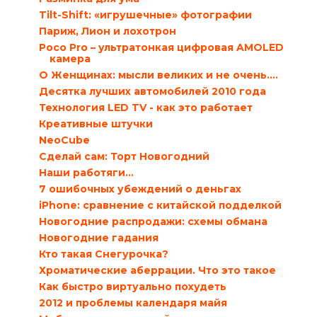
Tilt-Shift: «игрушечные» фотографии
Париж, Лион и лохотрон
Poco Pro – ультратонкая цифровая AMOLED
камера
О Женщинах: мысли великих и не очень….
Десятка лучших автомобилей 2010 года
Технология LED TV - как это работает
Креативные штучки
NeoCube
Сделай сам: Торт Новогодний
Наши работяги…
7 ошибочных убеждений о деньгах
iPhone: сравнение с китайской подделкой
Новогодние распродажи: схемы обмана
Новогодние гадания
Кто такая Снегурочка?
Хроматические аберрации. Что это такое
Как быстро виртуально похудеть
2012 и проблемы календаря майя