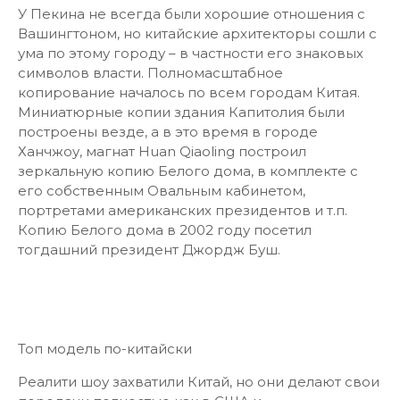
У Пекина не всегда были хорошие отношения с
Вашингтоном, но китайские архитекторы сошли с
ума по этому городу – в частности его знаковых
символов власти. Полномасштабное
копирование началось по всем городам Китая.
Миниатюрные копии здания Капитолия были
построены везде, а в это время в городе
Ханчжоу, магнат Huan Qiaoling построил
зеркальную копию Белого дома, в комплекте с
его собственным Овальным кабинетом,
портретами американских президентов и т.п.
Копию Белого дома в 2002 году посетил
тогдашний президент Джордж Буш.
Топ модель по-китайски
Реалити шоу захватили Китай, но они делают свои