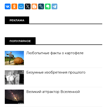
РЕКЛАМА
ПОПУЛЯРНОЕ
Любопытные факты о картофеле
Безумные изобретения прошлого
Великий аттрактор Вселенной