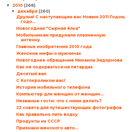
2010
(268)
▼
декабря
(260)
▼
Друзья! С наступающим вас Новым 2011 Годом,
годо...
Новогодняя "Сырная ёлка"
Мобильникам придумали плазменную
антенну
Главные изобретения 2010 года
Женские мифы о мужчинах
Новогоднее обращение Михаила Задорнова
Как не подорваться на петардах
Десятый вал
С Котокроликом вас!
История мобильного телефона
Компьютер для женщин от женщин…
Незваные гости: что с ними делать?
22 совета для путешествующих фотографов
Как правильно пить водку
Продукты из СССР
Признаки женского авто…