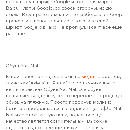
использован шрифт Google и торговая марка
Baidu – лапы. Google, со своей стороны, не до
смеха. В феврале компания потребовала от Goojje
прекратить использование в логотипе свой
шрифт. Goojje, однако, не дрогнул, и сайт все еще
работает.
Обувь Nat Nat
Китай наполнен подделками на
модные
бренды,
такие как “Avivas” и “Pama”. Но есть уникальные
вещи такие, как Обувь Nat Nat. Эта обувь
позволяет владельцу легко переодеть городскую
обувь на пляжную. Просто повернув молнию
ботинок превращается в сандалии. Цена $30. Nat
Nat имеют разумную цену, но, как всегда,
качество является сомнительным. Высокие
оценки за вдохновение, низкие оценки за