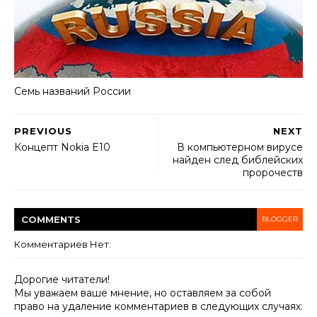
Семь названий России
PREVIOUS
NEXT
Концепт Nokia E10
В компьютерном вирусе
найден след библейских
пророчеств
COMMENT
S
BLOGGER
Комментариев Нет:
Дорогие читатели!
Мы уважаем ваше мнение, но оставляем за собой
право на удаление комментариев в следующих случаях: