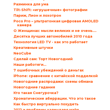
Разминка для ума
Tilt-Shift: «игрушечные» фотографии
Париж, Лион и лохотрон
Poco Pro – ультратонкая цифровая AMOLED
камера
О Женщинах: мысли великих и не очень….
Десятка лучших автомобилей 2010 года
Технология LED TV - как это работает
Креативные штучки
NeoCube
Сделай сам: Торт Новогодний
Наши работяги…
7 ошибочных убеждений о деньгах
iPhone: сравнение с китайской подделкой
Новогодние распродажи: схемы обмана
Новогодние гадания
Кто такая Снегурочка?
Хроматические аберрации. Что это такое
Как быстро виртуально похудеть
2012 и проблемы календаря майя