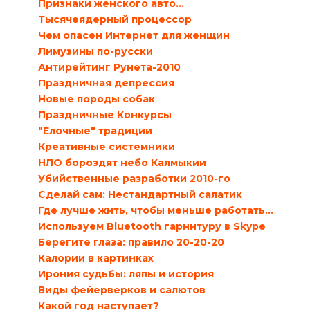
Признаки женского авто…
Тысячеядерный процессор
Чем опасен Интернет для женщин
Лимузины по-русски
Антирейтинг Рунета-2010
Праздничная депрессия
Новые породы собак
Праздничные Конкурсы
"Елочные" традиции
Креативные системники
НЛО бороздят небо Калмыкии
Убийственные разработки 2010-го
Сделай сам: Нестандартный салатик
Где лучше жить, чтобы меньше работать…
Используем Bluetooth гарнитуру в Skype
Берегите глаза: правило 20-20-20
Калории в картинках
Ирония судьбы: ляпы и история
Виды фейерверков и салютов
Какой год наступает?