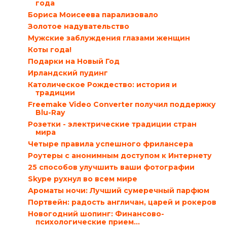
года
Бориса Моисеева парализовало
Золотое надувательство
Мужские заблуждения глазами женщин
Коты года!
Подарки на Новый Год
Ирландский пудинг
Католическое Рождество: история и
традиции
Freemake Video Converter получил поддержку
Blu-Ray
Розетки - электрические традиции стран
мира
Четыре правила успешного фрилансера
Роутеры с анонимным доступом к Интернету
25 способов улучшить ваши фотографии
Skype рухнул во всем мире
Ароматы ночи: Лучший сумеречный парфюм
Портвейн: радость англичан, царей и рокеров
Новогодний шопинг: Финансово-
психологические прием...