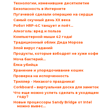
Технологии, изменившие десятилетие
Безопасность в Интернете
Пугачевой сделали операцию на сердце
Самый скучный день XX века
Робот HRP-4C танцует и поёт…
Алкоголь: вред и польза
Компьютерной мыши 42 года!
Традиционный облик Деда Мороза
Злой вирус гаданий
Продукты, которые взбодрят не хуже кофе
Моча бактерий…
Ёлка-убийца
Хранение и упорядочивание кошек
Проверка на испорченность
Триллер - Никакого праздника!
Corkboard – виртуальная доска для заметок
Что еще можно успеть сделать в уходящем
году?
Новые процессоры Sandy Bridge от Intel
можно вывес...