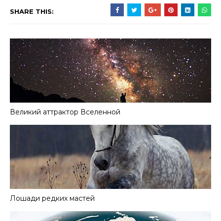
SHARE THIS:
Великий аттрактор Вселенной
Лошади редких мастей