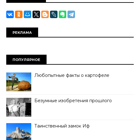
РЕКЛАМА
ПОПУЛЯРНОЕ
Любопытные факты о картофеле
Безумные изобретения прошлого
Таинственный замок Иф