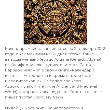
Календарь майя заканчивается не 21 декабря 2012
года, а как минимум на 60 дней позже. Такие
выводы ученый Жерадо Алдана (Gerardo Aldana)
из Калифорнийского университета в Санта-
Барбаре изложил в своей книге «Календари
и годы II: Астрономия и время в древности
и средневековье» (Calendars and Years II:
Astronomy and Time in the Ancient and Medieval
World), которая вышла недавно. Коротко о книге
пишет портал Discovery News.
Индейцы майя, жившие на территории