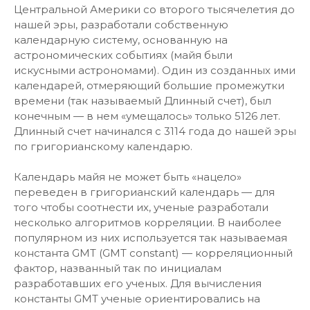
Центральной Америки со второго тысячелетия до
нашей эры, разработали собственную
календарную систему, основанную на
астрономических событиях (майя были
искусными астрономами). Один из созданных ими
календарей, отмеряющий большие промежутки
времени (так называемый Длинный счет), был
конечным — в нем «умещалось» только 5126 лет.
Длинный счет начинался с 3114 года до нашей эры
по григорианскому календарю.
Календарь майя не может быть «нацело»
переведен в григорианский календарь — для
того чтобы соотнести их, ученые разработали
несколько алгоритмов корреляции. В наиболее
популярном из них используется так называемая
константа GMT (GMT constant) — корреляционный
фактор, названный так по инициалам
разработавших его ученых. Для вычисления
константы GMT ученые ориентировались на