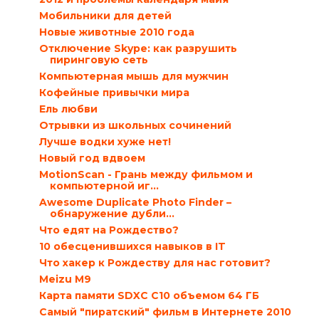
Мобильники для детей
Новые животные 2010 года
Отключение Skype: как разрушить
пиринговую сеть
Компьютерная мышь для мужчин
Кофейные привычки мира
Ель любви
Отрывки из школьных сочинений
Лучше водки хуже нет!
Новый год вдвоем
MotionScan - Грань между фильмом и
компьютерной иг...
Awesome Duplicate Photo Finder –
обнаружение дубли...
Что едят на Рождество?
10 обесценившихся навыков в IT
Что хакер к Рождеству для нас готовит?
Meizu M9
Карта памяти SDXC C10 объемом 64 ГБ
Самый "пиратский" фильм в Интернете 2010