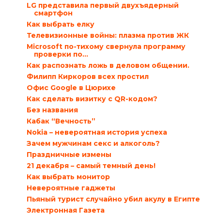
LG представила первый двухъядерный
смартфон
Как выбрать елку
Телевизионные войны: плазма против ЖК
Microsoft по-тихому свернула программу
проверки по...
Как распознать ложь в деловом общении.
Филипп Киркоров всех простил
Офис Google в Цюрихе
Как сделать визитку с QR-кодом?
Без названия
Кабак “Вечность”
Nokia – невероятная история успеха
Зачем мужчинам секс и алкоголь?
Праздничные измены
21 декабря – самый темный день!
Как выбрать монитор
Невероятные гаджеты
Пьяный турист случайно убил акулу в Египте
Электронная Газета