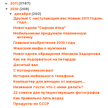
2011
(3787)
►
2010
(268)
▼
декабря
(260)
▼
Друзья! С наступающим вас Новым 2011 Годом,
годо...
Новогодняя "Сырная ёлка"
Мобильникам придумали плазменную
антенну
Главные изобретения 2010 года
Женские мифы о мужчинах
Новогоднее обращение Михаила Задорнова
Как не подорваться на петардах
Десятый вал
С Котокроликом вас!
История мобильного телефона
Компьютер для женщин от женщин…
Незваные гости: что с ними делать?
22 совета для путешествующих фотографов
Как правильно пить водку
Продукты из СССР