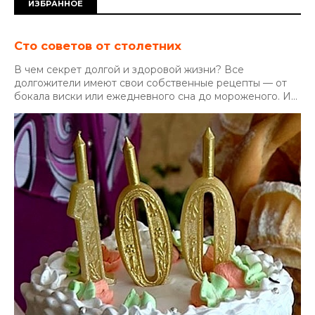
ИЗБРАННОЕ
Сто советов от столетних
В чем секрет долгой и здоровой жизни? Все
долгожители имеют свои собственные рецепты — от
бокала виски или ежедневного сна до мороженого. И...