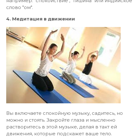
например: "спокойствие", "тишина" или индийское
слово "ом".
4. Медитация в движении
Вы включаете спокойную музыку, садитесь, но
можно и стоять. Закройте глаза и мысленно
растворитесь в этой музыке, делая в такт ей
движения, которые подскажет ваше тело.