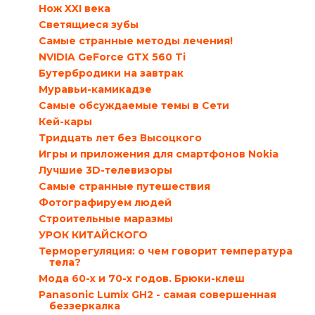
Нож XXI века
Светящиеся зубы
Самые странные методы лечения!
NVIDIA GeForce GTX 560 Ti
Бутербродики на завтрак
Муравьи-камикадзе
Самые обсуждаемые темы в Сети
Кей-кары
Тридцать лет без Высоцкого
Игры и приложения для смартфонов Nokia
Лучшие 3D-телевизоры
Самые странные путешествия
Фотографируем людей
Строительные маразмы
УРОК КИТАЙСКОГО
Терморегуляция: о чем говорит температура
тела?
Мода 60-х и 70-х годов. Брюки-клеш
Panasonic Lumix GH2 - самая совершенная
беззеркалка