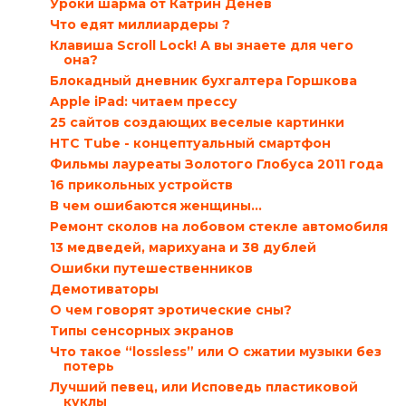
Уроки шарма от Катрин Денев
Что едят миллиардеры ?
Клавиша Scroll Lock! А вы знаете для чего
она?
Блокадный дневник бухгалтера Горшкова
Apple iPad: читаем прессу
25 сайтов создающих веселые картинки
HTC Tube - концептуальный смартфон
Фильмы лауреаты Золотого Глобуса 2011 года
16 прикольных устройств
В чем ошибаются женщины…
Ремонт сколов на лобовом стекле автомобиля
13 медведей, марихуана и 38 дублей
Ошибки путешественников
Демотиваторы
О чем говорят эротические сны?
Типы сенсорных экранов
Что такое “lossless” или О сжатии музыки без
потерь
Лучший певец, или Исповедь пластиковой
куклы