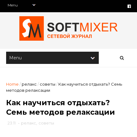
Home
/
релакс
/
советы
/
Как научиться отдыхать? Семь
методов релаксации
Как научиться отдыхать?
Семь методов релаксации
23:11
-
релакс
,
советы