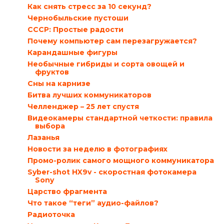
Как снять стресс за 10 секунд?
Чернобыльские пустоши
СССР: Простые радости
Почему компьютер сам перезагружается?
Карандашные фигуры
Необычные гибриды и сорта овощей и
фруктов
Сны на карнизе
Битва лучших коммуникаторов
Челленджер – 25 лет спустя
Видеокамеры стандартной четкости: правила
выбора
Лазанья
Новости за неделю в фотографиях
Промо-ролик самого мощного коммуникатора
Syber-shot HX9v - скоростная фотокамера
Sony
Царство фрагмента
Что такое “теги” аудио-файлов?
Радиоточка