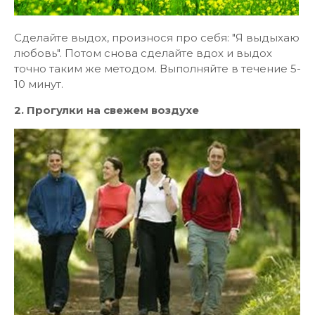
Сделайте выдох, произнося про себя: "Я выдыхаю
любовь". Потом снова сделайте вдох и выдох
точно таким же методом. Выполняйте в течение 5-
10 минут.
2. Прогулки на свежем воздухе