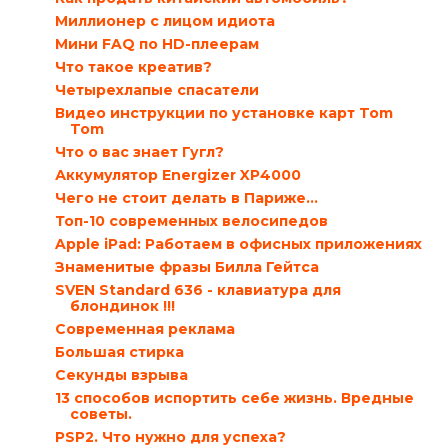
Миллионер с лицом идиота
Мини FAQ по HD-плеерам
Что такое креатив?
Четырехлапые спасатели
Видео инструкции по установке карт Tom
Tom
Что о вас знает Гугл?
Аккумулятор Energizer XP4000
Чего не стоит делать в Париже…
Топ-10 современных велосипедов
Apple iPad: Работаем в офисных приложениях
Знаменитые фразы Билла Гейтса
SVEN Standard 636 - клавиатура для
блондинок !!!
Современная реклама
Большая стирка
Секунды взрыва
13 способов испортить себе жизнь. Вредные
советы.
PSP2. Что нужно для успеха?