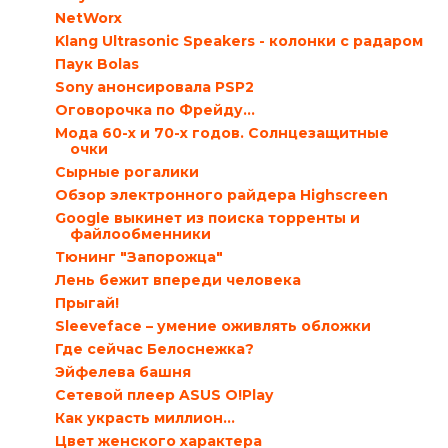
NetWorx
Klang Ultrasonic Speakers - колонки с радаром
Паук Bolas
Sony анонсировала PSP2
Оговорочка по Фрейду...
Мода 60-х и 70-х годов. Солнцезащитные
очки
Сырные рогалики
Обзор электронного райдера Highscreen
Google выкинет из поиска торренты и
файлообменники
Тюнинг "Запорожца"
Лень бежит впереди человека
Прыгай!
Sleeveface – умение оживлять обложки
Где сейчас Белоснежка?
Эйфелева башня
Сетевой плеер ASUS O!Play
Как украсть миллион…
Цвет женского характера