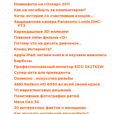
Номинанты на «Оскар» 2011
Как не погибнуть за компьютером?
Коты: истории со счастливым концом...
Защищенная камера Panasonic Lumix DMC-
FT3
Карандашные 3D-иллюзии
Главные ляпы фильма «12»
Потому что на десять девчонок...
Конец Интернета?
Apple iPad: читаем книги и изучаем живопись
Барбосы
Профессиональный монитор EIZO SX2762W
Супер-яхта для президента
Окимоно - искусство резьбы
AMD Radeon HD 6990 во всей своей красе
111 маркетинговых решений
Позитивные фотографии детей
Mesa Geo 3G
20 интересных фактов о женщинах
Как продать китайский автомобиль?