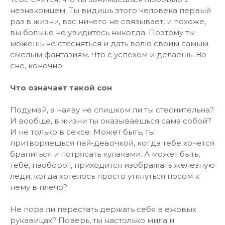
незнакомцем. Ты видишь этого человека первый
раз в жизни, вас ничего не связывает, и похоже,
вы больше не увидитесь никогда. Поэтому ты
можешь не стесняться и дать волю своим самым
смелым фантазиям. Что с успехом и делаешь. Во
сне, конечно.
Что означает такой сон
Подумай, а наяву не слишком ли ты стеснительна?
И вообще, в жизни ты оказываешься сама собой?
И не только в сексе. Может быть, ты
притворяешься пай-девочкой, когда тебе хочется
браниться и потрясать кулаками. А может быть,
тебе, наоборот, приходится изображать железную
леди, когда хотелось просто уткнуться носом к
нему в плечо?
Не пора ли перестать держать себя в ежовых
рукавицах? Поверь, ты настолько мила и