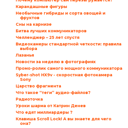
Почему компьютер сам перезагружается?
Карандашные фигуры
Необычные гибриды и сорта овощей и
фруктов
Сны на карнизе
Битва лучших коммуникаторов
Челленджер – 25 лет спустя
Видеокамеры стандартной четкости: правила
выбора
Лазанья
Новости за неделю в фотографиях
Промо-ролик самого мощного коммуникатора
Syber-shot HX9v - скоростная фотокамера
Sony
Царство фрагмента
Что такое “теги” аудио-файлов?
Радиоточка
Уроки шарма от Катрин Денев
Что едят миллиардеры ?
Клавиша Scroll Lock! А вы знаете для чего
она?