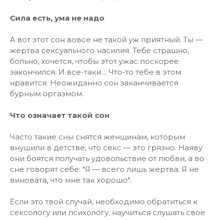
Сила есть, ума не надо
А вот этот сон вовсе не такой уж приятный. Ты —
жертва сексуального насилия. Тебе страшно,
больно, хочется, чтобы этот ужас поскорее
закончился. И все-таки… Что-то тебе в этом
нравится. Неожиданно сон заканчивается
бурным оргазмом.
Что означает такой сон
Часто такие сны снятся женщинам, которым
внушили в детстве, что секс — это грязно. Наяву
они боятся получать удовольствие от любви, а во
сне говорят себе: "Я — всего лишь жертва. Я не
виновата, что мне так хорошо".
Если это твой случай, необходимо обратиться к
сексологу или психологу, научиться слушать свое