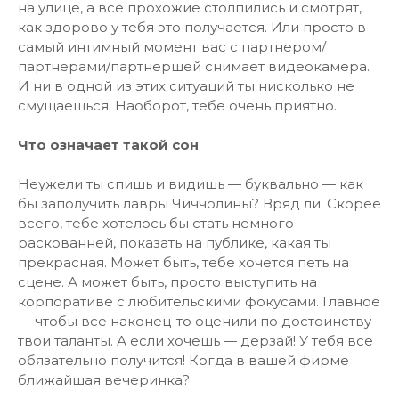
на улице, а все прохожие столпились и смотрят,
как здорово у тебя это получается. Или просто в
самый интимный момент вас с партнером/
партнерами/партнершей снимает видеокамера.
И ни в одной из этих ситуаций ты нисколько не
смущаешься. Наоборот, тебе очень приятно.
Что означает такой сон
Неужели ты спишь и видишь — буквально — как
бы заполучить лавры Чиччолины? Вряд ли. Скорее
всего, тебе хотелось бы стать немного
раскованней, показать на публике, какая ты
прекрасная. Может быть, тебе хочется петь на
сцене. А может быть, просто выступить на
корпоративе с любительскими фокусами. Главное
— чтобы все наконец-то оценили по достоинству
твои таланты. А если хочешь — дерзай! У тебя все
обязательно получится! Когда в вашей фирме
ближайшая вечеринка?