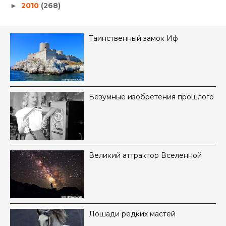
2010
(268)
►
Таинственный замок Иф
Безумные изобретения прошлого
Великий аттрактор Вселенной
Лошади редких мастей