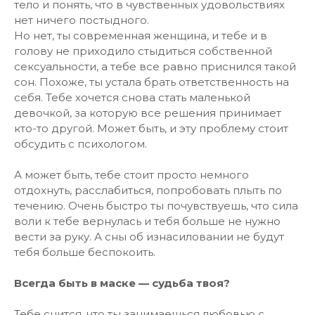
тело и понять, что в чувственных удовольствиях
нет ничего постыдного.
Но нет, ты современная женщина, и тебе и в
голову не приходило стыдиться собственной
сексуальности, а тебе все равно приснился такой
сон. Похоже, ты устала брать ответственность на
себя. Тебе хочется снова стать маленькой
девочкой, за которую все решения принимает
кто-то другой. Может быть, и эту проблему стоит
обсудить с психологом.
А может быть, тебе стоит просто немного
отдохнуть, расслабиться, попробовать плыть по
течению. Очень быстро ты почувствуешь, что сила
воли к тебе вернулась и тебя больше не нужно
вести за руку. А сны об изнасиловании не будут
тебя больше беспокоить.
Всегда быть в маске — судьба твоя?
Тебе снится, что ты занимаешься любовью с