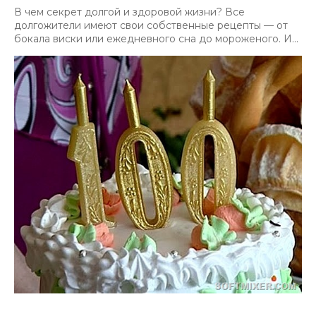
В чем секрет долгой и здоровой жизни? Все
долгожители имеют свои собственные рецепты — от
бокала виски или ежедневного сна до мороженого. И...