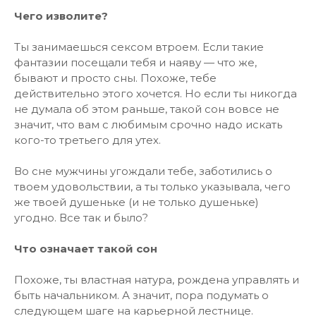
Чего изволите?
Ты занимаешься сексом втроем. Если такие
фантазии посещали тебя и наяву — что же,
бывают и просто сны. Похоже, тебе
действительно этого хочется. Но если ты никогда
не думала об этом раньше, такой сон вовсе не
значит, что вам с любимым срочно надо искать
кого-то третьего для утех.
Во сне мужчины угождали тебе, заботились о
твоем удовольствии, а ты только указывала, чего
же твоей душеньке (и не только душеньке)
угодно. Все так и было?
Что означает такой сон
Похоже, ты властная натура, рождена управлять и
быть начальником. А значит, пора подумать о
следующем шаге на карьерной лестнице.