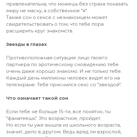
привлекательна, что можешь без страха показать
миру не маску, а собственное "я".
Также сон о сексе с незнакомцем может
свидетельствовать о том, что тебе пора
расширить круг знакомств.
Звезды в глазах
Противоположная ситуация: лицо твоего
партнера по эротическому сновидению тебе
очень даже хорошо знакомо. И не только тебе.
Каждый день миллионы человек видят его на
телеэкране. Тебе приснился секс со "звездой".
Что означает такой сон
Если тебе не больше 15-ти, все понятно, ты
"фанатеешь". Это возрастное, пройдет.
Но если ты уже вышла из школьного возраста,
значит, дело в другом. Ведь вряд ли взрослой,