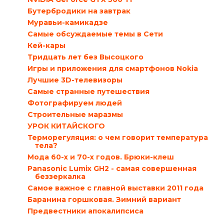
Бутербродики на завтрак
Муравьи-камикадзе
Самые обсуждаемые темы в Сети
Кей-кары
Тридцать лет без Высоцкого
Игры и приложения для смартфонов Nokia
Лучшие 3D-телевизоры
Самые странные путешествия
Фотографируем людей
Строительные маразмы
УРОК КИТАЙСКОГО
Терморегуляция: о чем говорит температура
тела?
Мода 60-х и 70-х годов. Брюки-клеш
Panasonic Lumix GH2 - самая совершенная
беззеркалка
Самое важное с главной выставки 2011 года
Баранина горшковая. Зимний вариант
Предвестники апокалипсиса