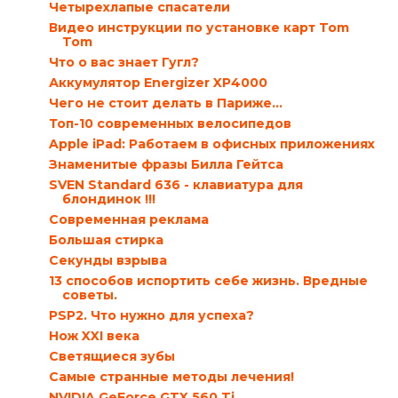
Четырехлапые спасатели
Видео инструкции по установке карт Tom
Tom
Что о вас знает Гугл?
Аккумулятор Energizer XP4000
Чего не стоит делать в Париже…
Топ-10 современных велосипедов
Apple iPad: Работаем в офисных приложениях
Знаменитые фразы Билла Гейтса
SVEN Standard 636 - клавиатура для
блондинок !!!
Современная реклама
Большая стирка
Секунды взрыва
13 способов испортить себе жизнь. Вредные
советы.
PSP2. Что нужно для успеха?
Нож XXI века
Светящиеся зубы
Самые странные методы лечения!
NVIDIA GeForce GTX 560 Ti