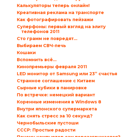
Калькуляторы теперь онлайн!
Креативная реклама на транспорте
Как фотографировать пейзажи
Суперфоны: первый взгляд на элиту
телефонов 2011
Сто грамм не повредят…
Выбираем СВЧ-печь
Кошаки
Вспомнить всё...
Кинопремьеры февраля 2011
LED монитор от Samsung или 23” счастья
Странное соглашение с Китаем
Сырные кубики в панировке
По встречке: немецкий вариант
Коренные изменения в Windows 8
Внутри японского супермаркета
Как снять стресс за 10 секунд?
Чернобыльские пустоши
СССР: Простые радости