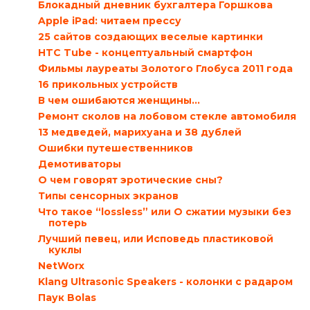
Блокадный дневник бухгалтера Горшкова
Apple iPad: читаем прессу
25 сайтов создающих веселые картинки
HTC Tube - концептуальный смартфон
Фильмы лауреаты Золотого Глобуса 2011 года
16 прикольных устройств
В чем ошибаются женщины…
Ремонт сколов на лобовом стекле автомобиля
13 медведей, марихуана и 38 дублей
Ошибки путешественников
Демотиваторы
О чем говорят эротические сны?
Типы сенсорных экранов
Что такое “lossless” или О сжатии музыки без
потерь
Лучший певец, или Исповедь пластиковой
куклы
NetWorx
Klang Ultrasonic Speakers - колонки с радаром
Паук Bolas