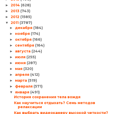
2014
(628)
►
2013
(743)
►
2012
(1585)
►
2011
(3787)
▼
декабря
(184)
►
ноября
(174)
►
октября
(166)
►
сентября
(164)
►
августа
(244)
►
июля
(255)
►
июня
(287)
►
мая
(320)
►
апреля
(412)
►
марта
(519)
►
февраля
(571)
►
января
(491)
▼
История сохранения тела вождя
Как научиться отдыхать? Семь методов
релаксации
Как выбрать видеокамеру высокой четкости?