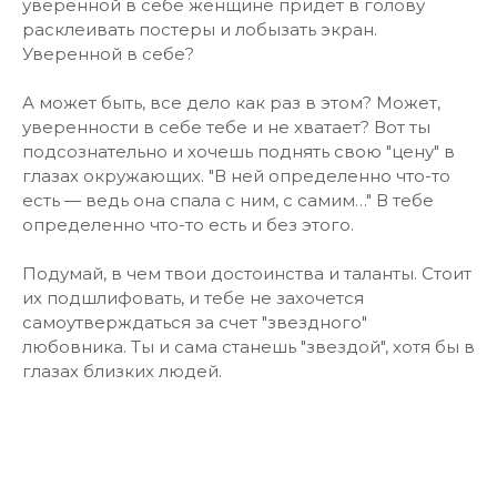
уверенной в себе женщине придет в голову
расклеивать постеры и лобызать экран.
Уверенной в себе?
А может быть, все дело как раз в этом? Может,
уверенности в себе тебе и не хватает? Вот ты
подсознательно и хочешь поднять свою "цену" в
глазах окружающих. "В ней определенно что-то
есть — ведь она спала с ним, с самим…" В тебе
определенно что-то есть и без этого.
Подумай, в чем твои достоинства и таланты. Стоит
их подшлифовать, и тебе не захочется
самоутверждаться за счет "звездного"
любовника. Ты и сама станешь "звездой", хотя бы в
глазах близких людей.