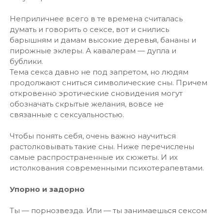
Неприличнее всего в те времена считалась
думать и говорить о сексе, вот и снились
барышням и дамам высокие деревья, бананы и
пирожные эклеры. А кавалерам — дупла и
бублики.
Тема секса давно не под запретом, но людям
продолжают сниться символические сны. Причем
откровенно эротические сновидения могут
обозначать скрытые желания, вовсе не
связанные с сексуальностью.
Чтобы понять себя, очень важно научиться
растолковывать такие сны. Ниже перечислены
самые распространенные их сюжеты. И их
истолкования современными психотерапевтами.
Упорно и задорно
Ты — порнозвезда. Или — ты занимаешься сексом