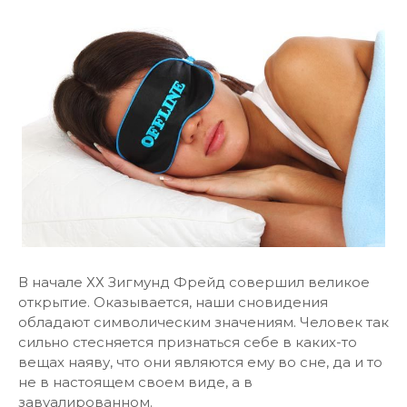
В начале ХХ Зигмунд Фрейд совершил великое
открытие. Оказывается, наши сновидения
обладают символическим значениям. Человек так
сильно стесняется признаться себе в каких-то
вещах наяву, что они являются ему во сне, да и то
не в настоящем своем виде, а в
завуалированном.