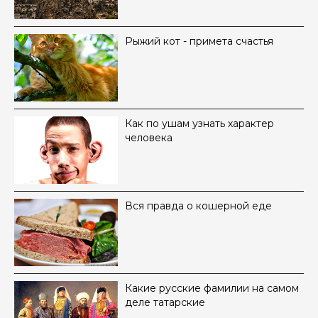
Рыжий кот - примета счастья
Как по ушам узнать характер
человека
Вся правда о кошерной еде
Какие русские фамилии на самом
деле татарские