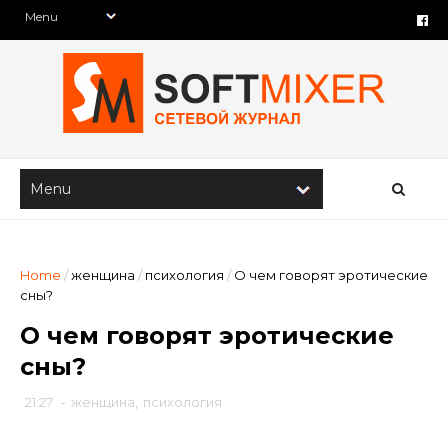
Home
/
женщина
/
психология
/
О чем говорят эротические
сны?
О чем говорят эротические
сны?
21:27
-
женщина
,
психология