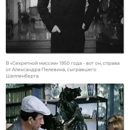
В «Секретной миссии» 1950 года - вот он, справа
от Александра Пелевина, сыгравшего
Шелленберга