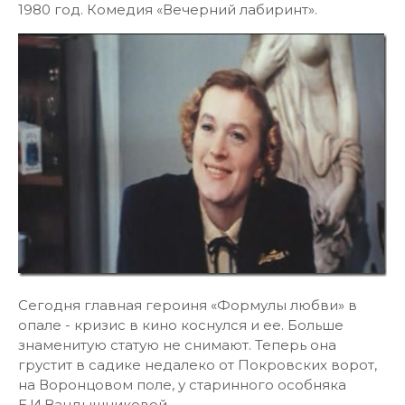
1980 год. Комедия «Вечерний лабиринт».
Сегодня главная героиня «Формулы любви» в
опале - кризис в кино коснулся и ее. Больше
знаменитую статую не снимают. Теперь она
грустит в садике недалеко от Покровских ворот,
на Воронцовом поле, у старинного особняка
Е.И.Вандышниковой.