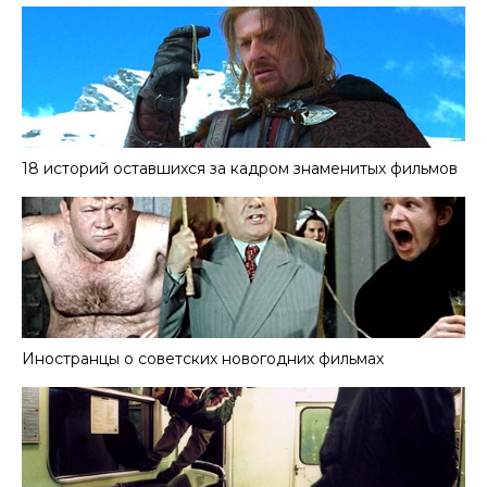
18 историй оставшихся за кадром знаменитых фильмов
Иностранцы о советских новогодних фильмах