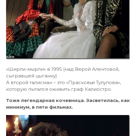
«Ширли-мырли» в 1995 (над Верой Алентовой,
сыгравшей цыганку)
А второй талисман – это «Прасковья Тулупова»,
которую пытался оживить граф Калиостро.
Тоже легендарная кочевница. Засветилась, как
минимум, в пяти фильмах.