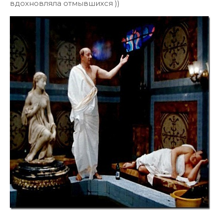
вдохновляла отмывшихся ))