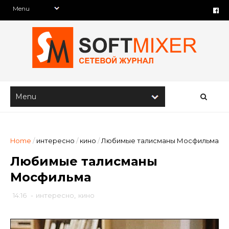
Home
/
интересно
/
кино
/
Любимые талисманы Мосфильма
Любимые талисманы
Мосфильма
14:16
-
интересно
,
кино