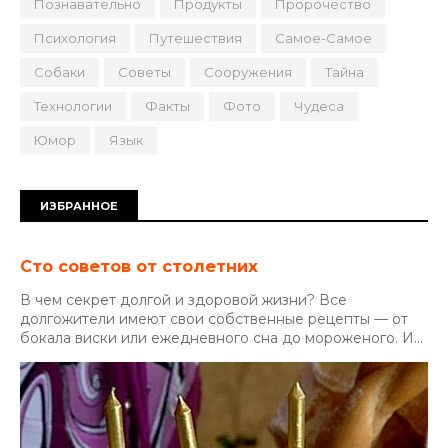
Познавательно
Продукты
Пророчество
Психология
Путешествия
Самое-Самое
Собаки
Советы
Сооружения
Тайна
Технологии
Факты
Фото
Чудеса
Юмор
Язык
ИЗБРАННОЕ
Сто советов от столетних
В чем секрет долгой и здоровой жизни? Все
долгожители имеют свои собственные рецепты — от
бокала виски или ежедневного сна до мороженого. И...