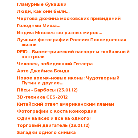
Гламурные букашки
Люди, как они были…
Чертова дюжина московских привидений
Голодный Миша...
Индия: Множество разных миров…
Лучшие фотографии России: Повседневная
жизнь
RFID - Биометрический паспорт и глобальный
контроль
Человек, победивший Гитлера
Авто Джеймса Бонда
Новое время–новые иконы: Чудотворный
Путин и другие…
Пёсы - Барбосы (23.01.12)
3D-техника CES-2012
Китайский ответ американским планам
Фотографии с Коста Конкордия
Один за всех и все за одного!
Торговый двигатель (23.01.12)
Загадки одного снимка