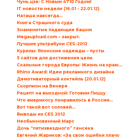
Чунь цзе: С Новым 4710 Годом!
IT новости недели (16.01 - 22.01.12)
Наташа навсегда…
Книга Страшного суда
Знаменитые падающие башни
Megaupload.com – закрыт.
Лучшие ультрабуки CES-2012
Курилы: Японские надежды – пусты
5 сайтов для достижения цели
Скальные города Европы: Жизнь на краю…
Rhino Award: Идеи рекламного дизайна
Демотиваторный коктейль (20.01.12)
Скорпион на Венере
Рецепт на выходной: Готовим Пиццу
Что америкосу понравилось в России...
Вот такой вот соловей…
Выводы из CES 2012
Необыкновенный Марс
Дочь “пятизвездного” генсека
Евгений Жариков: «За свои ошибки плачу