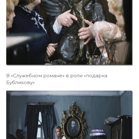
В «Служебном романе» в роли «подарка
Бубликову»