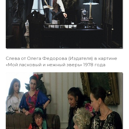
Слева от Олега Федорова (Издателя) в картине
«Мой ласковый и нежный зверь» 1978 года