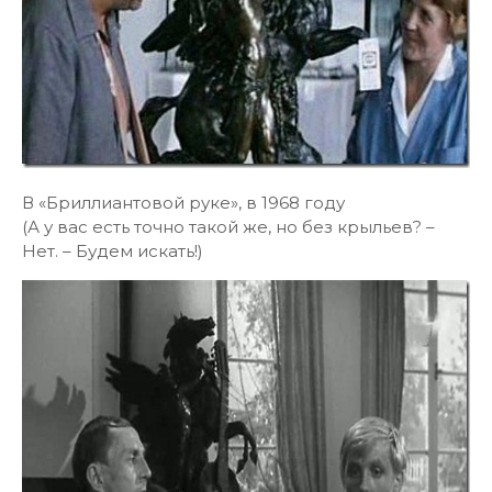
В «Бриллиантовой руке», в 1968 году
(А у вас есть точно такой же, но без крыльев? –
Нет. – Будем искать!)