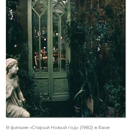
В фильме «Старый Новый год» (1982) в бане