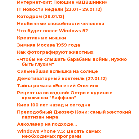
Интернет-хит: Поющие «ВДВшники»
IT новости недели (23.01 - 29.01.12)
Котодром (29.01.12)
Необычные способности человека
Что будет после Windows 8?
Креативные мышки
Зимняя Москва 1959 года
Как фотографируют животных
«Чтобы не слышать барабаны войны, нужно
быть глухим"
Сильнейшая вспышка на солнце
Демотиваторный коктейль (27.01.12)
Тайна романа «Евгений Онегин»
Рецепт на выходной: Острые куриные
крылышки "Баффало"
Киев 100 лет назад и сегодня
Преподобный Джозеф Кони: самый жестокий
партизан мира
Алколазер на подходе…
Windows Phone 7.5: Десять самых
необходимых программ