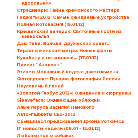
здоровьем»
Страдивари: Тайна кремонского мастера
Гаджеты 2012: Самые ожидаемые устройства
Полная Котовасия! (19.01.12)
Крещенский вечерок: Святочные гости из
зазеркалья
Даю тебе, Володя, дружеский совет…
Теракт в минском метро: Новые факты
Кулибину и не снилось… (17.01.12)
Проект “Азориан”
Этикет: Моральный кодекс джентльмена
Фотопроект: Лучшие фотографии России
Неуловимый гений
«Золотой Глобус 2012»: Ожидания и сюрпризы
Sleeveface: Оживающие обложки
Алые паруса Василия Ланового
Авто–гаджеты CES-2012
Сбывшиеся предсказания Джона Уоткинса
IT новости недели (09.01 - 15.01.12)
Любопытное о собаках