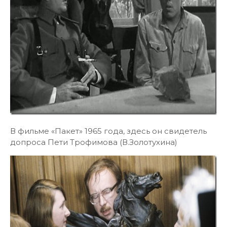
В фильме «Пакет» 1965 года, здесь он свидетель
допроса Пети Трофимова (В.Золотухина)