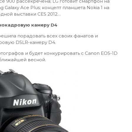
 Ace 900 рассекречена; LG готовит смартфон на
g Galaxy Ace Plus; концепт планшета Nokia 1 на
дной выставки CES 2012…
лнокадровую камеру D4
решила порадовать всех своих фанатов и
ровую DSLR-камеру D4.
тографов и будет конкурировать с Canon EOS-1D
 ближайшей весной.