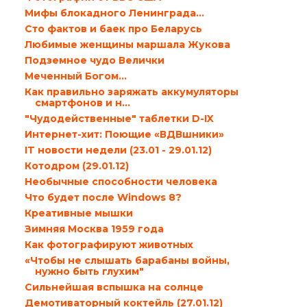
Мифы блокадного Ленинграда…
Сто фактов и баек про Беларусь
Любимые женщины маршала Жукова
Подземное чудо Велички
Меченный Богом…
Как правильно заряжать аккумуляторы
смартфонов и н...
"Чудодейственные" таблетки D-IX
Интернет-хит: Поющие «ВДВшники»
IT новости недели (23.01 - 29.01.12)
Котодром (29.01.12)
Необычные способности человека
Что будет после Windows 8?
Креативные мышки
Зимняя Москва 1959 года
Как фотографируют животных
«Чтобы не слышать барабаны войны,
нужно быть глухим"
Сильнейшая вспышка на солнце
Демотиваторный коктейль (27.01.12)