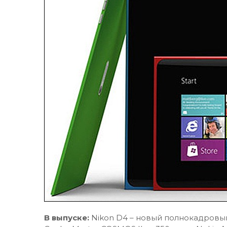
В выпуске:
Nikon D4 – новый полнокадровы