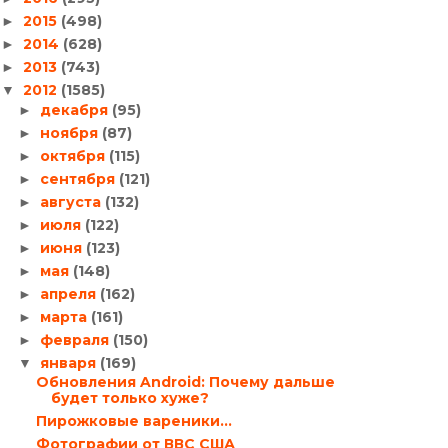
2015
(498)
►
2014
(628)
►
2013
(743)
►
2012
(1585)
▼
декабря
(95)
►
ноября
(87)
►
октября
(115)
►
сентября
(121)
►
августа
(132)
►
июля
(122)
►
июня
(123)
►
мая
(148)
►
апреля
(162)
►
марта
(161)
►
февраля
(150)
►
января
(169)
▼
Обновления Android: Почему дальше
будет только хуже?
Пирожковые вареники…
Фотографии от ВВС США