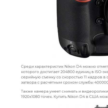
Среди характеристик Nikon D4 можно отмети
которого достигает 204800 единиц в ISO-эк
серийную съемку со скоростью 11 кадров в
затвора с расчётным сроком службы 400000
Также камера умеет снимать и видеоролики
1920х1080 точек. Купить Nikon D4 в США мож