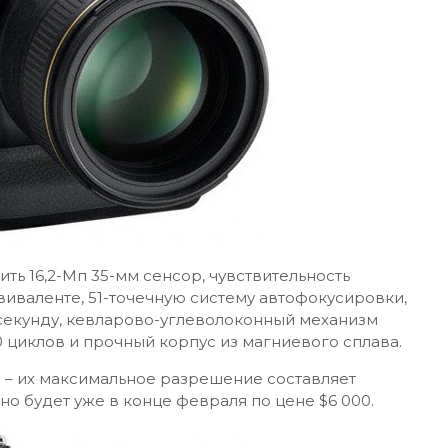
ть 16,2-Мп 35-мм сенсор, чувствительность
виваленте, 51-точечную систему автофокусировки,
 секунду, кевларово-углеволоконный механизм
 циклов и прочный корпус из магниевого сплава.
 – их максимальное разрешение составляет
но будет уже в конце февраля по цене $6 000.