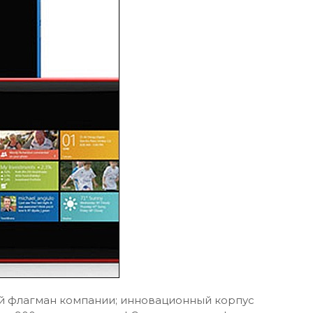
й флагман компании; инновационный корпус