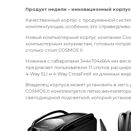
Продукт недели – инновационный корпус 
Качественный корпус с продуманной систем
комплектующих, особенно это справедливо
Новый компьютерный корпус компании Coole
компьютерным энтузиастам, готовым потрат
столько стоит COSMOS II.
Новинка с габаритами 344х704х664 мм весит 
предлагает пользователю 11 слотов расши
4-Way SLI и 4-Way CrossFireX из длинных вид
Владелец корпуса может установить в него
COSMOS II комплектуется пятью вентилятора
светодиодной подсветкой, который установ