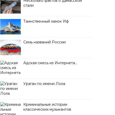
Несколько фактов о дамасской
стали
Таинственный замок Иф
Семь названий России
Адская смесь из Интернета…
Ураган по имени Лола
Криминальные истории
классических музыкантов