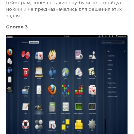
Геймерам, конечно такие ноутбуки не подойдут,
но они и не предназначались для решения этих
задач.
Gnome 3