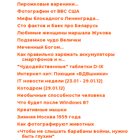
Пирожковые вареники…
Фотографии от ВВС США
Мифы блокадного Ленинграда…
Сто фактов и баек про Беларусь
Любимые женщины маршала Жукова
Подземное чудо Велички
Меченный Богом…
Как правильно заряжать аккумуляторы
смартфонов и н...
"Чудодейственные" таблетки D-IX
Интернет-хит: Поющие «ВДВшники»
IT новости недели (23.01 - 29.01.12)
Котодром (29.01.12)
Необычные способности человека
Что будет после Windows 8?
Креативные мышки
Зимняя Москва 1959 года
Как фотографируют животных
«Чтобы не слышать барабаны войны, нужно
быть глухим"