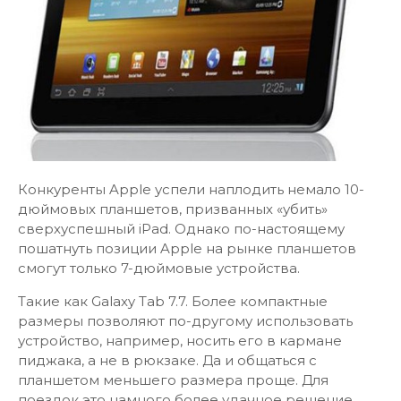
Конкуренты Apple успели наплодить немало 10-
дюймовых планшетов, призванных «убить»
сверхуспешный iPad. Однако по-настоящему
пошатнуть позиции Apple на рынке планшетов
смогут только 7-дюймовые устройства.
Такие как Galaxy Tab 7.7. Более компактные
размеры позволяют по-другому использовать
устройство, например, носить его в кармане
пиджака, а не в рюкзаке. Да и общаться с
планшетом меньшего размера проще. Для
поездок это намного более удачное решение.