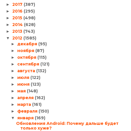
2017
(387)
►
2016
(295)
►
2015
(498)
►
2014
(628)
►
2013
(743)
►
2012
(1585)
▼
декабря
(95)
►
ноября
(87)
►
октября
(115)
►
сентября
(121)
►
августа
(132)
►
июля
(122)
►
июня
(123)
►
мая
(148)
►
апреля
(162)
►
марта
(161)
►
февраля
(150)
►
января
(169)
▼
Обновления Android: Почему дальше будет
только хуже?