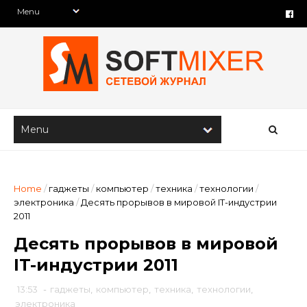
Home
/
гаджеты
/
компьютер
/
техника
/
технологии
/
электроника
/
Десять прорывов в мировой IT-индустрии
2011
Десять прорывов в мировой
IT-индустрии 2011
13:53
-
гаджеты
,
компьютер
,
техника
,
технологии
,
электроника