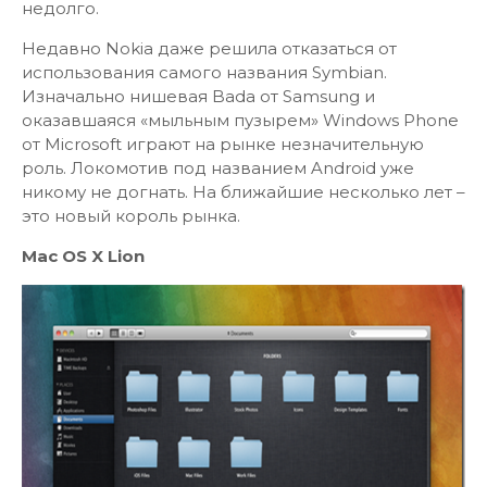
недолго.
Недавно Nokia даже решила отказаться от
использования самого названия Symbian.
Изначально нишевая Bada от Samsung и
оказавшаяся «мыльным пузырем» Windows Phone
от Microsoft играют на рынке незначительную
роль. Локомотив под названием Android уже
никому не догнать. На ближайшие несколько лет –
это новый король рынка.
Mac OS X Lion