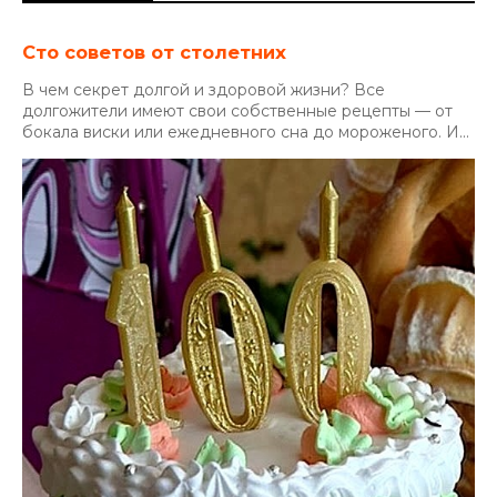
Сто советов от столетних
В чем секрет долгой и здоровой жизни? Все
долгожители имеют свои собственные рецепты — от
бокала виски или ежедневного сна до мороженого. И...