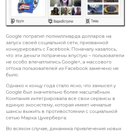
Google потратил полмиллиарда долларов на
запуск своей социальной сети, призванной
конкурировать с Facebook. Поначалу казалось,
что эти деньги потрачены впустую – пользователи
не особо впечатлились Google+, а массового
оттока пользователей из Facebook замечено не
было.
Однако к концу года стало ясно, что замысел у
Google был значительно более масштабным.
Компания интегрировала все свои сервисы в
единую экосистему, которая имеет немалые
шансы выжить в противостоянии с социальной
сетью Марка Цукерберга.
Во всяком случае, динамика привлечения новых