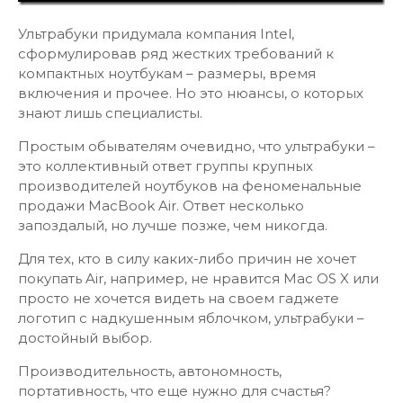
Ультрабуки придумала компания Intel,
сформулировав ряд жестких требований к
компактных ноутбукам – размеры, время
включения и прочее. Но это нюансы, о которых
знают лишь специалисты.
Простым обывателям очевидно, что ультрабуки –
это коллективный ответ группы крупных
производителей ноутбуков на феноменальные
продажи MacBook Air. Ответ несколько
запоздалый, но лучше позже, чем никогда.
Для тех, кто в силу каких-либо причин не хочет
покупать Air, например, не нравится Mac OS X или
просто не хочется видеть на своем гаджете
логотип с надкушенным яблочком, ультрабуки –
достойный выбор.
Производительность, автономность,
портативность, что еще нужно для счастья?