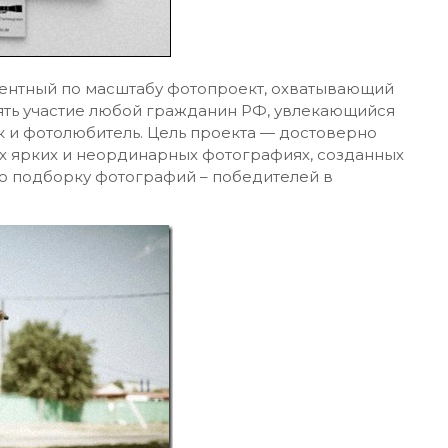
ентный по масштабу фотопроект, охватывающий
ять участие любой гражданин РФ, увлекающийся
к и фотолюбитель. Цель проекта — достоверно
ых ярких и неординарных фотографиях, созданных
 подборку фотографий – победителей в