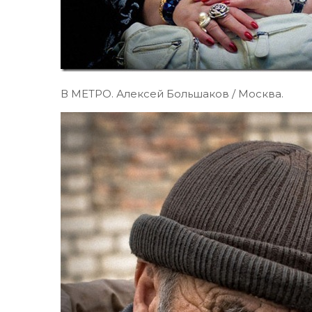
В МЕТРО. Алексей Большаков / Москва.