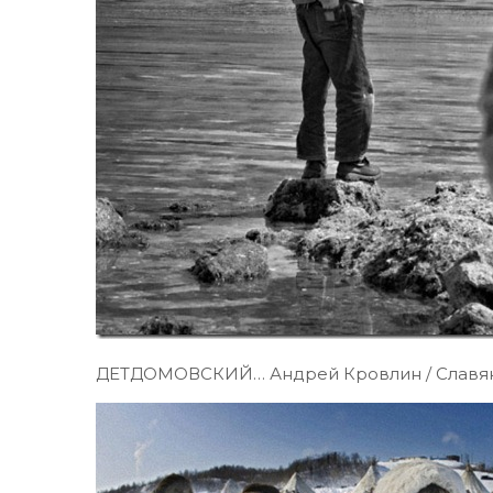
ДЕТДОМОВСКИЙ… Андрей Кровлин / Славян