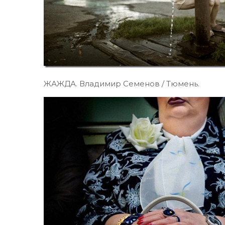
ЖАЖДА. Владимир Семенов / Тюмень.