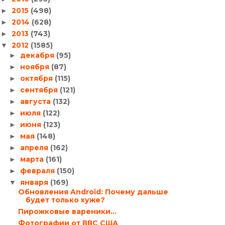
2015
(498)
►
2014
(628)
►
2013
(743)
►
2012
(1585)
▼
декабря
(95)
►
ноября
(87)
►
октября
(115)
►
сентября
(121)
►
августа
(132)
►
июля
(122)
►
июня
(123)
►
мая
(148)
►
апреля
(162)
►
марта
(161)
►
февраля
(150)
►
января
(169)
▼
Обновления Android: Почему дальше
будет только хуже?
Пирожковые вареники…
Фотографии от ВВС США