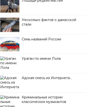
Лошади редких мастей
Несколько фактов о дамасской
стали
Семь названий России
Ураган по имени Лола
Адская смесь из Интернета…
Криминальные истории
классических музыкантов