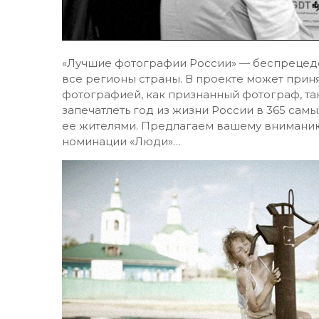
«Лучшие фотографии России» — беспрецед
все регионы страны. В проекте может прин
фотографией, как признанный фотограф, та
запечатлеть год из жизни России в 365 сам
ее жителями. Предлагаем вашему вниманию
номинации «Люди»…