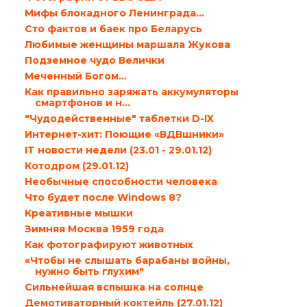
Мифы блокадного Ленинграда…
Сто фактов и баек про Беларусь
Любимые женщины маршала Жукова
Подземное чудо Велички
Меченный Богом…
Как правильно заряжать аккумуляторы
смартфонов и н...
"Чудодейственные" таблетки D-IX
Интернет-хит: Поющие «ВДВшники»
IT новости недели (23.01 - 29.01.12)
Котодром (29.01.12)
Необычные способности человека
Что будет после Windows 8?
Креативные мышки
Зимняя Москва 1959 года
Как фотографируют животных
«Чтобы не слышать барабаны войны,
нужно быть глухим"
Сильнейшая вспышка на солнце
Демотиваторный коктейль (27.01.12)