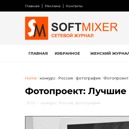
Главная
Реклама
Контакты
ГЛАВНАЯ
ИЗБРАННОЕ
ЖЕНСКИЙ ЖУРНА
Home
/
конкурс
/
Россия
/
фотография
/
Фотопроект:
Фотопроект: Лучшие
15:03
-
конкурс
,
Россия
,
фотография