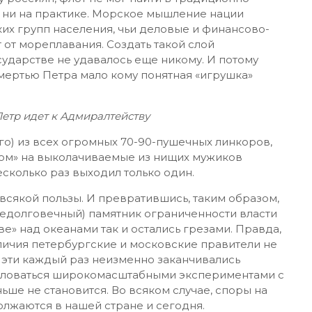
, ни на практике. Морское мышление нации
х групп населения, чьи деловые и финансово-
от мореплавания. Создать такой слой
сударстве не удавалось еще никому. И потому
смертью Петра мало кому понятная «игрушка»