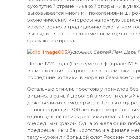
сухопутной стране никакой опоры ни в умах
выковывается многими поколениями широки
экономические интересы напрямую зависят 
искусственно в традиционно сухопутном го
выглядит вполне закономерным то, что со 
сразу же захирела.