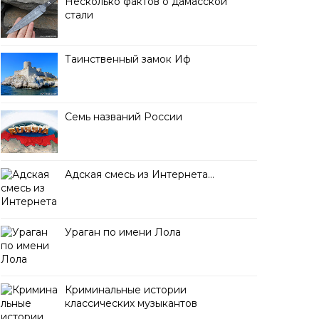
Несколько фактов о дамасской
стали
Таинственный замок Иф
Семь названий России
Адская смесь из Интернета…
Ураган по имени Лола
Криминальные истории
классических музыкантов