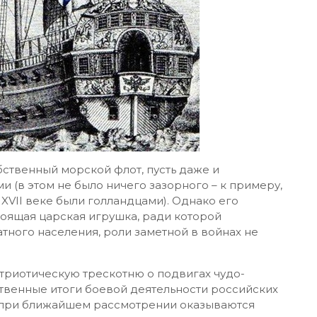
бственный морской флот, пусть даже и
(в этом не было ничего зазорного – к примеру,
XVII веке были голландцами). Однако его
тоящая царская игрушка, ради которой
тного населения, роли заметной в войнах не
атриотическую трескотню о подвигах чудо-
твенные итоги боевой деятельности российских
в при ближайшем рассмотрении оказываются