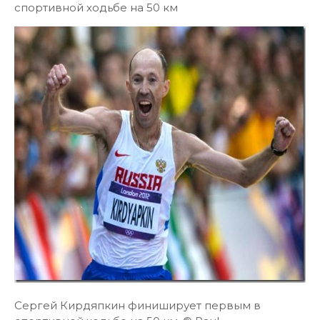
спортивной ходьбе на 50 км
Сергей Кирдяпкин финиширует первым в