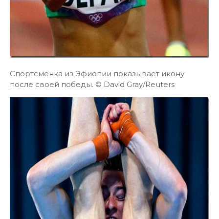
Спортсменка из Эфиопии показывает икону
после своей победы. © David Gray/Reuters