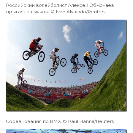
Российский волейболист Алексей Обмочаев
прыгает за мячом. © Ivan Alvarado/Reuters
Соревнования по BMX. © Paul Hanna/Reuters