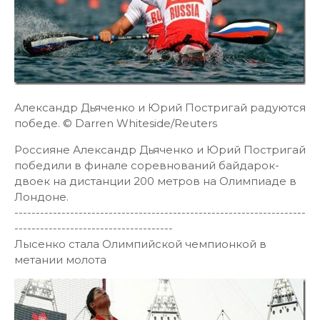
Александр Дьяченко и Юрий Постригай радуются
победе. © Darren Whiteside/Reuters
Россияне Александр Дьяченко и Юрий Постригай
победили в финале соревнований байдарок-
двоек на дистанции 200 метров на Олимпиаде в
Лондоне.
--------------------------------------------------------------------
-------------------------------------
Лысенко стала Олимпийской чемпионкой в
метании молота