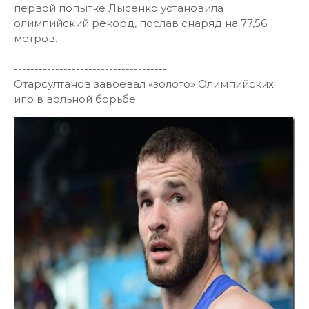
первой попытке Лысенко установила
олимпийский рекорд, послав снаряд на 77,56
метров.
--------------------------------------------------------------------
-------------------------------------
Отарсултанов завоевал «золото» Олимпийских
игр в вольной борьбе