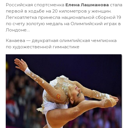
Российская спортсменка
Елена Лашманова
стала
первой в ходьбе на 20 километров у женщин.
Легкоатлетка принесла национальной сборной 19
по счету золотую медаль на Олимпийский играх в
Лондоне…
Канаева — двукратная олимпийская чемпионка
по художественной гимнастике