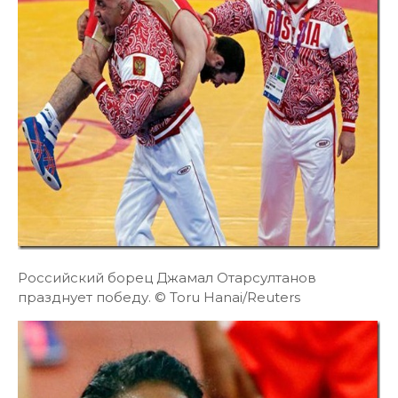
Российский борец Джамал Отарсултанов
празднует победу. © Toru Hanai/Reuters