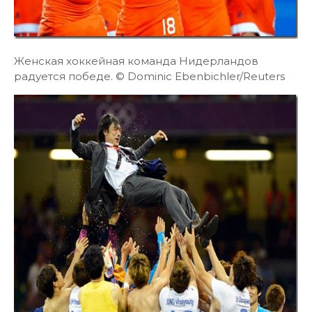
Женская хоккейная команда Нидерландов
радуется победе. © Dominic Ebenbichler/Reuters