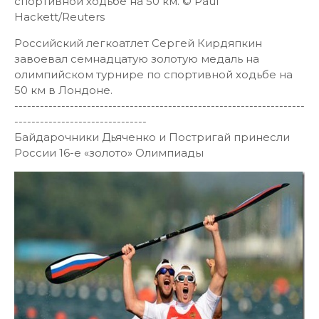
спортивной ходьбе на 50 км. © Paul
Hackett/Reuters
Российский легкоатлет Сергей Кирдяпкин
завоевал семнадцатую золотую медаль на
олимпийском турнире по спортивной ходьбе на
50 км в Лондоне.
--------------------------------------------------------------------
-------------------------------
Байдарочники Дьяченко и Постригай принесли
России 16-е «золото» Олимпиады