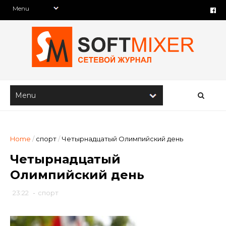
Home
/
спорт
/
Четырнадцатый Олимпийский день
Четырнадцатый
Олимпийский день
23:22
-
спорт