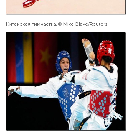
Китайская гимнастка. © Mike Blake/Reuters