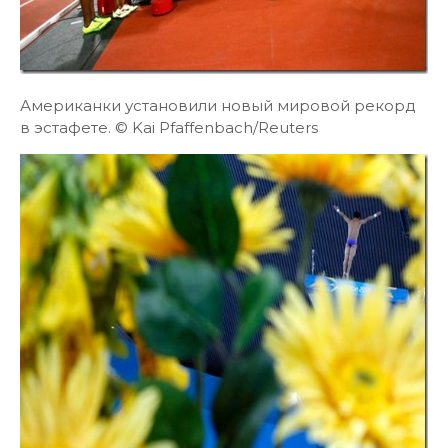
Американки установили новый мировой рекорд
в эстафете. © Kai Pfaffenbach/Reuters