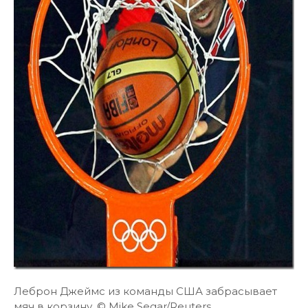
Леброн Джеймс из команды США забрасывает
мяч в корзину. © Mike Segar/Reuters