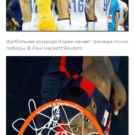
Футбольная команда Кореи качает тренера после
победы. © Paul Hackett/Reuters