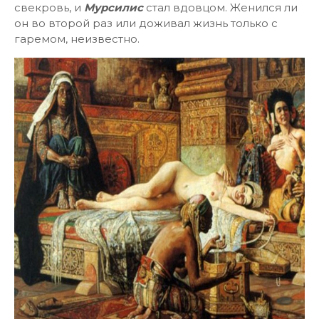
свекровь, и
Мурсилис
стал вдовцом. Женился ли
он во второй раз или доживал жизнь только с
гаремом, неизвестно.