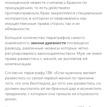
похищенной невесте считалась браком по
принуждению, то есть действием
противоправным, брак закреплялся специальным
контрактом, в котором оговаривались как
имущественные права сторон, так и их
обязанности.
Большое количество параграфов самого
знаменитого
закона древности
посвящено
разводу, различные нюансы которых четко
регулировались законодательством. Муж не имел
права развестись с женой, не выплатив ей
компенсации.
Согласно параграфу 138:
«Если мужчина желает
развестись со своей первой женой по причине
того, что она бесплодна, до того как развестись, он
должен выплатить ей ее брачный дар и возместить
приданное, с которым она пришла из отцовского
дома»
.