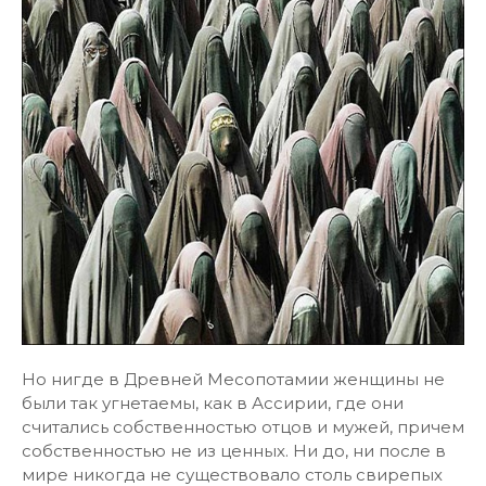
Но нигде в Древней Месопотамии женщины не
были так угнетаемы, как в Ассирии, где они
считались собственностью отцов и мужей, причем
собственностью не из ценных. Ни до, ни после в
мире никогда не существовало столь свирепых