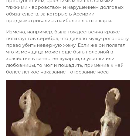
преступлением, сравнимым лишь с самыми
тяжкими - воровством и нарушением долговых
обязательств, за которые в Ассирии
предусматривались наиболее лютые кары.
Измена, например, была тождественна краже
пяти фунтов серебра, что давало мужу-рогоносцу
право убить неверную жену. Если же он полагал,
что изменщица может еще быть полезной в
хозяйстве в качестве кухарки, служанки или
любовницы, то мог и пощадить, применив к ней
более легкое наказание - отрезание носа.