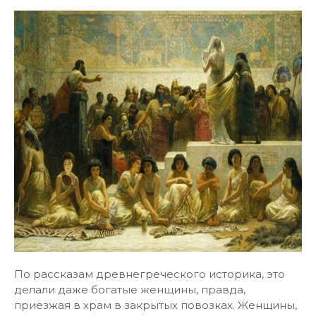
По рассказам древнегреческого историка, это
делали даже богатые женщины, правда,
приезжая в храм в закрытых повозках. Женщины,