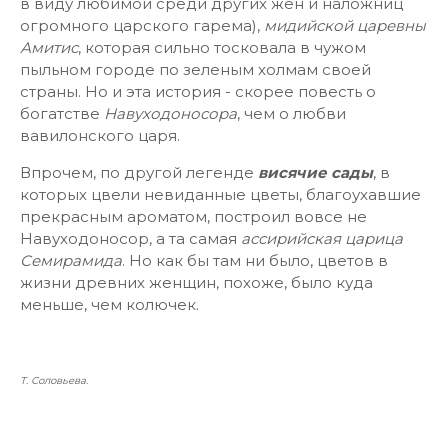
в виду любимой среди других жен и наложниц
огромного царского гарема),
мидийской царевны
Амитис
, которая сильно тосковала в чужом
пыльном городе по зеленым холмам своей
страны. Но и эта история - скорее повесть о
богатстве
Навуходоносора
, чем о любви
вавилонского царя.
Впрочем, по другой легенде
висячие сады
, в
которых цвели невиданные цветы, благоухавшие
прекрасным ароматом, построил вовсе не
Навуходоносор, а та самая
ассирийская царица
Семирамида
. Но как бы там ни было, цветов в
жизни древних женщин, похоже, было куда
меньше, чем колючек.
Т. Соловьева.