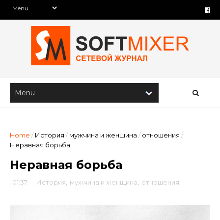
Home
/
История
/
мужчина и женщина
/
отношения
/
Неравная борьба
Неравная борьба
01:37
-
История
,
мужчина и женщина
,
отношения