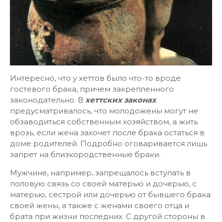
Интересно, что у хеттов было что-то вроде
гостевого брака, причем закрепленного
законодательно. В
хеттских законах
предусматривалось, что молодожены могут не
обзаводиться собственным хозяйством, а жить
врозь, если жена захочет после брака остаться в
доме родителей. Подробно оговаривается лишь
запрет на близкородственные браки.
Мужчине, например, запрещалось вступать в
половую связь со своей матерью и дочерью, с
матерью, сестрой или дочерью от бывшего брака
своей жены, а также с женами своего отца и
брата при жизни последних. С другой стороны в