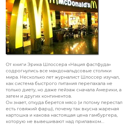
От книги Эрика Шлоссера «Нация фастфуда»
содрогнулись все макдональдсовые столики
мира. Несколько лет журналист Шлоссер изучал,
как система быстрого питания перепахала не
только диету, но даже пейзаж сначала Америки, а
затем и других континентов.
Он знает, откуда берется мясо (и потому перестал
есть говяжий фарш), почему так вкусна жареная
картошка и какова настоящая цена гамбургера,
которую не вывешивают над прилавком…