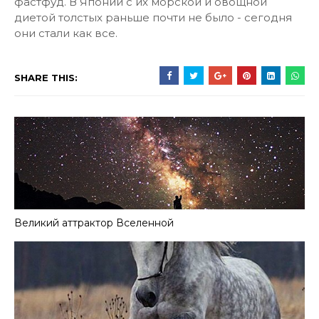
фастфуд. В Японии с их морской и овощной
диетой толстых раньше почти не было - сегодня
они стали как все.
SHARE THIS:
Великий аттрактор Вселенной