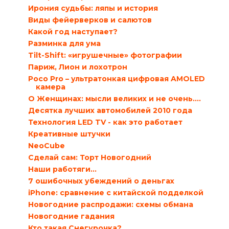
Ирония судьбы: ляпы и история
Виды фейерверков и салютов
Какой год наступает?
Разминка для ума
Tilt-Shift: «игрушечные» фотографии
Париж, Лион и лохотрон
Poco Pro – ультратонкая цифровая AMOLED
камера
О Женщинах: мысли великих и не очень….
Десятка лучших автомобилей 2010 года
Технология LED TV - как это работает
Креативные штучки
NeoCube
Сделай сам: Торт Новогодний
Наши работяги…
7 ошибочных убеждений о деньгах
iPhone: сравнение с китайской подделкой
Новогодние распродажи: схемы обмана
Новогодние гадания
Кто такая Снегурочка?