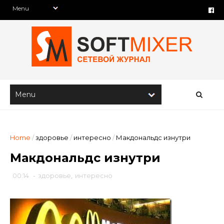
Home
/
здоровье
/
интересно
/
Макдональдс изнутри
Макдональдс изнутри
00:14
-
здоровье
,
интересно