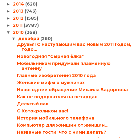
2014
(628)
►
2013
(743)
►
2012
(1585)
►
2011
(3787)
►
2010
(268)
▼
декабря
(260)
▼
Друзья! С наступающим вас Новым 2011 Годом,
годо...
Новогодняя "Сырная ёлка"
Мобильникам придумали плазменную
антенну
Главные изобретения 2010 года
Женские мифы о мужчинах
Новогоднее обращение Михаила Задорнова
Как не подорваться на петардах
Десятый вал
С Котокроликом вас!
История мобильного телефона
Компьютер для женщин от женщин…
Незваные гости: что с ними делать?