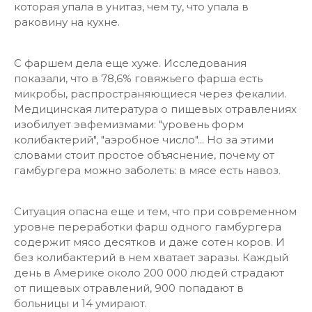
которая упала в унитаз, чем ту, что упала в
раковину на кухне.
С фаршем дела еще хуже. Исследования
показали, что в 78,6% говяжьего фарша есть
микробы, распространяющиеся через фекалии.
Медицинская литература о пищевых отравлениях
изобилует эвфемизмами: "уровень форм
колибактерий", "аэробное число"... Но за этими
словами стоит простое объяснение, почему от
гамбургера можно заболеть: в мясе есть навоз.
Ситуация опасна еще и тем, что при современном
уровне переработки фарш одного гамбургера
содержит мясо десятков и даже сотен коров. И
без колибактерий в нем хватает заразы. Каждый
день в Америке около 200 000 людей страдают
от пищевых отравлений, 900 попадают в
больницы и 14 умирают.