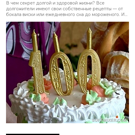
В чем секрет долгой и здоровой жизни? Все
долгожители имеют свои собственные рецепты — от
бокала виски или ежедневного сна до мороженого. И...