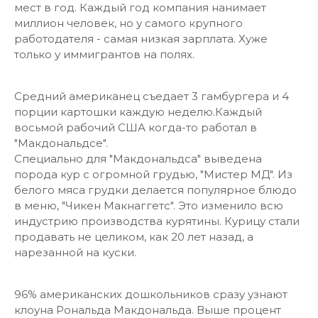
мест в год. Каждый год компания нанимает
миллион человек, но у самого крупного
работодателя - самая низкая зарплата. Хуже
только у иммигрантов на полях.
Средний американец съедает 3 гамбургера и 4
порции картошки каждую неделю.Каждый
восьмой рабочий США когда-то работал в
"Макдональдсе".
Специально для "Макдональдса" выведена
порода кур с огромной грудью, "Мистер МД". Из
белого мяса грудки делается популярное блюдо
в меню, "Чикен Макнаггетс". Это изменило всю
индустрию производства курятины. Курицу стали
продавать не целиком, как 20 лет назад, а
нарезанной на куски.
96% американских дошкольников сразу узнают
клоуна Рональда Макдональда. Выше процент