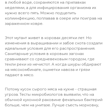
в любой воде, сохраняются на прилавках
неделями, а для инфицирования организма их
нужно всего пять. Можно подцепить
колиинфекцию, поплавав в озере или поиграв на
зараженном ковре.
Этот мутант живет в коровах десятки лет. Но
изменения в выращивании и забое скота создали
идеальные условия для его распространения.
Санитарные условия в коровьих загонах
сравнивают со средневековым городом, где
текли реки из нечистот. А когда шкуры обдирают
на мясокомбинате, ошметки навоза и грязи
падают в мясо.
Потому кусок сырого мяса на кухне - страшная
угроза. Тесты микробиологов выявили, что на
обычной кухонной раковине фекальных бактерий
больше, чем на унитазе. Лучше съесть морковку,