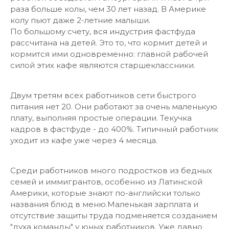
раза больше колы, чем 30 лет назад. В Америке
колу пьют даже 2-летние малыши.
По большому счету, вся индустрия фастфуда
рассчитана на детей. Это то, что кормит детей и
кормится ими одновременно: главной рабочей
силой этих кафе являются старшеклассники.
Двум третям всех работников сети быстрого
питания нет 20. Они работают за очень маленькую
плату, выполняя простые операции. Текучка
кадров в фастфуде - до 400%. Типичный работник
уходит из кафе уже через 4 месяца.
Среди работников много подростков из бедных
семей и иммигрантов, особенно из Латинской
Америки, которые знают по-английски только
названия блюд в меню.Маленькая зарплата и
отсутствие защиты труда подменяется созданием
"духа команды" у юных работников. Уже давно