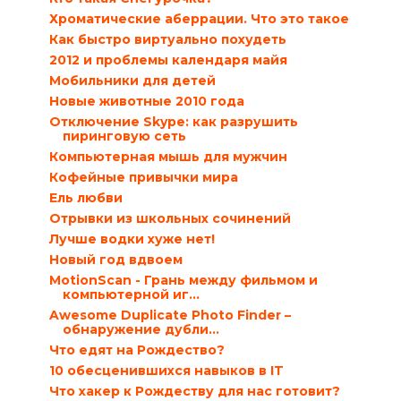
Хроматические аберрации. Что это такое
Как быстро виртуально похудеть
2012 и проблемы календаря майя
Мобильники для детей
Новые животные 2010 года
Отключение Skype: как разрушить
пиринговую сеть
Компьютерная мышь для мужчин
Кофейные привычки мира
Ель любви
Отрывки из школьных сочинений
Лучше водки хуже нет!
Новый год вдвоем
MotionScan - Грань между фильмом и
компьютерной иг...
Awesome Duplicate Photo Finder –
обнаружение дубли...
Что едят на Рождество?
10 обесценившихся навыков в IT
Что хакер к Рождеству для нас готовит?