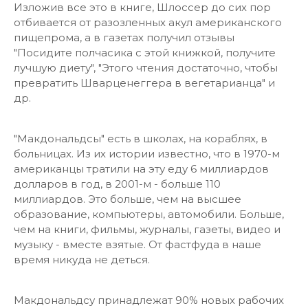
Изложив все это в книге, Шлоссер до сих пор
отбивается от разозленных акул американского
пищепрома, а в газетах получил отзывы
"Посидите полчасика с этой книжкой, получите
лучшую диету", "Этого чтения достаточно, чтобы
превратить Шварценеггера в вегетарианца" и
др.
"Макдональдсы" есть в школах, на кораблях, в
больницах. Из их истории известно, что в 1970-м
американцы тратили на эту еду 6 миллиардов
долларов в год, в 2001-м - больше 110
миллиардов. Это больше, чем на высшее
образование, компьютеры, автомобили. Больше,
чем на книги, фильмы, журналы, газеты, видео и
музыку - вместе взятые. От фастфуда в наше
время никуда не деться.
Макдональдсу принадлежат 90% новых рабочих