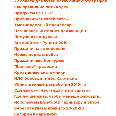
22 совета для путешествующих фотографов
Как правильно пить водку
Продукты из СССР
Признаки женского авто…
Тысячеядерный процессор
Чем опасен Интернет для женщин
Лимузины по-русски
Антирейтинг Рунета-2010
Праздничная депрессия
Новые породы собак
Праздничные Конкурсы
"Елочные" традиции
Креативные системники
НЛО бороздят небо Калмыкии
Убийственные разработки 2010-го
Сделай сам: Нестандартный салатик
Где лучше жить, чтобы меньше работать…
Используем Bluetooth гарнитуру в Skype
Берегите глаза: правило 20-20-20
Калории в картинках