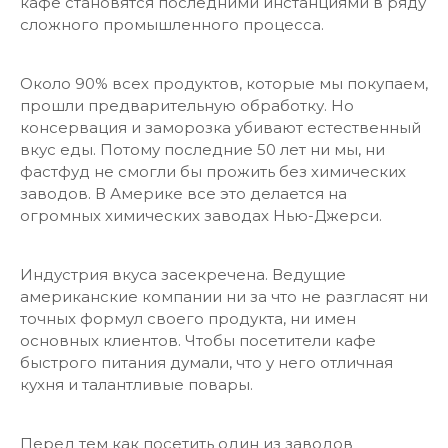
кафе становятся последними инстанциями в ряду
сложного промышленного процесса.
Около 90% всех продуктов, которые мы покупаем,
прошли предварительную обработку. Но
консервация и заморозка убивают естественный
вкус еды. Потому последние 50 лет ни мы, ни
фастфуд не смогли бы прожить без химических
заводов. В Америке все это делается на
огромных химических заводах Нью-Джерси.
Индустрия вкуса засекречена. Ведущие
американские компании ни за что не разгласят ни
точных формул своего продукта, ни имен
основных клиентов. Чтобы посетители кафе
быстрого питания думали, что у него отличная
кухня и талантливые повары.
Перед тем как посетить один из заводов