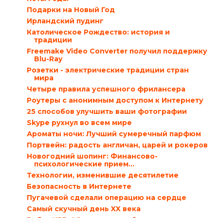
Подарки на Новый Год
Ирландский пудинг
Католическое Рождество: история и
традиции
Freemake Video Converter получил поддержку
Blu-Ray
Розетки - электрические традиции стран
мира
Четыре правила успешного фрилансера
Роутеры с анонимным доступом к Интернету
25 способов улучшить ваши фотографии
Skype рухнул во всем мире
Ароматы ночи: Лучший сумеречный парфюм
Портвейн: радость англичан, царей и рокеров
Новогодний шопинг: Финансово-
психологические прием...
Технологии, изменившие десятилетие
Безопасность в Интернете
Пугачевой сделали операцию на сердце
Самый скучный день XX века