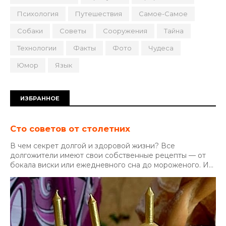
Психология
Путешествия
Самое-Самое
Собаки
Советы
Сооружения
Тайна
Технологии
Факты
Фото
Чудеса
Юмор
Язык
ИЗБРАННОЕ
Сто советов от столетних
В чем секрет долгой и здоровой жизни? Все
долгожители имеют свои собственные рецепты — от
бокала виски или ежедневного сна до мороженого. И...