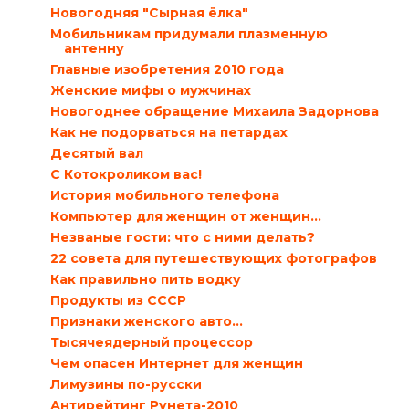
Новогодняя "Сырная ёлка"
Мобильникам придумали плазменную
антенну
Главные изобретения 2010 года
Женские мифы о мужчинах
Новогоднее обращение Михаила Задорнова
Как не подорваться на петардах
Десятый вал
С Котокроликом вас!
История мобильного телефона
Компьютер для женщин от женщин…
Незваные гости: что с ними делать?
22 совета для путешествующих фотографов
Как правильно пить водку
Продукты из СССР
Признаки женского авто…
Тысячеядерный процессор
Чем опасен Интернет для женщин
Лимузины по-русски
Антирейтинг Рунета-2010