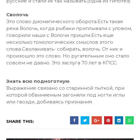
русские и стали их так называть.(одна из гипотез)
Сволочь
Это слово диоматического оборота.Есть такая
река Волочь, когда рыбаки приплывали с уловом,
говорили наши с Волочи пришли.Есть еще
несколько томологических смыслов этого
слова.Сволакивать- собирать, волочь. От них и
произошло это слово. Но ругательным оно стало
совсем не давно. Это заслуга 70 лет в КПСС.
Знать всю подноготную
Выражение связано со старинной пыткой, при
которой обвиняемым загоняли под ногти иглы
или гвозди, добиваясь признания.
SHARE THIS: