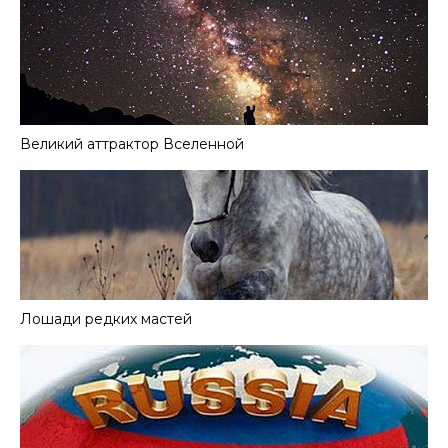
Великий аттрактор Вселенной
Лошади редких мастей