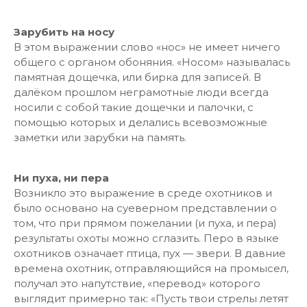
Зарубить на носу
В этом выражении слово «нос» не имеет ничего
общего с органом обоняния. «Носом» называлась
памятная дощечка, или бирка для записей. В
далёком прошлом неграмотные люди всегда
носили с собой такие дощечки и палочки, с
помощью которых и делались всевозможные
заметки или зарубки на память.
Ни пуха, ни пера
Возникло это выражение в среде охотников и
было основано на суеверном представлении о
том, что при прямом пожелании (и пуха, и пера)
результаты охоты можно сглазить. Перо в языке
охотников означает птица, пух — звери. В давние
времена охотник, отправляющийся на промысел,
получал это напутствие, «перевод» которого
выглядит примерно так: «Пусть твои стрелы летят