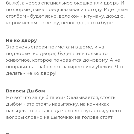
было), а через специальное окошко или дверь. И
по форме дыма предсказывали погоду. Идет дым
столбом - будет ясно, волоком - к туману, дождю,
коромыслом - к ветру, непогоде, а то и буре.
Не ко двору
Это очень старая примета: и в доме, и на
подворье (во дворе) будет жить только то
животное, которое понравится домовому. А не
понравится - заболеет, захиреет или убежит. Что
делать - не ко двору!
Волосы Дыбом
Но вот что за дыб такой? Оказывается, стоять
дыбом - это стоять навытяжку, на кончиках
пальцев. То есть, когда человек пугается, у него
волосы словно на цыпочках на голове стоят.