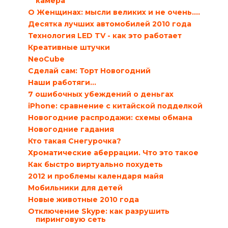
камера
О Женщинах: мысли великих и не очень….
Десятка лучших автомобилей 2010 года
Технология LED TV - как это работает
Креативные штучки
NeoCube
Сделай сам: Торт Новогодний
Наши работяги…
7 ошибочных убеждений о деньгах
iPhone: сравнение с китайской подделкой
Новогодние распродажи: схемы обмана
Новогодние гадания
Кто такая Снегурочка?
Хроматические аберрации. Что это такое
Как быстро виртуально похудеть
2012 и проблемы календаря майя
Мобильники для детей
Новые животные 2010 года
Отключение Skype: как разрушить
пиринговую сеть