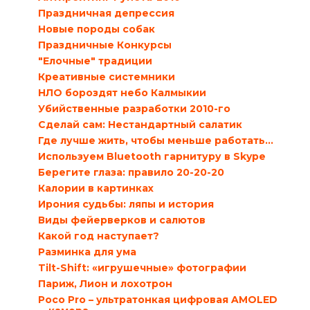
Праздничная депрессия
Новые породы собак
Праздничные Конкурсы
"Елочные" традиции
Креативные системники
НЛО бороздят небо Калмыкии
Убийственные разработки 2010-го
Сделай сам: Нестандартный салатик
Где лучше жить, чтобы меньше работать…
Используем Bluetooth гарнитуру в Skype
Берегите глаза: правило 20-20-20
Калории в картинках
Ирония судьбы: ляпы и история
Виды фейерверков и салютов
Какой год наступает?
Разминка для ума
Tilt-Shift: «игрушечные» фотографии
Париж, Лион и лохотрон
Poco Pro – ультратонкая цифровая AMOLED