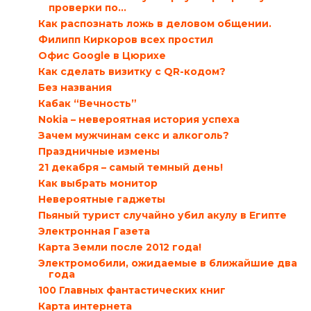
проверки по...
Как распознать ложь в деловом общении.
Филипп Киркоров всех простил
Офис Google в Цюрихе
Как сделать визитку с QR-кодом?
Без названия
Кабак “Вечность”
Nokia – невероятная история успеха
Зачем мужчинам секс и алкоголь?
Праздничные измены
21 декабря – самый темный день!
Как выбрать монитор
Невероятные гаджеты
Пьяный турист случайно убил акулу в Египте
Электронная Газета
Карта Земли после 2012 года!
Электромобили, ожидаемые в ближайшие два
года
100 Главных фантастических книг
Карта интернета