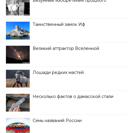
Безумные изобретения прошлого
Таинственный замок Иф
Великий аттрактор Вселенной
Лошади редких мастей
Несколько фактов о дамасской стали
Семь названий России