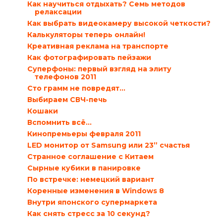
Как научиться отдыхать? Семь методов
релаксации
Как выбрать видеокамеру высокой четкости?
Калькуляторы теперь онлайн!
Креативная реклама на транспорте
Как фотографировать пейзажи
Суперфоны: первый взгляд на элиту
телефонов 2011
Сто грамм не повредят…
Выбираем СВЧ-печь
Кошаки
Вспомнить всё...
Кинопремьеры февраля 2011
LED монитор от Samsung или 23” счастья
Странное соглашение с Китаем
Сырные кубики в панировке
По встречке: немецкий вариант
Коренные изменения в Windows 8
Внутри японского супермаркета
Как снять стресс за 10 секунд?