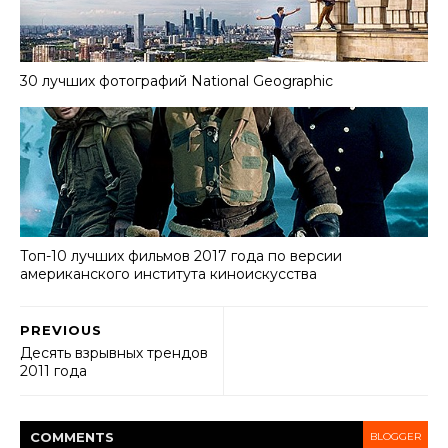
30 лучших фотографий National Geographic
Топ-10 лучших фильмов 2017 года по версии
американского института киноискусства
PREVIOUS
Десять взрывных трендов
2011 года
COMMENT
S
BLOGGER