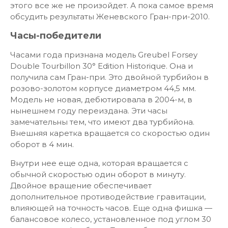
этого все же не произойдет. А пока самое время
обсудить результаты Женевского Гран-при-2010.
Часы-победители
Часами года признана модель Greubel Forsey
Double Tourbillon 30° Edition Historique. Она и
получила сам Гран-при. Это двойной турбийон в
розово-золотом корпусе диаметром 44,5 мм.
Модель не новая, дебютировала в 2004-м, в
нынешнем году переиздана. Эти часы
замечательны тем, что имеют два турбийона.
Внешняя каретка вращается со скоростью один
оборот в 4 мин.
Внутри нее еще одна, которая вращается с
обычной скоростью один оборот в минуту.
Двойное вращение обеспечивает
дополнительное противодействие гравитации,
влияющей на точность часов. Еще одна фишка —
балансовое колесо, установленное под углом 30