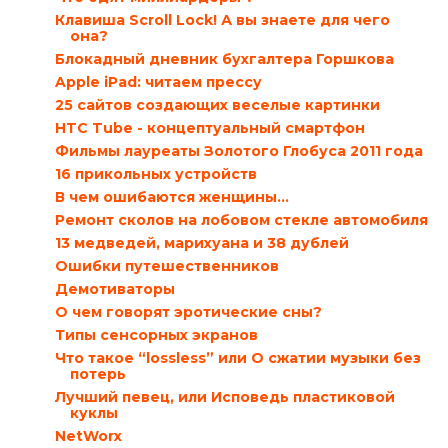
Клавиша Scroll Lock! А вы знаете для чего
она?
Блокадный дневник бухгалтера Горшкова
Apple iPad: читаем прессу
25 сайтов создающих веселые картинки
HTC Tube - концептуальный смартфон
Фильмы лауреаты Золотого Глобуса 2011 года
16 прикольных устройств
В чем ошибаются женщины…
Ремонт сколов на лобовом стекле автомобиля
13 медведей, марихуана и 38 дублей
Ошибки путешественников
Демотиваторы
О чем говорят эротические сны?
Типы сенсорных экранов
Что такое “lossless” или О сжатии музыки без
потерь
Лучший певец, или Исповедь пластиковой
куклы
NetWorx