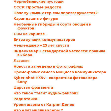
Чернобыльские пустоши
СССР: Простые радости
Почему компьютер сам перезагружается?
Карандашные фигуры
Необычные гибриды и сорта овощей и
фруктов
Сны на карнизе
Битва лучших коммуникаторов
Челленджер – 25 лет спустя
Видеокамеры стандартной четкости: правила
выбора
Лазанья
Новости за неделю в фотографиях
Промо-ролик самого мощного коммуникатора
Syber-shot HX9v - скоростная фотокамера
Sony
Царство фрагмента
Что такое “теги” аудио-файлов?
Радиоточка
Уроки шарма от Катрин Денев
Что едят миллиардеры ?