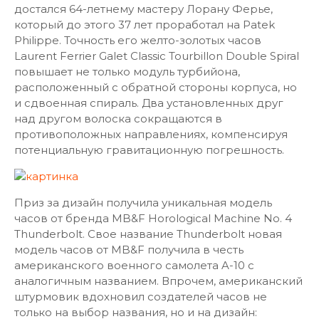
достался 64-летнему мастеру Лорану Ферье,
который до этого 37 лет проработал на Patek
Philippe. Точность его желто-золотых часов
Laurent Ferrier Galet Classic Tourbillon Double Spiral
повышает не только модуль турбийона,
расположенный с обратной стороны корпуса, но
и сдвоенная спираль. Два установленных друг
над другом волоска сокращаются в
противоположных направлениях, компенсируя
потенциальную гравитационную погрешность.
Приз за дизайн получила уникальная модель
часов от бренда MB&F Horological Machine No. 4
Thunderbolt. Свое название Thunderbolt новая
модель часов от MB&F получила в честь
американского военного самолета A-10 с
аналогичным названием. Впрочем, американский
штурмовик вдохновил создателей часов не
только на выбор названия, но и на дизайн: