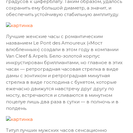
градусов к циферблату. Таким образом, удалось
сохранить ему большой диаметр, а значит, и
обеспечить устойчивую стабильную амплитуду.
Лучшие женские часы с романтическим
названием Le Pont des Amoureux («Мост
влюбленных») создали в этом году в компании
Van Cleef & Arpels. Бело-золотой корпус
инкрустирован бриллиантами, но главное в этих
часах — ретроградная часовая стрелка в виде
дамы с зонтиком и ретроградная минутная
стрелка в виде господина с букетом, которые
ежечасно движутся навстречу друг другу по
мосту, встречаются и сливаются в минутном
поцелуе лишь два раза в сутки — в полночь и в
полдень.
Титул лучших мужских часов сенсационно