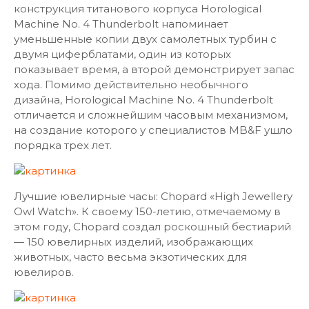
конструкция титанового корпуса Horological
Machine No. 4 Thunderbolt напоминает
уменьшенные копии двух самолетных турбин с
двумя циферблатами, один из которых
показывает время, а второй демонстрирует запас
хода. Помимо действительно необычного
дизайна, Horological Machine No. 4 Thunderbolt
отличается и сложнейшим часовым механизмом,
на создание которого у специалистов MB&F ушло
порядка трех лет.
Лучшие ювелирные часы: Chopard «High Jewellery
Owl Watch». К своему 150-летию, отмечаемому в
этом году, Chopard создал роскошный бестиарий
— 150 ювелирных изделий, изображающих
животных, часто весьма экзотических для
ювелиров.