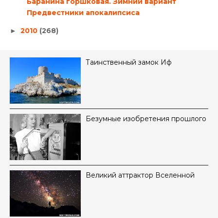
Баранина горшковая. Зимний вариант
Предвестники апокалипсиса
2010
(268)
►
Таинственный замок Иф
Безумные изобретения прошлого
Великий аттрактор Вселенной