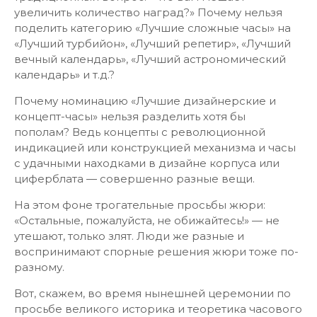
увеличить количество наград?» Почему нельзя
поделить категорию «Лучшие сложные часы» на
«Лучший турбийон», «Лучший репетир», «Лучший
вечный календарь», «Лучший астрономический
календарь» и т.д.?
Почему номинацию «Лучшие дизайнерские и
концепт-часы» нельзя разделить хотя бы
пополам? Ведь концепты с революционной
индикацией или конструкцией механизма и часы
с удачными находками в дизайне корпуса или
циферблата — совершенно разные вещи.
На этом фоне трогательные просьбы жюри:
«Остальные, пожалуйста, не обижайтесь!» — не
утешают, только злят. Люди же разные и
воспринимают спорные решения жюри тоже по-
разному.
Вот, скажем, во время нынешней церемонии по
просьбе великого историка и теоретика часового