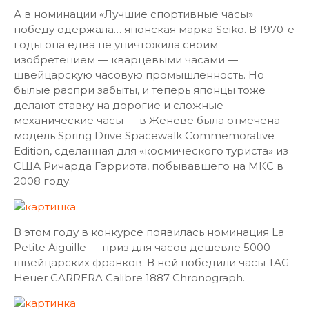
А в номинации «Лучшие спортивные часы»
победу одержала… японская марка Seiko. В 1970-е
годы она едва не уничтожила своим
изобретением — кварцевыми часами —
швейцарскую часовую промышленность. Но
былые распри забыты, и теперь японцы тоже
делают ставку на дорогие и сложные
механические часы — в Женеве была отмечена
модель Spring Drive Spacewalk Commemorative
Edition, сделанная для «космического туриста» из
США Ричарда Гэрриота, побывавшего на МКС в
2008 году.
В этом году в конкурсе появилась номинация La
Petite Aiguille — приз для часов дешевле 5000
швейцарских франков. В ней победили часы TAG
Heuer CARRERA Calibre 1887 Chronograph.