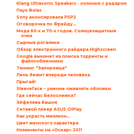
Klang Ultrasonic Speakers - колонки с радаром
Паук Bolas
Sony анонсировала PSP2
Оговорочка по Фрейду...
Мода 60-х и 70-х годов. Солнцезащитные
очки
Сырные рогалики
Обзор электронного райдера Highscreen
Google выкинет из поиска торренты и
файлообменники
Тюнинг "Запорожца"
Лень бежит впереди человека
Прыгай!
Sleeveface – умение оживлять обложки
Где сейчас Белоснежка?
Эйфелева башня
Сетевой плеер ASUS O!Play
Как украсть миллион…
Цвет женского характера
Номинанты на «Оскар» 2011