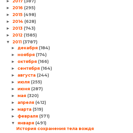
2017
(387)
►
2016
(295)
►
2015
(498)
►
2014
(628)
►
2013
(743)
►
2012
(1585)
►
2011
(3787)
▼
декабря
(184)
►
ноября
(174)
►
октября
(166)
►
сентября
(164)
►
августа
(244)
►
июля
(255)
►
июня
(287)
►
мая
(320)
►
апреля
(412)
►
марта
(519)
►
февраля
(571)
►
января
(491)
▼
История сохранения тела вождя