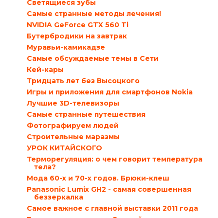
Светящиеся зубы
Самые странные методы лечения!
NVIDIA GeForce GTX 560 Ti
Бутербродики на завтрак
Муравьи-камикадзе
Самые обсуждаемые темы в Сети
Кей-кары
Тридцать лет без Высоцкого
Игры и приложения для смартфонов Nokia
Лучшие 3D-телевизоры
Самые странные путешествия
Фотографируем людей
Строительные маразмы
УРОК КИТАЙСКОГО
Терморегуляция: о чем говорит температура
тела?
Мода 60-х и 70-х годов. Брюки-клеш
Panasonic Lumix GH2 - самая совершенная
беззеркалка
Самое важное с главной выставки 2011 года