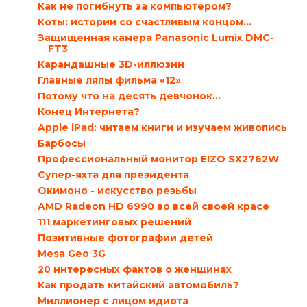
Как не погибнуть за компьютером?
Коты: истории со счастливым концом...
Защищенная камера Panasonic Lumix DMC-
FT3
Карандашные 3D-иллюзии
Главные ляпы фильма «12»
Потому что на десять девчонок...
Конец Интернета?
Apple iPad: читаем книги и изучаем живопись
Барбосы
Профессиональный монитор EIZO SX2762W
Супер-яхта для президента
Окимоно - искусство резьбы
AMD Radeon HD 6990 во всей своей красе
111 маркетинговых решений
Позитивные фотографии детей
Mesa Geo 3G
20 интересных фактов о женщинах
Как продать китайский автомобиль?
Миллионер с лицом идиота