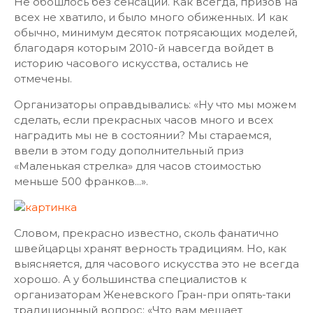
Не обошлось без сенсаций. Как всегда, призов на
всех не хватило, и было много обиженных. И как
обычно, минимум десяток потрясающих моделей,
благодаря которым 2010-й навсегда войдет в
историю часового искусства, остались не
отмечены.
Организаторы оправдывались: «Ну что мы можем
сделать, если прекрасных часов много и всех
наградить мы не в состоянии? Мы стараемся,
ввели в этом году дополнительный приз
«Маленькая стрелка» для часов стоимостью
меньше 500 франков...».
Словом, прекрасно известно, сколь фанатично
швейцарцы хранят верность традициям. Но, как
выясняется, для часового искусства это не всегда
хорошо. А у большинства специалистов к
организаторам Женевского Гран-при опять-таки
традиционный вопрос: «Что вам мешает