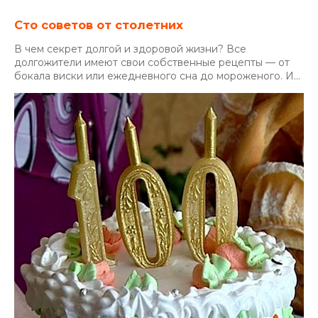
Сто советов от столетних
В чем секрет долгой и здоровой жизни? Все
долгожители имеют свои собственные рецепты — от
бокала виски или ежедневного сна до мороженого. И...