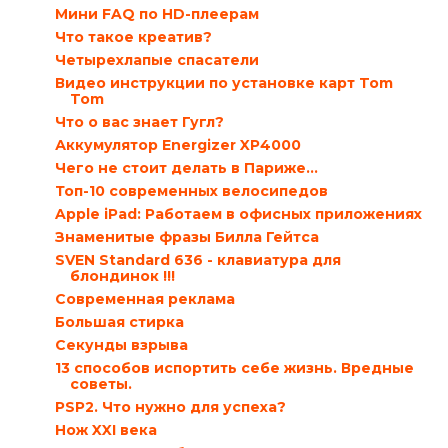
Мини FAQ по HD-плеерам
Что такое креатив?
Четырехлапые спасатели
Видео инструкции по установке карт Tom
Tom
Что о вас знает Гугл?
Аккумулятор Energizer XP4000
Чего не стоит делать в Париже…
Топ-10 современных велосипедов
Apple iPad: Работаем в офисных приложениях
Знаменитые фразы Билла Гейтса
SVEN Standard 636 - клавиатура для
блондинок !!!
Современная реклама
Большая стирка
Секунды взрыва
13 способов испортить себе жизнь. Вредные
советы.
PSP2. Что нужно для успеха?
Нож XXI века