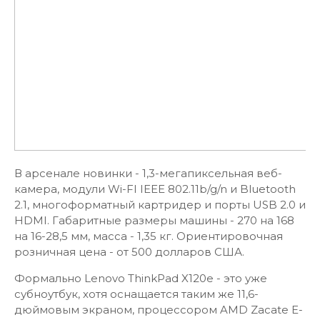
В арсенале новинки - 1,3-мегапиксельная веб-
камера, модули Wi-FI IEEE 802.11b/g/n и Bluetooth
2.1, многоформатный картридер и порты USB 2.0 и
HDMI. Габаритные размеры машины - 270 на 168
на 16-28,5 мм, масса - 1,35 кг. Ориентировочная
розничная цена - от 500 долларов США.
Формально Lenovo ThinkPad X120e - это уже
субноутбук, хотя оснащается таким же 11,6-
дюймовым экраном, процессором AMD Zacate E-