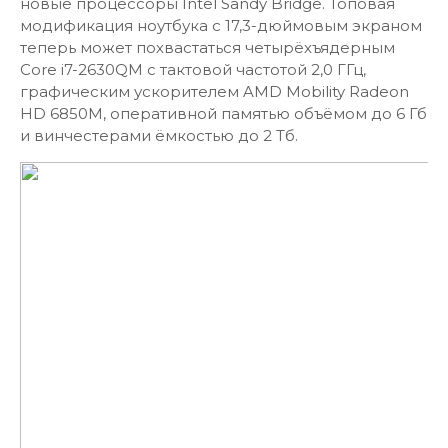
новые процессоры Intel Sandy Bridge. Топовая
модификация ноутбука с 17,3-дюймовым экраном
теперь может похвастаться четырёхъядерным
Core i7-2630QM c тактовой частотой 2,0 ГГц,
графическим ускорителем AMD Mobility Radeon
HD 6850M, оперативной памятью объёмом до 6 Гб
и винчестерами ёмкостью до 2 Тб.