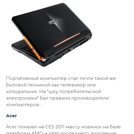
Портативный компьютер стал почти такой же
бытовой техникой как телевизор или
холодильник. На "шоу потребительской
электроники" бал правили производители
компьютеров…
Acer
Acer показал на CES 2011 массу новинок на базе
платформ AMD и Intel последнего поколения.