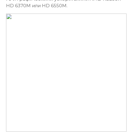
HD 6370M или HD 6550M.