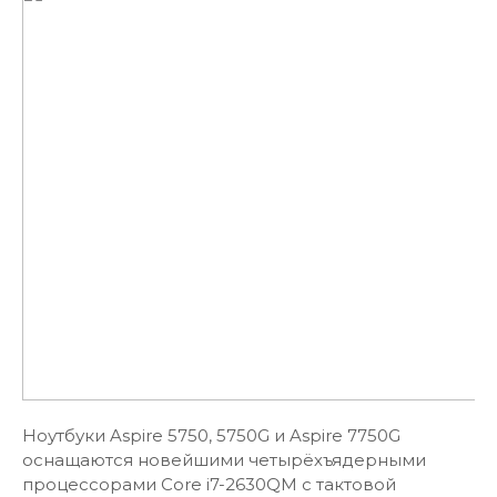
Ноутбуки Aspire 5750, 5750G и Aspire 7750G
оснащаются новейшими четырёхъядерными
процессорами Core i7-2630QM с тактовой