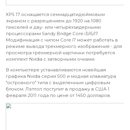
XPS 17 оснащается семнадцатидюймовым
экраном с разрешением до 1920 на 1080
пикселей и дву- или четырёхъядерными
процессорами Sandy Bridge Core i3/i5/i7.
Модификация с чипом Core i7 может работать в
режиме вывода трёхмерного изображения - для
просмотра трёхмерной картинки потребуется
комплект Nvidia с затворными очками.
В компьютере устанавливаются новейшая
графика Nvidia серии 500 и модная клавиатура
"островного" типа с выделенным цифровым
блоком. Лэптоп поступит в продажу в США 1
февраля 2011 года по цене от 1450 долларов.