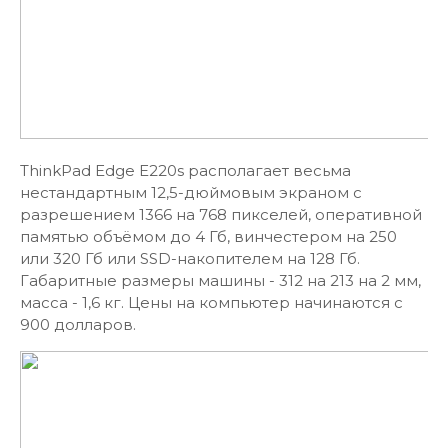
ThinkPad Edge E220s располагает весьма
нестандартным 12,5-дюймовым экраном с
разрешением 1366 на 768 пикселей, оперативной
памятью объёмом до 4 Гб, винчестером на 250
или 320 Гб или SSD-накопителем на 128 Гб.
Габаритные размеры машины - 312 на 213 на 2 мм,
масса - 1,6 кг. Цены на компьютер начинаются с
900 долларов.