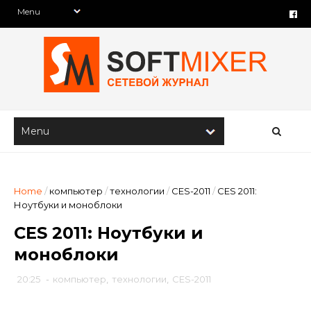
Home
/
компьютер
/
технологии
/
CES-2011
/
CES 2011:
Ноутбуки и моноблоки
CES 2011: Ноутбуки и
моноблоки
20:25
-
компьютер
,
технологии
,
CES-2011