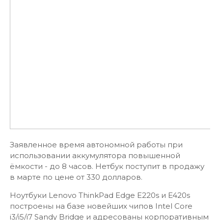
Заявленное время автономной работы при
использовании аккумулятора повышенной
ёмкости - до 8 часов. Нетбук поступит в продажу
в марте по цене от 330 долларов.
Ноутбуки Lenovo ThinkPad Edge E220s и E420s
построены на базе новейших чипов Intel Core
i3/i5/i7 Sandy Bridge и адресованы корпоративным