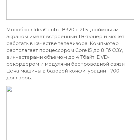
Моноблок IdeaCentre B320 с 21,5-дюймовым
экраном имеет встроенный ТВ-тюнер и может
работать в качестве телевизора. Компьютер
располагает процессором Core i5 до 8 Гб ОЗУ,
винчестерами объёмом до 4 Тбайт, DVD-
рекордером и модулями беспроводной связи.
Цена машины в базовой конфигурации - 700
долларов.