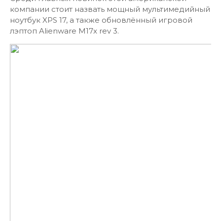
компании стоит назвать мощный мультимедийный
ноутбук XPS 17, а также обновлённый игровой
лэптоп Alienware M17x rev 3.