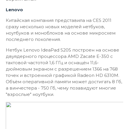
Lenovo
Китайская компания представила на CES 2011
сразу несколько новых моделей нетбуков,
ноутбуков и моноблоков на основе микросхем
последнего поколения.
Нетбук Lenovo IdeaPad S205 построен на основе
двуядерного процессора AMD Zacate E-350 с
тактовой частотой 1,6 ГГц и оснащён 11,6-
дюймовым экраном с разрешением 1366 на 768
точек и встроенной графикой Radeon HD 6310M.
Объём оперативной памяти может достигать 8 Гб,
а винчестера - 750 Гб, чему позавидуют многие
"взрослые" ноутбуки.