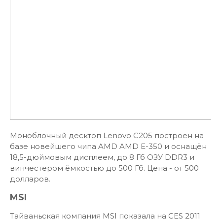
Моноблочный десктоп Lenovo C205 построен на
базе новейшего чипа AMD AMD E-350 и оснащён
18,5-дюймовым дисплеем, до 8 Гб ОЗУ DDR3 и
винчестером ёмкостью до 500 Гб. Цена - от 500
долларов.
MSI
Тайваньская компания MSI показала на CES 2011