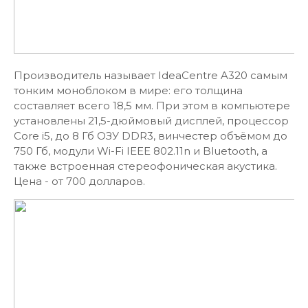
Производитель называет IdeaCentre A320 самым
тонким моноблоком в мире: его толщина
составляет всего 18,5 мм. При этом в компьютере
установлены 21,5-дюймовый дисплей, процессор
Core i5, до 8 Гб ОЗУ DDR3, винчестер объёмом до
750 Гб, модули Wi-Fi IEEE 802.11n и Bluetooth, а
также встроенная стереофоническая акустика.
Цена - от 700 долларов.