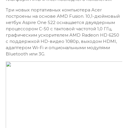
Три новых портативных компьютера Acer
построены на основе AMD Fusion. 10,1-дюймовый
нетбук Aspire One 522 оснащается двуядерным
процессором C-50 c тактовой частотой 1,0 ГГц,
графическим ускорителем AMD Radeon HD 6250
с поддержкой HD-видео 1080p, выходом HDMI,
адаптером Wi-Fi и опциональными модулями
Bluetooth или 3G.