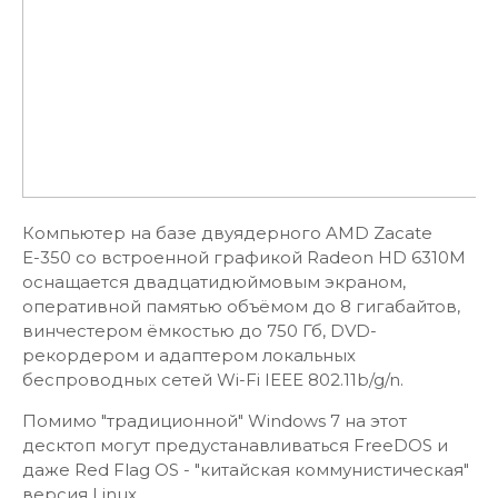
Компьютер на базе двуядерного AMD Zacate
Е-350 со встроенной графикой Radeon HD 6310M
оснащается двадцатидюймовым экраном,
оперативной памятью объёмом до 8 гигабайтов,
винчестером ёмкостью до 750 Гб, DVD-
рекордером и адаптером локальных
беспроводных сетей Wi-Fi IEEE 802.11b/g/n.
Помимо "традиционной" Windows 7 на этот
десктоп могут предустанавливаться FreeDOS и
даже Red Flag OS - "китайская коммунистическая"
версия Linux.