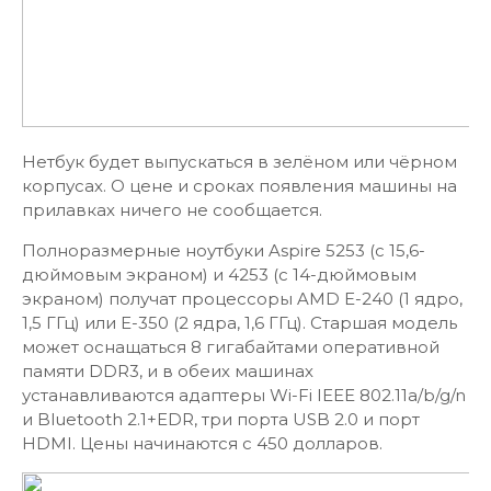
Нетбук будет выпускаться в зелёном или чёрном
корпусах. О цене и сроках появления машины на
прилавках ничего не сообщается.
Полноразмерные ноутбуки Aspire 5253 (с 15,6-
дюймовым экраном) и 4253 (с 14-дюймовым
экраном) получат процессоры AMD E-240 (1 ядро,
1,5 ГГц) или E-350 (2 ядра, 1,6 ГГц). Старшая модель
может оснащаться 8 гигабайтами оперативной
памяти DDR3, и в обеих машинах
устанавливаются адаптеры Wi-Fi IEEE 802.11a/b/g/n
и Bluetooth 2.1+EDR, три порта USB 2.0 и порт
HDMI. Цены начинаются с 450 долларов.