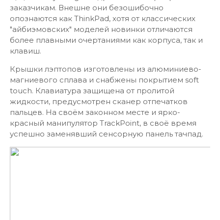
заказчикам. Внешне они безошибочно
опознаются как ThinkPad, хотя от классических
"айбиэмовских" моделей новинки отличаются
более плавными очертаниями как корпуса, так и
клавиш.
Крышки лэптопов изготовлены из алюминиево-
магниевого сплава и снабжены покрытием soft
touch. Клавиатура защищена от пролитой
жидкости, предусмотрен сканер отпечатков
пальцев. На своём законном месте и ярко-
красный манипулятор TrackPoint, в своё время
успешно заменявший сенсорную панель тачпад.