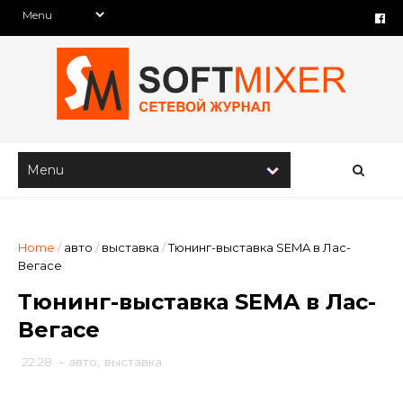
Home
/
авто
/
выставка
/
Тюнинг-выставка SEMA в Лас-
Вегасе
Тюнинг-выставка SEMA в Лас-
Вегасе
22:28
-
авто
,
выставка