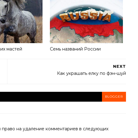
их мастей
Семь названий России
NEXT
Как украшать елку по фэн-шуй
BLOGGER
й право на удаление комментариев в следующих