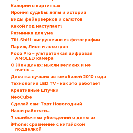
Калории в картинках
Ирония судьбы: ляпы и история
Виды фейерверков и салютов
Какой год наступает?
Разминка для ума
Tilt-Shift: «игрушечные» фотографии
Париж, Лион и лохотрон
Poco Pro – ультратонкая цифровая
AMOLED камера
О Женщинах: мысли великих и не
очень….
Десятка лучших автомобилей 2010 года
Технология LED TV - как это работает
Креативные штучки
NeoCube
Сделай сам: Торт Новогодний
Наши работяги…
7 ошибочных убеждений о деньгах
iPhone: сравнение с китайской
подделкой