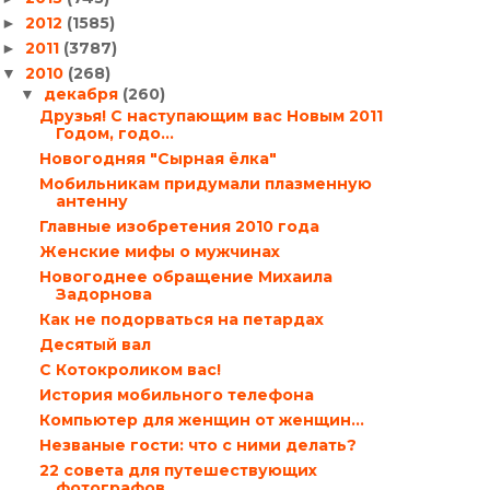
2012
(1585)
►
2011
(3787)
►
2010
(268)
▼
декабря
(260)
▼
Друзья! С наступающим вас Новым 2011
Годом, годо...
Новогодняя "Сырная ёлка"
Мобильникам придумали плазменную
антенну
Главные изобретения 2010 года
Женские мифы о мужчинах
Новогоднее обращение Михаила
Задорнова
Как не подорваться на петардах
Десятый вал
С Котокроликом вас!
История мобильного телефона
Компьютер для женщин от женщин…
Незваные гости: что с ними делать?
22 совета для путешествующих
фотографов