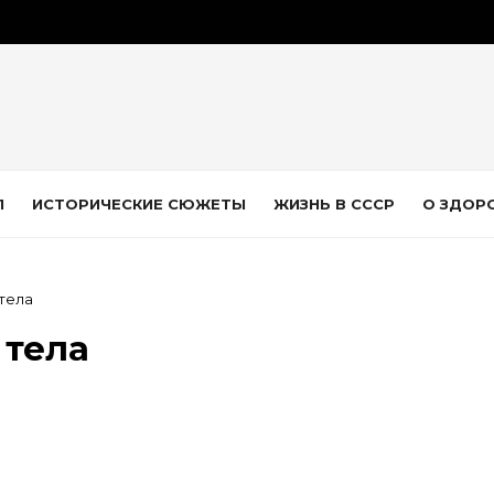
Л
ИСТОРИЧЕСКИЕ СЮЖЕТЫ
ЖИЗНЬ В СССР
О ЗДОР
 тела
 тела