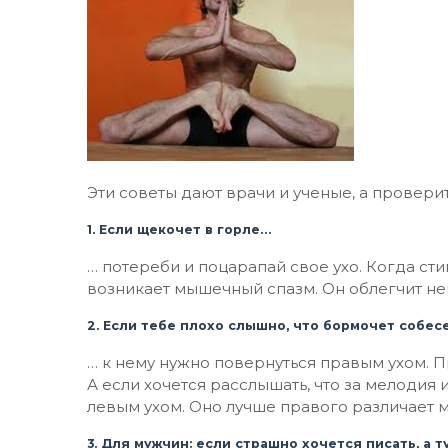
Эти советы дают врачи и ученые, а проверит
1. Если щекочет в горле…
… потереби и поцарапай свое ухо. Когда с
возникает мышечный спазм. Он облегчит не
2. Если тебе плохо слышно, что бормочет собе
… к нему нужно повернуться правым ухом. 
А если хочется расслышать, что за мелодия и
левым ухом. Оно лучше правого различает м
3. Для мужчин: если страшно хочется писать, а 