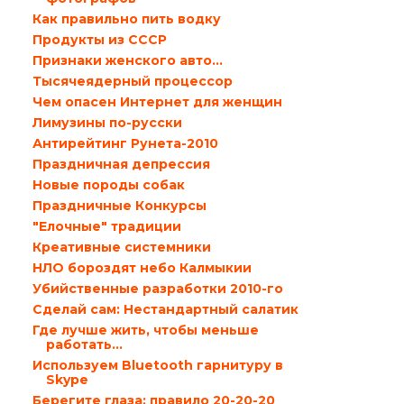
Как правильно пить водку
Продукты из СССР
Признаки женского авто…
Тысячеядерный процессор
Чем опасен Интернет для женщин
Лимузины по-русски
Антирейтинг Рунета-2010
Праздничная депрессия
Новые породы собак
Праздничные Конкурсы
"Елочные" традиции
Креативные системники
НЛО бороздят небо Калмыкии
Убийственные разработки 2010-го
Сделай сам: Нестандартный салатик
Где лучше жить, чтобы меньше
работать…
Используем Bluetooth гарнитуру в
Skype
Берегите глаза: правило 20-20-20