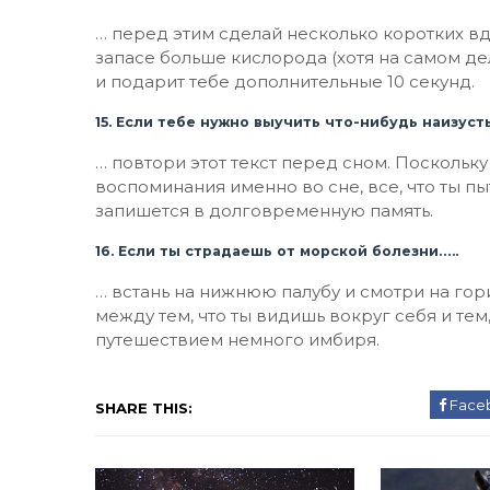
… перед этим сделай несколько коротких вдох
запасе больше кислорода (хотя на самом дел
и подарит тебе дополнительные 10 секунд.
15. Если тебе нужно выучить что-нибудь наизуст
… повтори этот текст перед сном. Поскольк
воспоминания именно во сне, все, что ты п
запишется в долговременную память.
16. Если ты страдаешь от морской болезни…..
… встань на нижнюю палубу и смотри на гор
между тем, что ты видишь вокруг себя и те
путешествием немного имбиря.
Face
SHARE THIS: