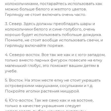
колокольчиками, постарайтесь использовать как
можно больше белого и желтого цветов.
Гирлянду не стоит включать очень часто.
3. Север. Здесь должны преобладать шары и
колокольчики белого и сине-голубого, очень
хорошо будет использовать побольше дождика.
Помните, не стоит вообще использовать свечи, и
гирлянду включайте пореже.
4. Северо-восток. Все так же как и с юго-западом,
только вместо парных фигурок повесьте на елку
маленький глобус, это поможет вашим детям в
учебе.
5. Восток. На этом месте елку не стоит украшать
островерхими макушками, сосульками и т.д.
Покройте иголки растения мишурой.
6. Юго-восток. Так же само как и на востоке,
только в качестве украшения следует