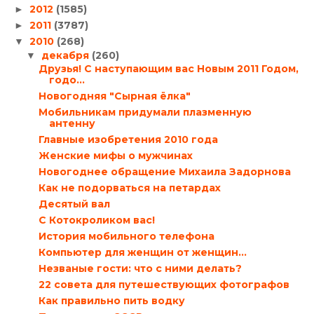
2012
(1585)
►
2011
(3787)
►
2010
(268)
▼
декабря
(260)
▼
Друзья! С наступающим вас Новым 2011 Годом,
годо...
Новогодняя "Сырная ёлка"
Мобильникам придумали плазменную
антенну
Главные изобретения 2010 года
Женские мифы о мужчинах
Новогоднее обращение Михаила Задорнова
Как не подорваться на петардах
Десятый вал
С Котокроликом вас!
История мобильного телефона
Компьютер для женщин от женщин…
Незваные гости: что с ними делать?
22 совета для путешествующих фотографов
Как правильно пить водку