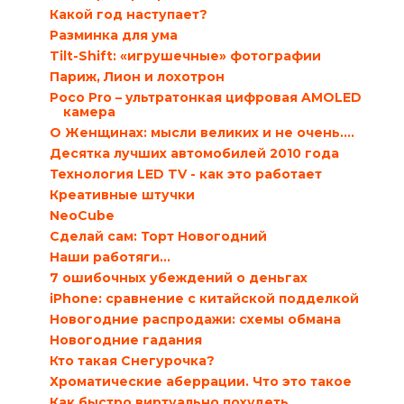
Какой год наступает?
Разминка для ума
Tilt-Shift: «игрушечные» фотографии
Париж, Лион и лохотрон
Poco Pro – ультратонкая цифровая AMOLED
камера
О Женщинах: мысли великих и не очень….
Десятка лучших автомобилей 2010 года
Технология LED TV - как это работает
Креативные штучки
NeoCube
Сделай сам: Торт Новогодний
Наши работяги…
7 ошибочных убеждений о деньгах
iPhone: сравнение с китайской подделкой
Новогодние распродажи: схемы обмана
Новогодние гадания
Кто такая Снегурочка?
Хроматические аберрации. Что это такое
Как быстро виртуально похудеть