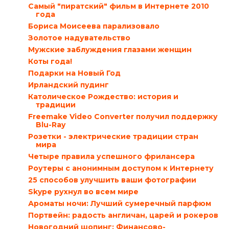
Самый "пиратский" фильм в Интернете 2010
года
Бориса Моисеева парализовало
Золотое надувательство
Мужские заблуждения глазами женщин
Коты года!
Подарки на Новый Год
Ирландский пудинг
Католическое Рождество: история и
традиции
Freemake Video Converter получил поддержку
Blu-Ray
Розетки - электрические традиции стран
мира
Четыре правила успешного фрилансера
Роутеры с анонимным доступом к Интернету
25 способов улучшить ваши фотографии
Skype рухнул во всем мире
Ароматы ночи: Лучший сумеречный парфюм
Портвейн: радость англичан, царей и рокеров
Новогодний шопинг: Финансово-