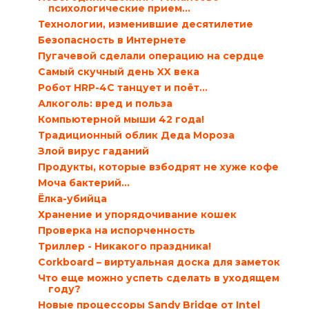
психологические прием...
Технологии, изменившие десятилетие
Безопасность в Интернете
Пугачевой сделали операцию на сердце
Самый скучный день XX века
Робот HRP-4C танцует и поёт…
Алкоголь: вред и польза
Компьютерной мыши 42 года!
Традиционный облик Деда Мороза
Злой вирус гаданий
Продукты, которые взбодрят не хуже кофе
Моча бактерий…
Ёлка-убийца
Хранение и упорядочивание кошек
Проверка на испорченность
Триллер - Никакого праздника!
Corkboard – виртуальная доска для заметок
Что еще можно успеть сделать в уходящем
году?
Новые процессоры Sandy Bridge от Intel