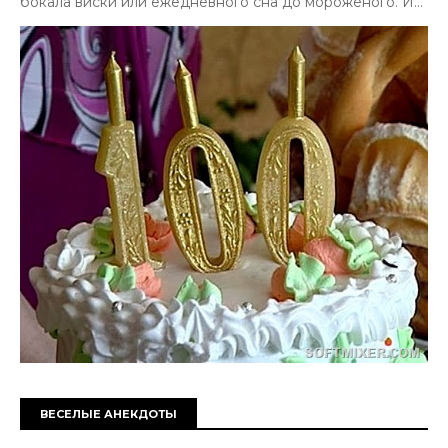
бокала виски или ежедневного сна до мороженого. И...
ВЕСЕЛЫЕ АНЕКДОТЫ