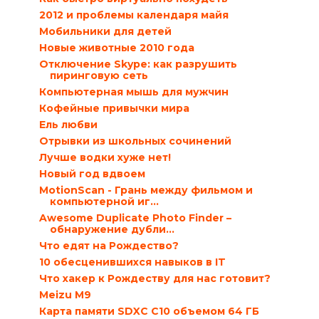
2012 и проблемы календаря майя
Мобильники для детей
Новые животные 2010 года
Отключение Skype: как разрушить
пиринговую сеть
Компьютерная мышь для мужчин
Кофейные привычки мира
Ель любви
Отрывки из школьных сочинений
Лучше водки хуже нет!
Новый год вдвоем
MotionScan - Грань между фильмом и
компьютерной иг...
Awesome Duplicate Photo Finder –
обнаружение дубли...
Что едят на Рождество?
10 обесценившихся навыков в IT
Что хакер к Рождеству для нас готовит?
Meizu M9
Карта памяти SDXC C10 объемом 64 ГБ