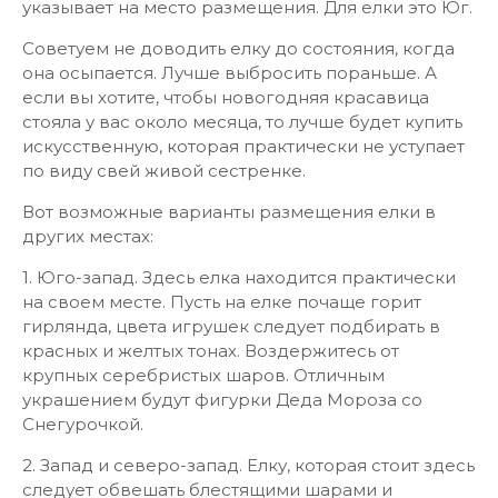
указывает на место размещения. Для елки это Юг.
Советуем не доводить елку до состояния, когда
она осыпается. Лучше выбросить пораньше. А
если вы хотите, чтобы новогодняя красавица
стояла у вас около месяца, то лучше будет купить
искусственную, которая практически не уступает
по виду свей живой сестренке.
Вот возможные варианты размещения елки в
других местах:
1. Юго-запад. Здесь елка находится практически
на своем месте. Пусть на елке почаще горит
гирлянда, цвета игрушек следует подбирать в
красных и желтых тонах. Воздержитесь от
крупных серебристых шаров. Отличным
украшением будут фигурки Деда Мороза со
Снегурочкой.
2. Запад и северо-запад. Елку, которая стоит здесь
следует обвешать блестящими шарами и