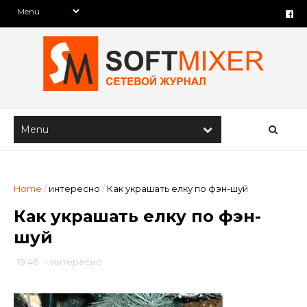
Home
/
интересно
/
Как украшать елку по фэн-шуй
Как украшать елку по фэн-
шуй
19:46
-
интересно