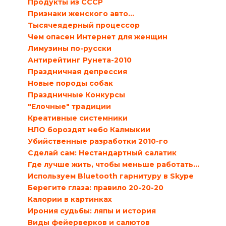
Продукты из СССР
Признаки женского авто…
Тысячеядерный процессор
Чем опасен Интернет для женщин
Лимузины по-русски
Антирейтинг Рунета-2010
Праздничная депрессия
Новые породы собак
Праздничные Конкурсы
"Елочные" традиции
Креативные системники
НЛО бороздят небо Калмыкии
Убийственные разработки 2010-го
Сделай сам: Нестандартный салатик
Где лучше жить, чтобы меньше работать…
Используем Bluetooth гарнитуру в Skype
Берегите глаза: правило 20-20-20
Калории в картинках
Ирония судьбы: ляпы и история
Виды фейерверков и салютов