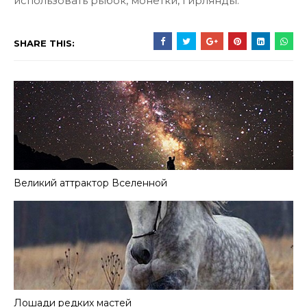
использовать рыбок, монетки, гирлянды.
SHARE THIS:
Великий аттрактор Вселенной
Лошади редких мастей