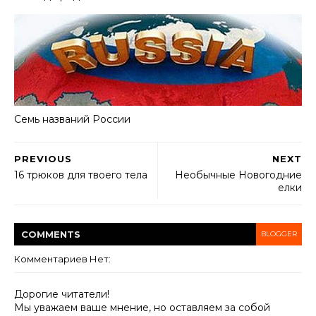
Семь названий России
PREVIOUS
NEXT
16 трюков для твоего тела
Необычные Новогодние
елки
COMMENT
S
BLOGGER
Комментариев Нет:
Дорогие читатели!
Мы уважаем ваше мнение, но оставляем за собой