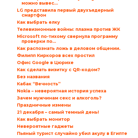
можно вывес...
LG представила первый двухъядерный
смартфон
Как выбрать елку
Телевизионные войны: плазма против ЖК
Microsoft по-тихому свернула программу
проверки по...
Как распознать ложь в деловом общении.
Филипп Киркоров всех простил
Офис Google в Цюрихе
Как сделать визитку с QR-кодом?
Без названия
Кабак “Вечность”
Nokia – невероятная история успеха
Зачем мужчинам секс и алкоголь?
Праздничные измены
21 декабря – самый темный день!
Как выбрать монитор
Невероятные гаджеты
Пьяный турист случайно убил акулу в Египте