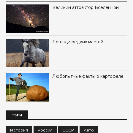
Великий аттрактор Вселенной
Лошади редких мастей
Любопытные факты о картофеле
ТЭГИ
История
Россия
СССР
Авто