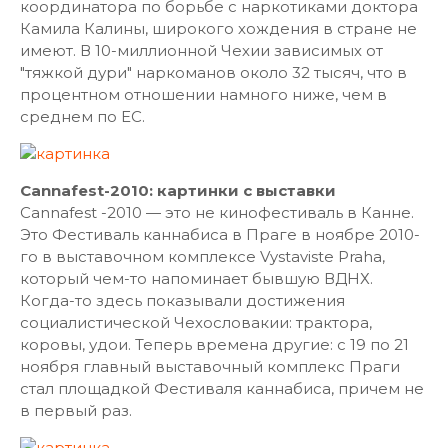
координатора по борьбе с наркотиками доктора
Камила Калины, широкого хождения в стране не
имеют. В 10-миллионной Чехии зависимых от
"тяжкой дури" наркоманов около 32 тысяч, что в
процентном отношении намного ниже, чем в
среднем по ЕС.
Cannafest-2010: картинки с выставки
Cannafest -2010 — это не кинофестиваль в Канне.
Это Фестиваль каннабиса в Праге в ноябре 2010-
го в выставочном комплексе Vystaviste Praha,
который чем-то напоминает бывшую ВДНХ.
Когда-то здесь показывали достижения
социалистической Чехословакии: трактора,
коровы, удои. Теперь времена другие: с 19 по 21
ноября главный выставочный комплекс Праги
стал площадкой Фестиваля каннабиса, причем не
в первый раз.