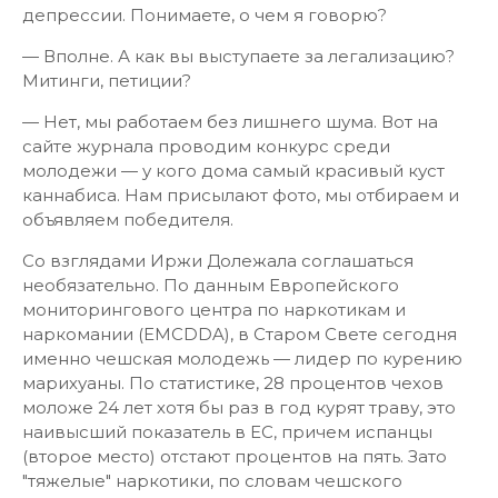
депрессии. Понимаете, о чем я говорю?
— Вполне. А как вы выступаете за легализацию?
Митинги, петиции?
— Нет, мы работаем без лишнего шума. Вот на
сайте журнала проводим конкурс среди
молодежи — у кого дома самый красивый куст
каннабиса. Нам присылают фото, мы отбираем и
объявляем победителя.
Со взглядами Иржи Долежала соглашаться
необязательно. По данным Европейского
мониторингового центра по наркотикам и
наркомании (EMCDDA), в Старом Свете сегодня
именно чешская молодежь — лидер по курению
марихуаны. По статистике, 28 процентов чехов
моложе 24 лет хотя бы раз в год курят траву, это
наивысший показатель в ЕС, причем испанцы
(второе место) отстают процентов на пять. Зато
"тяжелые" наркотики, по словам чешского