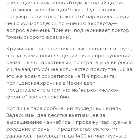
наблюдается кокаиновый бум, который до сих
пор милостиво обходил Чехию. Однако рост
популярности этого "тяжелого" наркотика среди
чешской молодежи, по мнению эксперта,—
вопрос времени. Причем, подчеркивает доктор,
"очень скорого времени".
Криминальная статистика также свидетельствует,
что за время нововведений число преступлений,
связанных с наркотиками, по стране уже выросло.
Учитывая, что общее количество преступлений за
это же время сократилось на 11,4 процента,
полицейская хроника в Чехии дает
представление о том, что на "наркотическом
фронте" все неспокойно.
Вот лишь пара сообщений последних недель.
Задержаны два десятка вьетнамцев за
выращивание каннабиса и продажу марихуаны в
соседние страны — предполагается, что им
удавалось производить до 1400 кг марихуаны в