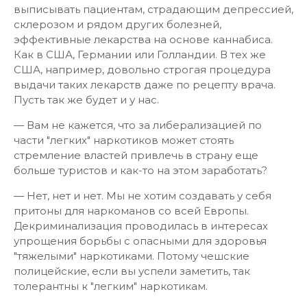
выписывать пациентам, страдающим депрессией,
склерозом и рядом других болезней,
эффективные лекарства на основе каннабиса.
Как в США, Германии или Голландии. В тех же
США, например, довольно строгая процедура
выдачи таких лекарств даже по рецепту врача.
Пусть так же будет и у нас.
— Вам не кажется, что за либерализацией по
части "легких" наркотиков может стоять
стремление властей привлечь в страну еще
больше туристов и как-то на этом заработать?
— Нет, нет и нет. Мы не хотим создавать у себя
притоны для наркоманов со всей Европы.
Декриминализация проводилась в интересах
упрощения борьбы с опасными для здоровья
"тяжелыми" наркотиками. Потому чешские
полицейские, если вы успели заметить, так
толерантны к "легким" наркотикам.