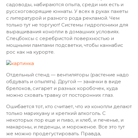
садоводы, набираются опыта, среди них есть и
русскоговорящие юннаты. У всех в руках пакеты
с литературой и разного рода рекламой. Чем
только тут не торгуют! Системы гидропоники для
выращивания конопли в домашних условиях.
Спецбоксы с серебристой поверхностью и
мощными лампами подсветки, чтобы каннабис
рос как на курорте.
Отдельный стенд — вентиляторы (растение надо
обдувать и опылять). Другой — заначки в виде
брелоков, сигарет и разных коробочек, куда
можно сховать травку от посторонних глаз.
Ошибается тот, кто считает, что из конопли делают
только марихуану и крепкий алкоголь. С
некоторых пор еще и пиво, и хлеб, и печенье, и
макароны, и леденцы, и мороженое. Все это тут
же можно продегустировать. Правда,