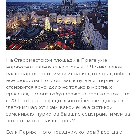
На Староместской площади в Праге уже
наряжена главная елка страны. В Чехию валом
валит народ: этой зимой интурист, говорят, побьет
все рекорды. Но стоит заглянуть в интернет и
становится ясно: дело не только в местных
красотах, Европа взбудоражена вестью о том, что
с 2011-го Прага официально облегчает доступ к
"легким" наркотикам. Какой еще экзотикой
заманивают туристов бывшие соцстраны и чем за
это потом расплачиваются?
Если Париж — это праздник, который всегда с