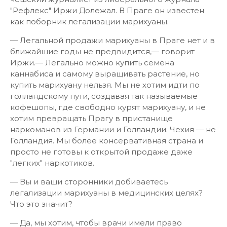
"Рефлекс" Иржи Долежал. В Праге он известен
как поборник легализации марихуаны.
— Легальной продажи марихуаны в Праге нет и в
ближайшие годы не предвидится,— говорит
Иржи.— Легально можно купить семена
каннабиса и самому выращивать растение, но
купить марихуану нельзя. Мы не хотим идти по
голландскому пути, создавая так называемые
кофешопы, где свободно курят марихуану, и не
хотим превращать Прагу в пристанище
наркоманов из Германии и Голландии. Чехия — не
Голландия. Мы более консервативная страна и
просто не готовы к открытой продаже даже
"легких" наркотиков.
— Вы и ваши сторонники добиваетесь
легализации марихуаны в медицинских целях?
Что это значит?
— Да, мы хотим, чтобы врачи имели право