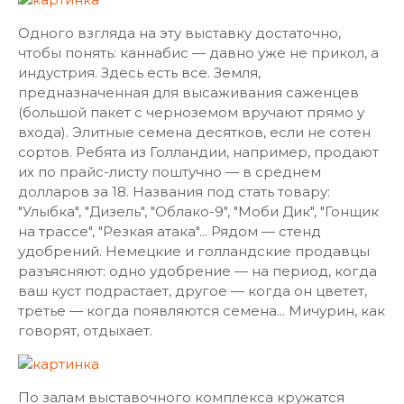
Одного взгляда на эту выставку достаточно,
чтобы понять: каннабис — давно уже не прикол, а
индустрия. Здесь есть все. Земля,
предназначенная для высаживания саженцев
(большой пакет с черноземом вручают прямо у
входа). Элитные семена десятков, если не сотен
сортов. Ребята из Голландии, например, продают
их по прайс-листу поштучно — в среднем
долларов за 18. Названия под стать товару:
"Улыбка", "Дизель", "Облако-9", "Моби Дик", "Гонщик
на трассе", "Резкая атака"... Рядом — стенд
удобрений. Немецкие и голландские продавцы
разъясняют: одно удобрение — на период, когда
ваш куст подрастает, другое — когда он цветет,
третье — когда появляются семена... Мичурин, как
говорят, отдыхает.
По залам выставочного комплекса кружатся