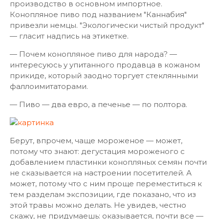
производство в основном импортное.
Конопляное пиво под названием "Каннабия"
привезли немцы. "Экологически чистый продукт"
— гласит надпись на этикетке.
— Почем конопляное пиво для народа? —
интересуюсь у упитанного продавца в кожаном
прикиде, который заодно торгует стеклянными
фаллоимитаторами.
— Пиво — два евро, а печенье — по полтора.
Берут, впрочем, чаще мороженое — может,
потому что знают: дегустация мороженого с
добавлением пластинки конопляных семян почти
не сказывается на настроении посетителей. А
может, потому что с ним проще переместиться к
тем разделам экспозиции, где показано, что из
этой травы можно делать. Не увидев, честно
скажу, не придумаешь: оказывается, почти все —